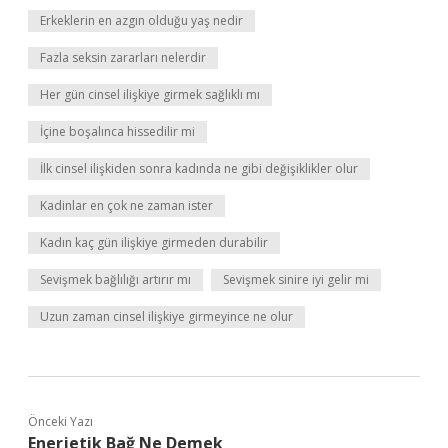
Erkeklerin en azgın olduğu yaş nedir
Fazla seksin zararları nelerdir
Her gün cinsel ilişkiye girmek sağlıklı mı
İçine boşalınca hissedilir mi
İlk cinsel ilişkiden sonra kadında ne gibi değişiklikler olur
Kadinlar en çok ne zaman ister
Kadın kaç gün ilişkiye girmeden durabilir
Sevişmek bağlılığı artırır mı
Sevişmek sinire iyi gelir mi
Uzun zaman cinsel ilişkiye girmeyince ne olur
Önceki Yazı
Enerjetik Bağ Ne Demek