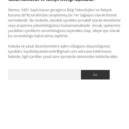
Sitemiz, 5651 Sayılı Kanun gereğince Bilgi Teknolojileri ve İletişim
Kurumu (BTK) tarafından onaylanmış bir Yer Sağlayıcı olarak hizmet
vermektedir. Bu nedenle, sitedeki içerikleri proaktif olarak denetleme
veya araştırma yükümlülüğümüz bulunmamaktadır. Ancak, üyelerimiz
yazdıkları içeriklerin sorumluluğunu taşımakta olup, siteye üye olarak
bu sorumluluğu kabul etmiş sayılırlar.
Hukuka ve yasal düzenlemelere aykırı olduğunu düşündüğünüz
içerikleri,
backlinkpanelicomtr@gmail.com
adresine bildirmeniz
halinde, ilgili içerikler yasal süre içerisinde sitemizden kaldırılacaktır.
Arama
etexper.xyz