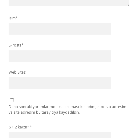
İsim*
E-Posta*
Web Sitesi
Daha sonraki yorumlarımda kullanılması için adım, e-posta adresim
ve site adresim bu tarayıcıya kaydedilsin.
6 + 2 kaçtır?
*