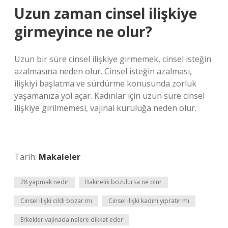
Uzun zaman cinsel ilişkiye
girmeyince ne olur?
Uzun bir süre cinsel ilişkiye girmemek, cinsel isteğin
azalmasına neden olur. Cinsel isteğin azalması,
ilişkiyi başlatma ve sürdürme konusunda zorluk
yaşamanıza yol açar. Kadınlar için uzun süre cinsel
ilişkiye girilmemesi, vajinal kuruluğa neden olur.
Tarih:
Makaleler
28 yapmak nedir
Bakirelik bozulursa ne olur
Cinsel ilişki cildi bozar mı
Cinsel ilişki kadını yıpratır mı
Erkekler vajinada nelere dikkat eder