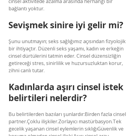
cinsel aktivitede azalma arasında herhangi bir
bağlantı yoktur.
Sevişmek sinire iyi gelir mi?
Şunu unutmayın; seks sağlığımız açısından fizyolojik
bir ihtiyaçtır. Düzenli seks yaşamı, kadın ve erkeğin
cinsel dürtülerini tatmin eder. Cinsel düzensizliğin
getireceği stres, sinirlilik ve huzursuzluktan korur,
zihni canlı tutar.
Kadınlarda aşırı cinsel istek
belirtileri nelerdir?
Bu belirtilerden bazıları şunlardır:Birden fazla cinsel
partner.Çoklu ilişkiler.Zorlayıcı mastürbasyon.Tek
gecelik yaşanan cinsel eylemlerin sıklığıGüvenlik ve