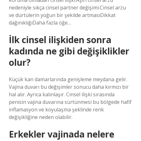
koruma olmadan cinsel ilişki.Aşırı cinsel arzu
nedeniyle sıkça cinsel partner değişimi.Cinsel arzu
ve dürtülerin yoğun bir şekilde artmasıDikkat
dağınıklığıDaha fazla öğe…
İlk cinsel ilişkiden sonra
kadında ne gibi değişiklikler
olur?
Küçük kan damarlarında genişleme meydana gelir.
Vajina duvarı bu değişimler sonucu daha kırmızı bir
hal alır. Ayrıca kalınlaşır. Cinsel ilişki sırasında
penisin vajina duvarına sürtünmesi bu bölgede hafif
inflamasyon ve koyulaşma şeklinde renk
değişikliğine neden olabilir.
Erkekler vajinada nelere