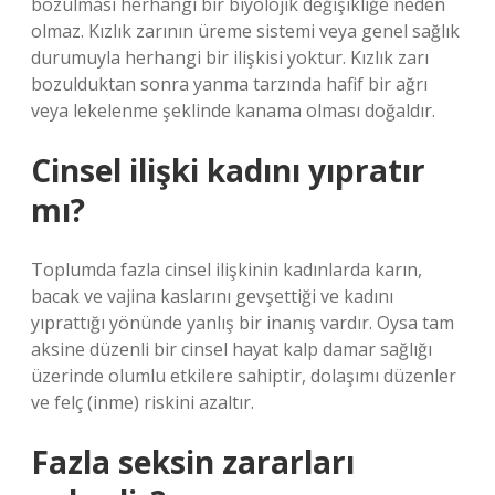
bozulması herhangi bir biyolojik değişikliğe neden
olmaz. Kızlık zarının üreme sistemi veya genel sağlık
durumuyla herhangi bir ilişkisi yoktur. Kızlık zarı
bozulduktan sonra yanma tarzında hafif bir ağrı
veya lekelenme şeklinde kanama olması doğaldır.
Cinsel ilişki kadını yıpratır
mı?
Toplumda fazla cinsel ilişkinin kadınlarda karın,
bacak ve vajina kaslarını gevşettiği ve kadını
yıprattığı yönünde yanlış bir inanış vardır. Oysa tam
aksine düzenli bir cinsel hayat kalp damar sağlığı
üzerinde olumlu etkilere sahiptir, dolaşımı düzenler
ve felç (inme) riskini azaltır.
Fazla seksin zararları