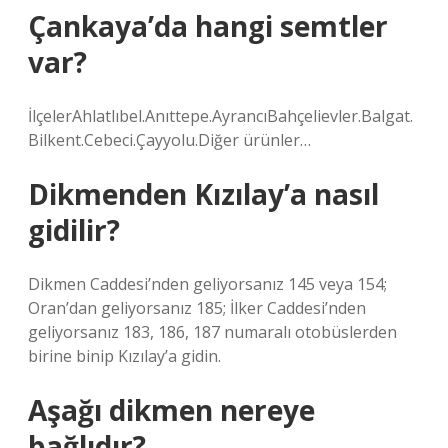
Çankaya’da hangi semtler
var?
İlçelerAhlatlıbel.Anıttepe.AyrancıBahçelievler.Balgat.
Bilkent.Cebeci.Çayyolu.Diğer ürünler…
Dikmenden Kızılay’a nasıl
gidilir?
Dikmen Caddesi’nden geliyorsanız 145 veya 154;
Oran’dan geliyorsanız 185; İlker Caddesi’nden
geliyorsanız 183, 186, 187 numaralı otobüslerden
birine binip Kızılay’a gidin.
Aşağı dikmen nereye
bağlıdır?