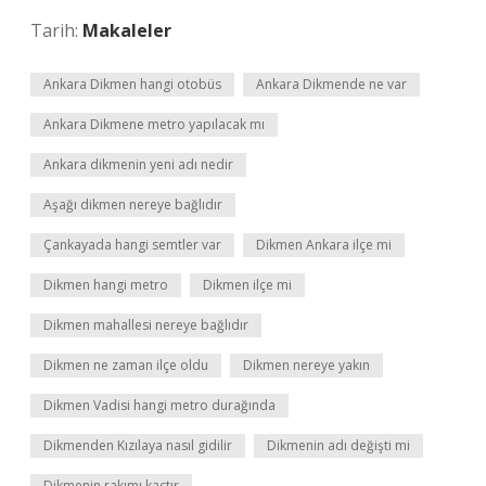
Tarih:
Makaleler
Ankara Dikmen hangi otobüs
Ankara Dikmende ne var
Ankara Dikmene metro yapılacak mı
Ankara dikmenin yeni adı nedir
Aşağı dikmen nereye bağlıdır
Çankayada hangi semtler var
Dikmen Ankara ilçe mi
Dikmen hangi metro
Dikmen ilçe mi
Dikmen mahallesi nereye bağlıdır
Dikmen ne zaman ilçe oldu
Dikmen nereye yakın
Dikmen Vadisi hangi metro durağında
Dikmenden Kızılaya nasıl gidilir
Dikmenin adı değişti mi
Dikmenin rakımı kaçtır