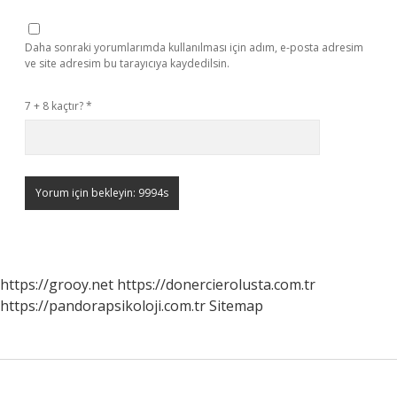
Daha sonraki yorumlarımda kullanılması için adım, e-posta adresim
ve site adresim bu tarayıcıya kaydedilsin.
7 + 8 kaçtır?
*
https://grooy.net
https://donercierolusta.com.tr
https://pandorapsikoloji.com.tr
Sitemap