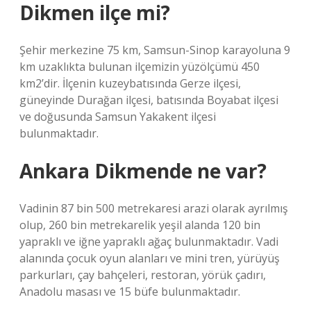
Dikmen ilçe mi?
Şehir merkezine 75 km, Samsun-Sinop karayoluna 9
km uzaklıkta bulunan ilçemizin yüzölçümü 450
km2’dir. İlçenin kuzeybatısında Gerze ilçesi,
güneyinde Durağan ilçesi, batısında Boyabat ilçesi
ve doğusunda Samsun Yakakent ilçesi
bulunmaktadır.
Ankara Dikmende ne var?
Vadinin 87 bin 500 metrekaresi arazi olarak ayrılmış
olup, 260 bin metrekarelik yeşil alanda 120 bin
yapraklı ve iğne yapraklı ağaç bulunmaktadır. Vadi
alanında çocuk oyun alanları ve mini tren, yürüyüş
parkurları, çay bahçeleri, restoran, yörük çadırı,
Anadolu masası ve 15 büfe bulunmaktadır.