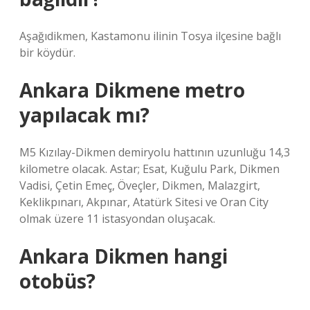
Aşağıdikmen, Kastamonu ilinin Tosya ilçesine bağlı
bir köydür.
Ankara Dikmene metro
yapılacak mı?
M5 Kızılay-Dikmen demiryolu hattının uzunluğu 14,3
kilometre olacak. Astar; Esat, Kuğulu Park, Dikmen
Vadisi, Çetin Emeç, Öveçler, Dikmen, Malazgirt,
Keklikpınarı, Akpınar, Atatürk Sitesi ve Oran City
olmak üzere 11 istasyondan oluşacak.
Ankara Dikmen hangi
otobüs?