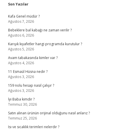
Sidebar
Son Yazılar
Kafa Genel müdür ?
Ağustos 7, 2026
Bebeklere bal kabağı ne zaman verilir ?
Ağustos 6, 2026
Karışık kıyafetler hangi programda kurutulur ?
Ağustos 5, 2026
Avam tabakasında kimler var ?
Ağustos 4, 2026
11 Esmaül Hüsna nedir ?
Ağustos 3, 2026
159 nolu hesap nasıl çalışır ?
Ağustos 3, 2026
İyi Baba kimdir ?
Temmuz 30, 2026
Satın alınan ürünün orijinal olduğunu nasıl anlarız ?
Temmuz 25, 2026
Isı ve sıcaklık terimleri nelerdir ?