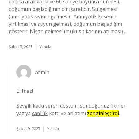
dakika aralıklarla ve 60 saniye boyunca sürmesi,
doğumun başladığının bir işaretidir. Su gelmesi
(amniyotik sıvının gelmesi) . Amniyotik kesenin
yırtılması ve suyun gelmesi, doğumun başladığını
gösterir. Nişan gelmesi (mukus tıkacının atılması) .
Şubat 9, 2025
Yanıtla
admin
Elifnaz!
Sevgili katkı veren dostum, sunduğunuz fikirler
yazıya
canlılık
kattı ve anlatımı
zenginleştirdi
.
Şubat 9, 2025
Yanıtla