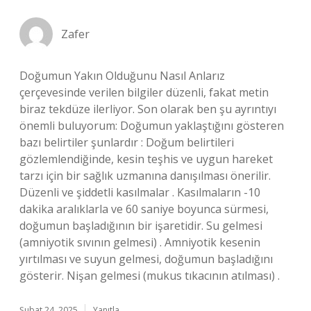
Zafer
Doğumun Yakın Olduğunu Nasıl Anlarız
çerçevesinde verilen bilgiler düzenli, fakat metin
biraz tekdüze ilerliyor. Son olarak ben şu ayrıntıyı
önemli buluyorum: Doğumun yaklaştığını gösteren
bazı belirtiler şunlardır : Doğum belirtileri
gözlemlendiğinde, kesin teşhis ve uygun hareket
tarzı için bir sağlık uzmanına danışılması önerilir.
Düzenli ve şiddetli kasılmalar . Kasılmaların -10
dakika aralıklarla ve 60 saniye boyunca sürmesi,
doğumun başladığının bir işaretidir. Su gelmesi
(amniyotik sıvının gelmesi) . Amniyotik kesenin
yırtılması ve suyun gelmesi, doğumun başladığını
gösterir. Nişan gelmesi (mukus tıkacının atılması) .
Şubat 24, 2025
Yanıtla