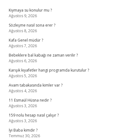
Sidebar
Kıymaya su konulur mu ?
Ağustos 9, 2026
Sözleşme nasıl sona erer ?
Ağustos 8, 2026
Kafa Genel müdür ?
Ağustos 7, 2026
Bebeklere bal kabağı ne zaman verilir ?
Ağustos 6, 2026
Karışık kıyafetler hangi programda kurutulur ?
Ağustos 5, 2026
Avam tabakasında kimler var ?
Ağustos 4, 2026
11 Esmaül Hüsna nedir ?
Ağustos 3, 2026
159 nolu hesap nasıl çalışır ?
Ağustos 3, 2026
İyi Baba kimdir ?
Temmuz 30, 2026