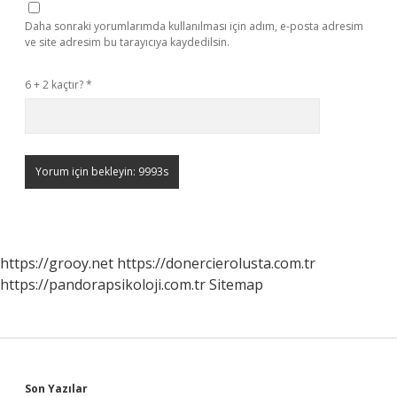
Daha sonraki yorumlarımda kullanılması için adım, e-posta adresim
ve site adresim bu tarayıcıya kaydedilsin.
6 + 2 kaçtır?
*
https://grooy.net
https://donercierolusta.com.tr
https://pandorapsikoloji.com.tr
Sitemap
Son Yazılar