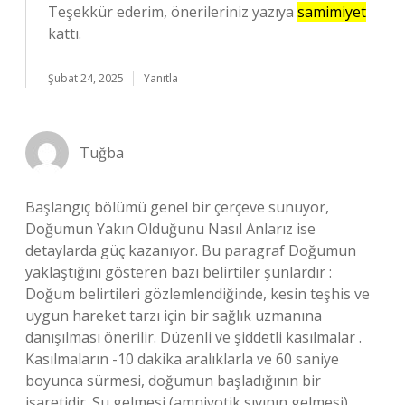
Teşekkür ederim, önerileriniz yazıya
samimiyet
kattı.
Şubat 24, 2025
Yanıtla
Tuğba
Başlangıç bölümü genel bir çerçeve sunuyor,
Doğumun Yakın Olduğunu Nasıl Anlarız ise
detaylarda güç kazanıyor. Bu paragraf Doğumun
yaklaştığını gösteren bazı belirtiler şunlardır :
Doğum belirtileri gözlemlendiğinde, kesin teşhis ve
uygun hareket tarzı için bir sağlık uzmanına
danışılması önerilir. Düzenli ve şiddetli kasılmalar .
Kasılmaların -10 dakika aralıklarla ve 60 saniye
boyunca sürmesi, doğumun başladığının bir
işaretidir. Su gelmesi (amniyotik sıvının gelmesi) .