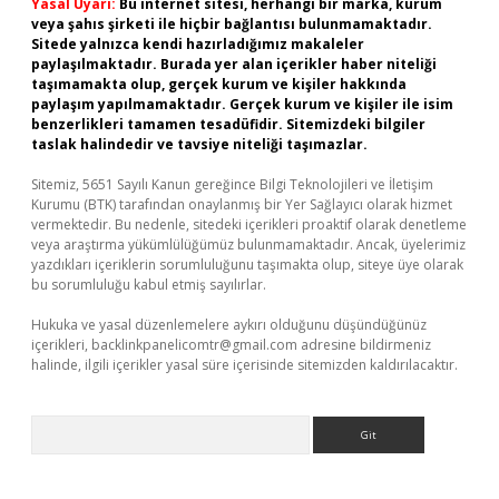
Yasal Uyarı:
Bu internet sitesi, herhangi bir marka, kurum
veya şahıs şirketi ile hiçbir bağlantısı bulunmamaktadır.
Sitede yalnızca kendi hazırladığımız makaleler
paylaşılmaktadır. Burada yer alan içerikler haber niteliği
taşımamakta olup, gerçek kurum ve kişiler hakkında
paylaşım yapılmamaktadır. Gerçek kurum ve kişiler ile isim
benzerlikleri tamamen tesadüfidir. Sitemizdeki bilgiler
taslak halindedir ve tavsiye niteliği taşımazlar.
Sitemiz, 5651 Sayılı Kanun gereğince Bilgi Teknolojileri ve İletişim
Kurumu (BTK) tarafından onaylanmış bir Yer Sağlayıcı olarak hizmet
vermektedir. Bu nedenle, sitedeki içerikleri proaktif olarak denetleme
veya araştırma yükümlülüğümüz bulunmamaktadır. Ancak, üyelerimiz
yazdıkları içeriklerin sorumluluğunu taşımakta olup, siteye üye olarak
bu sorumluluğu kabul etmiş sayılırlar.
Hukuka ve yasal düzenlemelere aykırı olduğunu düşündüğünüz
içerikleri,
backlinkpanelicomtr@gmail.com
adresine bildirmeniz
halinde, ilgili içerikler yasal süre içerisinde sitemizden kaldırılacaktır.
Arama