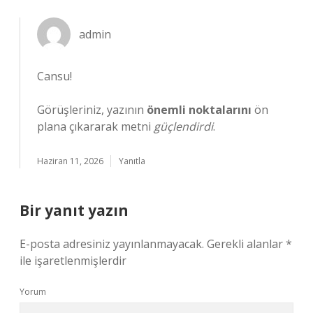
admin
Cansu!
Görüşleriniz, yazının
önemli noktalarını
ön
plana çıkararak metni
güçlendirdi
.
Haziran 11, 2026
Yanıtla
Bir yanıt yazın
E-posta adresiniz yayınlanmayacak.
Gerekli alanlar
*
ile işaretlenmişlerdir
Yorum