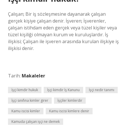
Çalışan; Bir iş sözleşmesine dayanarak çalışan
gerçek kişiye çalışan denir. İşveren; İşverenler,
çalışan istihdam eden gerçek veya tüzel kişiler veya
tüzel kişiliği olmayan kurum ve kuruluşlardır. İş
ilişkisi; Çalışan ile işveren arasında kurulan ilişkiye iş
ilişkisi denir.
Tarih:
Makaleler
İşçi kimdir hukuk
İşçi kimdir İş Kanunu
İşçi nedir tanımı
İşçi sınıfına kimler girer
İşçiler kimlerdir
Kamu iscisi kimler
Kamu iscisi kimlere denir
Kamuda çalışan işçi ne demek