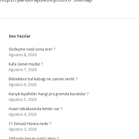
Sidebar
Son Yazılar
Sözleşme nasıl sona erer ?
Ağustos 8, 2026
Kafa Genel müdür ?
Ağustos 7, 2026
Bebeklere bal kabağı ne zaman verilir ?
Ağustos 6, 2026
Karışık kıyafetler hangi programda kurutulur ?
Ağustos 5, 2026
Avam tabakasında kimler var ?
Ağustos 4, 2026
11 Esmaül Hüsna nedir ?
Ağustos 3, 2026
159 nolu hesap nasıl çalışır ?