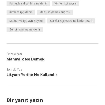
Kamuda çalışanlara ne denir
Kimler işçi sayılır
Kimlere işçi denir
Maaş söylemek suç mu
Memur ve işçi aynı şey mi
Sürekli işçi maaşı ne kadar 2024
Zengin sınıfına ne denir
Önceki Yazı
Manavlık Ne Demek
Sonraki Yazı
Lityum Yerine Ne Kullanılır
Bir yanıt yazın