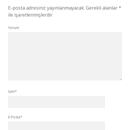
E-posta adresiniz yayınlanmayacak.
Gerekli alanlar
*
ile işaretlenmişlerdir
Yorum
İsim*
E-Posta*