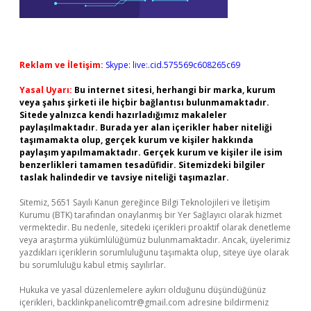
Reklam ve İletişim:
Skype: live:.cid.575569c608265c69
Yasal Uyarı:
Bu internet sitesi, herhangi bir marka, kurum
veya şahıs şirketi ile hiçbir bağlantısı bulunmamaktadır.
Sitede yalnızca kendi hazırladığımız makaleler
paylaşılmaktadır. Burada yer alan içerikler haber niteliği
taşımamakta olup, gerçek kurum ve kişiler hakkında
paylaşım yapılmamaktadır. Gerçek kurum ve kişiler ile isim
benzerlikleri tamamen tesadüfidir. Sitemizdeki bilgiler
taslak halindedir ve tavsiye niteliği taşımazlar.
Sitemiz, 5651 Sayılı Kanun gereğince Bilgi Teknolojileri ve İletişim
Kurumu (BTK) tarafından onaylanmış bir Yer Sağlayıcı olarak hizmet
vermektedir. Bu nedenle, sitedeki içerikleri proaktif olarak denetleme
veya araştırma yükümlülüğümüz bulunmamaktadır. Ancak, üyelerimiz
yazdıkları içeriklerin sorumluluğunu taşımakta olup, siteye üye olarak
bu sorumluluğu kabul etmiş sayılırlar.
Hukuka ve yasal düzenlemelere aykırı olduğunu düşündüğünüz
içerikleri,
backlinkpanelicomtr@gmail.com
adresine bildirmeniz