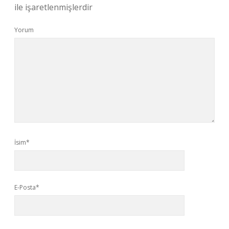
ile işaretlenmişlerdir
Yorum
İsim*
E-Posta*