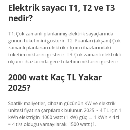
Elektrik sayacı T1, T2 ve T3
nedir?
T1: Çok zamanlı planlanmış elektrik sayaçlarında
günün tüketimini gösterir. T2: Puanları (akşam) Çok
zamanlı planlanan elektrik ölçüm cihazlarındaki
tüketim miktarını gösterir. T3: Çok zamanlı elektrikli
ölçüm cihazlarında gece tüketimi miktarını gösterir.
2000 watt Kaç TL Yakar
2025?
Saatlik maliyetler, cihazın gücünün KW ve elektrik
ünitesi fiyatına çarpılarak bulunur. 2025 ~ 4 TL için 1
kWh elektriğin: 1000 watt (1 kW) güç → 1 kWh × 4 tl
= 4 tl/s olduğu varsayılarak. 1500 watt (1.