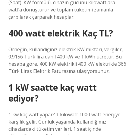
(Saat). KW formülü, cihazın gücünü kilowattlara
watt’a dönüştürür ve toplam tüketimi zamanla
çarpılarak çarparak hesaplar.
400 watt elektrik Kaç TL?
Örneğin, kullandığınız elektrik KW miktarı, vergiler,
0.9156 Türk lira dahil 400 kW ve 1 kWh ücrettir. Bu
hesaba göre, 400 kW elektrikli 400 kW elektrikle 366
Türk Liras Elektrik Faturasına ulaşıyorsunuz.
1 kW saatte kaç watt
ediyor?
1 kw kaç watt yapar? 1 kilowatt 1000 watt enerjiye
karşılık gelir. Günlük yaşamda kullandığımız
cihazlardaki tüketim verileri, 1 saat içinde