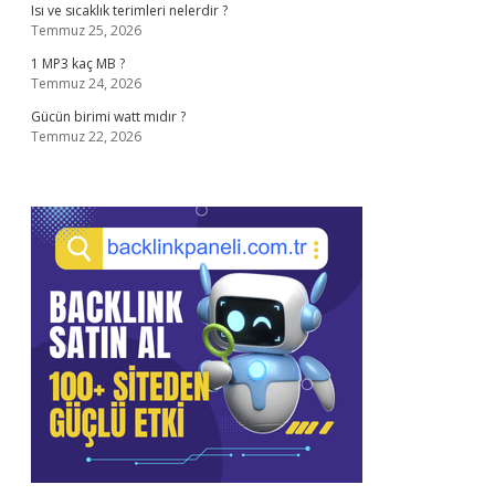
Isı ve sıcaklık terimleri nelerdir ?
Temmuz 25, 2026
1 MP3 kaç MB ?
Temmuz 24, 2026
Gücün birimi watt mıdır ?
Temmuz 22, 2026