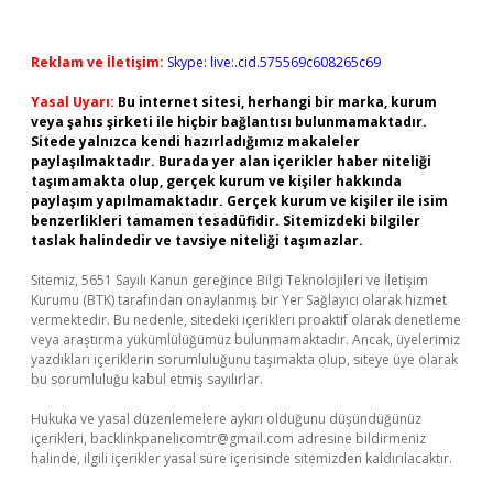
Reklam ve İletişim:
Skype: live:.cid.575569c608265c69
Yasal Uyarı:
Bu internet sitesi, herhangi bir marka, kurum
veya şahıs şirketi ile hiçbir bağlantısı bulunmamaktadır.
Sitede yalnızca kendi hazırladığımız makaleler
paylaşılmaktadır. Burada yer alan içerikler haber niteliği
taşımamakta olup, gerçek kurum ve kişiler hakkında
paylaşım yapılmamaktadır. Gerçek kurum ve kişiler ile isim
benzerlikleri tamamen tesadüfidir. Sitemizdeki bilgiler
taslak halindedir ve tavsiye niteliği taşımazlar.
Sitemiz, 5651 Sayılı Kanun gereğince Bilgi Teknolojileri ve İletişim
Kurumu (BTK) tarafından onaylanmış bir Yer Sağlayıcı olarak hizmet
vermektedir. Bu nedenle, sitedeki içerikleri proaktif olarak denetleme
veya araştırma yükümlülüğümüz bulunmamaktadır. Ancak, üyelerimiz
yazdıkları içeriklerin sorumluluğunu taşımakta olup, siteye üye olarak
bu sorumluluğu kabul etmiş sayılırlar.
Hukuka ve yasal düzenlemelere aykırı olduğunu düşündüğünüz
içerikleri,
backlinkpanelicomtr@gmail.com
adresine bildirmeniz
halinde, ilgili içerikler yasal süre içerisinde sitemizden kaldırılacaktır.