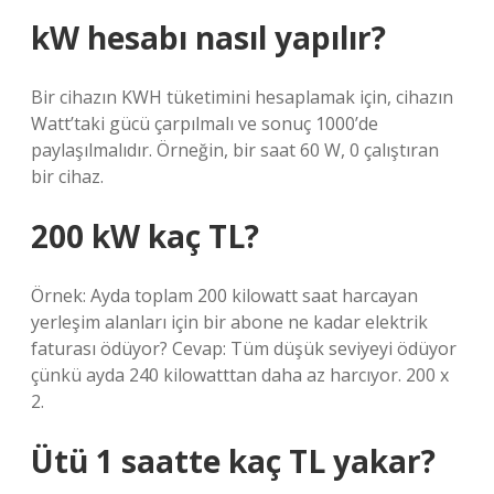
kW hesabı nasıl yapılır?
Bir cihazın KWH tüketimini hesaplamak için, cihazın
Watt’taki gücü çarpılmalı ve sonuç 1000’de
paylaşılmalıdır. Örneğin, bir saat 60 W, 0 çalıştıran
bir cihaz.
200 kW kaç TL?
Örnek: Ayda toplam 200 kilowatt saat harcayan
yerleşim alanları için bir abone ne kadar elektrik
faturası ödüyor? Cevap: Tüm düşük seviyeyi ödüyor
çünkü ayda 240 kilowatttan daha az harcıyor. 200 x
2.
Ütü 1 saatte kaç TL yakar?