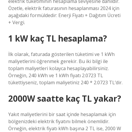
elektrik tüketiminin hesaplama seviyesine dahildir.
Özetle, elektrik faturasının hesaplanması 2024 için
aşağıdaki formüldedir: Enerji Fiyatı + Dağıtım Ücreti
+ Vergi.
1 kW kaç TL hesaplama?
İlk olarak, faturada gösterilen tüketimi ve 1 kWh
maliyetlerini öğrenmek gerekir. Bu iki bilgi ile
toplam maliyetleri kolayca hesaplayabilirsiniz.
Örneğin, 240 kWh ve 1 kWh fiyatı 2.0723 TL
tükettiyseniz, toplam maliyetiniz 240 * 2.0723 TL’dir.
2000W saatte kaç TL yakar?
Yakıt maliyetlerini bir saat içinde hesaplamak için
bölgenizdeki elektrik fiyatını bilmek önemlidir.
Örneğin, elektrik fiyatı kWh başına 2 TL ise, 2000 W