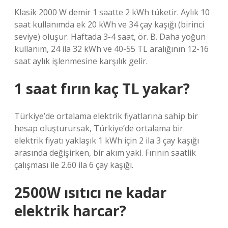
Klasik 2000 W demir 1 saatte 2 kWh tüketir. Aylık 10
saat kullanımda ek 20 kWh ve 34 çay kaşığı (birinci
seviye) oluşur. Haftada 3-4 saat, ör. B. Daha yoğun
kullanım, 24 ila 32 kWh ve 40-55 TL aralığının 12-16
saat aylık işlenmesine karşılık gelir.
1 saat fırın kaç TL yakar?
Türkiye’de ortalama elektrik fiyatlarına sahip bir
hesap oluşturursak, Türkiye’de ortalama bir
elektrik fiyatı yaklaşık 1 kWh için 2 ila 3 çay kaşığı
arasında değişirken, bir akım yakl. Fırının saatlik
çalışması ile 2.60 ila 6 çay kaşığı.
2500W ısıtıcı ne kadar
elektrik harcar?