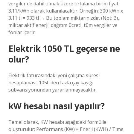
vergiler de dahil olmak üzere ortalama birim fiyatı
3.11/kWh olarak kullanılacaktır. Örneğin: 300 kWh x
3.11 tl = 933 tl → Bu toplam miktarınızdır. (Not: Bu
miktar aktif enerji, dağıtım ücreti, tüm vergiler ve
fonlar içerir.
Elektrik 1050 TL geçerse ne
olur?
Elektrik faturasındaki yeni çalışma süresi
hesaplaması, 1050’den fazla çay kaşığı
sübvansiyonundan yararlanmayacaktır.
kW hesabı nasıl yapılır?
Temel olarak, KW hesabı aşağıdaki formülle
oluşturulur: Performans (KW) = Enerji (KWH) / Time