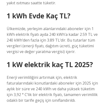
yakıt ısıtması saatte tüketir.
1 kWh Evde Kaç TL?
Ülkemizde, yerleşim alanlarındaki aboneler için 1
kWh elektrik fiyatı ayda 240 kWh’a kadar 2.59 TL ve
240 kWh’den fazla için 3.89 TL’dir. Bu tutarlar tüm
vergileri (enerji fiyatı, dağıtım ücreti, güç tüketimi
vergisi ve değer yaratma vergisi) içerir.
1 kW elektrik kaç TL 2025?
Enerji verimliliğini artırmak için, elektrik
faturalarındaki konutlardaki aboneler için 2025 için
aylık bir süre ve 240 kWh ve daha yüksek tüketim
için 3,92 ° C’lik bir elektrik fiyatı, tamamen verimlilik
odaklı bir tarife geçiş için sınıflandırıldı.