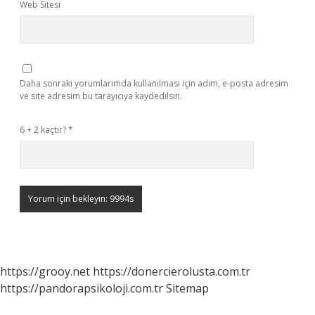
Web Sitesi
Daha sonraki yorumlarımda kullanılması için adım, e-posta adresim
ve site adresim bu tarayıcıya kaydedilsin.
6 + 2 kaçtır?
*
https://grooy.net
https://donercierolusta.com.tr
https://pandorapsikoloji.com.tr
Sitemap