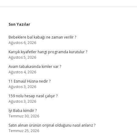
Sidebar
Son Yazılar
Bebeklere bal kabağı ne zaman verilir ?
Ağustos 6, 2026
Karışık kıyafetler hangi programda kurutulur ?
Ağustos 5, 2026
Avam tabakasında kimler var ?
Ağustos 4, 2026
11 Esmaül Hüsna nedir ?
Ağustos 3, 2026
159 nolu hesap nasıl çalışır ?
Ağustos 3, 2026
İyi Baba kimdir ?
Temmuz 30, 2026
Satın alınan ürünün orijinal olduğunu nasıl anlarız ?
Temmuz 25, 2026