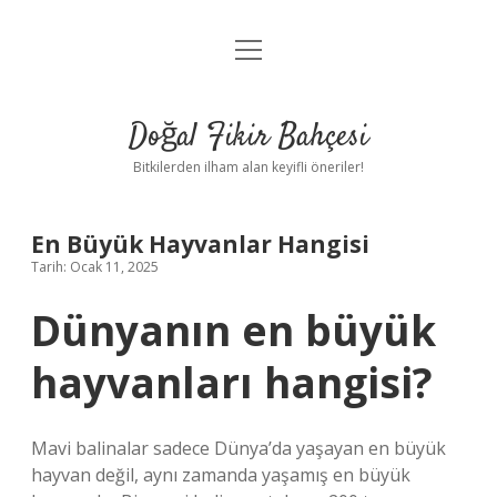
menüyü
Anasayfa
aç
Gizlilik Politikası
Doğal Fikir Bahçesi
Yasal Uyarı
Bitkilerden ilham alan keyifli öneriler!
Hakkımızda
En Büyük Hayvanlar Hangisi
Tarih: Ocak 11, 2025
Dünyanın en büyük
hayvanları hangisi?
Mavi balinalar sadece Dünya’da yaşayan en büyük
hayvan değil, aynı zamanda yaşamış en büyük