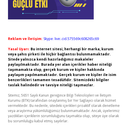
Reklam ve İletişim:
Skype: live:.cid.575569c608265c69
Yasal Uyarı:
Bu internet sitesi, herhangi bir marka, kurum
veya şahıs şirketi ile hiçbir bağlantısı bulunmamaktadır.
Sitede yalnızca kendi hazırladığımız makaleler
paylaşılmaktadır. Burada yer alan içerikler haber niteliği
taşımamakta olup, gerçek kurum ve kişiler hakkında
paylaşım yapılmamaktadır. Gerçek kurum ve kişiler ile isim
benzerlikleri tamamen tesadüfidir. Sitemizdeki bilgiler
taslak halindedir ve tavsiye niteliği taşımazlar.
Sitemiz, 5651 Sayılı Kanun gereğince Bilgi Teknolojileri ve İletişim
Kurumu (BTK) tarafından onaylanmış bir Yer Sağlayıcı olarak hizmet
vermektedir. Bu nedenle, sitedeki içerikleri proaktif olarak denetleme
veya araştırma yükümlülüğümüz bulunmamaktadır. Ancak, üyelerimiz
yazdıkları içeriklerin sorumluluğunu taşımakta olup, siteye üye olarak
bu sorumluluğu kabul etmiş sayılırlar.