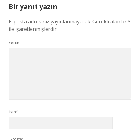
Bir yanıt yazın
E-posta adresiniz yayınlanmayacak.
Gerekli alanlar
*
ile işaretlenmişlerdir
Yorum
İsim*
E-Posta*