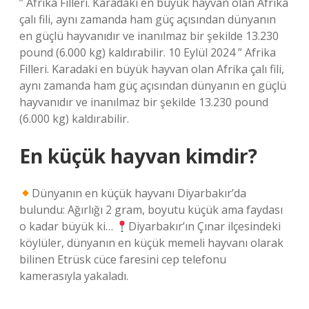
” Afrika Filleri. Karadaki en büyük hayvan olan Afrika
çalı fili, aynı zamanda ham güç açısından dünyanın
en güçlü hayvanıdır ve inanılmaz bir şekilde 13.230
pound (6.000 kg) kaldırabilir. 10 Eylül 2024 ” Afrika
Filleri. Karadaki en büyük hayvan olan Afrika çalı fili,
aynı zamanda ham güç açısından dünyanın en güçlü
hayvanıdır ve inanılmaz bir şekilde 13.230 pound
(6.000 kg) kaldırabilir.
En küçük hayvan kimdir?
Dünyanın en küçük hayvanı Diyarbakır’da
bulundu: Ağırlığı 2 gram, boyutu küçük ama faydası
o kadar büyük ki…
Diyarbakır’ın Çınar ilçesindeki
köylüler, dünyanın en küçük memeli hayvanı olarak
bilinen Etrüsk cüce faresini cep telefonu
kamerasıyla yakaladı.