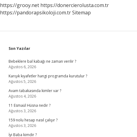
https://grooy.net
https://donercierolusta.com.tr
https://pandorapsikoloji.com.tr
Sitemap
Sidebar
Son Yazılar
Bebeklere bal kabağı ne zaman verilir ?
Ağustos 6, 2026
Karışık kıyafetler hangi programda kurutulur ?
Ağustos 5, 2026
Avam tabakasında kimler var ?
Ağustos 4, 2026
11 Esmaül Hüsna nedir ?
Ağustos 3, 2026
159 nolu hesap nasıl çalışır ?
Ağustos 3, 2026
İyi Baba kimdir ?