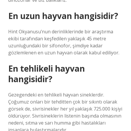
dinozorlar ve biz balıklarız.
En uzun hayvan hangisidir?
Hint Okyanusu’nun derinliklerinde bir araştırma
ekibi tarafından keşfedilen yaklaşık 45 metre
uzunluğundaki bir sifonofor, şimdiye kadar
gözlemlenen en uzun hayvan olarak kabul ediliyor.
En tehlikeli hayvan
hangisidir?
Gezegendeki en tehlikeli hayvan sineklerdir.
Çoğumuz onları bir tehditten çok bir sıkıntı olarak
görsek de, sivrisinekler her yıl yaklaşık 725.000 kişiyi
öldürüyor. Sivrisineklerin listenin başında olmasının
nedeni, sıtma ve sarı humma gibi hastalıkları
insanlara bulaştırmalarıdır.