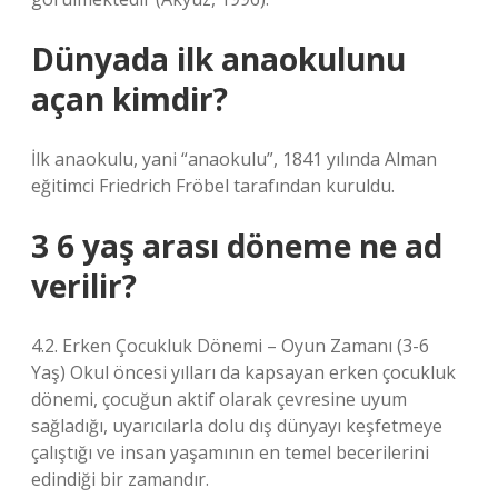
Dünyada ilk anaokulunu
açan kimdir?
İlk anaokulu, yani “anaokulu”, 1841 yılında Alman
eğitimci Friedrich Fröbel tarafından kuruldu.
3 6 yaş arası döneme ne ad
verilir?
4.2. Erken Çocukluk Dönemi – Oyun Zamanı (3-6
Yaş) Okul öncesi yılları da kapsayan erken çocukluk
dönemi, çocuğun aktif olarak çevresine uyum
sağladığı, uyarıcılarla dolu dış dünyayı keşfetmeye
çalıştığı ve insan yaşamının en temel becerilerini
edindiği bir zamandır.