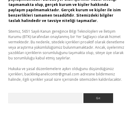
taşımamakta olup, gerçek kurum ve kişiler hakkında
paylaşım yapılmamaktadır. Gerçek kurum ve kişiler ile isim
benzerlikleri tamamen tesadüfidir. Sitemizdeki bilgiler
taslak halindedir ve tavsiye niteliği taşımazlar.
Sitemiz, 5651 Sayılı Kanun gereğince Bilgi Teknolojileri ve İletişim
Kurumu (BTK) tarafından onaylanmış bir Yer Sağlayıcı olarak hizmet
vermektedir. Bu nedenle, sitedeki içerikleri proaktif olarak denetleme
veya araştırma yükümlülüğümüz bulunmamaktadır. Ancak, üyelerimiz
yazdıkları içeriklerin sorumluluğunu taşımakta olup, siteye üye olarak
bu sorumluluğu kabul etmiş sayılırlar.
Hukuka ve yasal düzenlemelere aykırı olduğunu düşündüğünüz
içerikleri,
backlinkpanelicomtr@gmail.com
adresine bildirmeniz
halinde, ilgili içerikler yasal süre içerisinde sitemizden kaldırılacaktır.
Arama