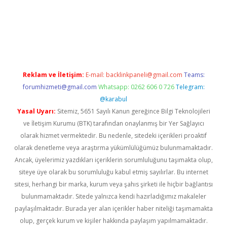
etexper.xyz
Reklam ve İletişim:
E-mail:
backlinkpaneli@gmail.com
Teams:
forumhizmeti@gmail.com
Whatsapp: 0262 606 0 726
Telegram:
@karabul
Yasal Uyarı:
Sitemiz, 5651 Sayılı Kanun gereğince Bilgi Teknolojileri
ve İletişim Kurumu (BTK) tarafından onaylanmış bir Yer Sağlayıcı
olarak hizmet vermektedir. Bu nedenle, sitedeki içerikleri proaktif
olarak denetleme veya araştırma yükümlülüğümüz bulunmamaktadır.
Ancak, üyelerimiz yazdıkları içeriklerin sorumluluğunu taşımakta olup,
siteye üye olarak bu sorumluluğu kabul etmiş sayılırlar. Bu internet
sitesi, herhangi bir marka, kurum veya şahıs şirketi ile hiçbir bağlantısı
bulunmamaktadır. Sitede yalnızca kendi hazırladığımız makaleler
paylaşılmaktadır. Burada yer alan içerikler haber niteliği taşımamakta
olup, gerçek kurum ve kişiler hakkında paylaşım yapılmamaktadır.