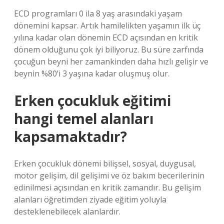
ECD programları 0 ila 8 yaş arasındaki yaşam
dönemini kapsar. Artık hamilelikten yaşamın ilk üç
yılına kadar olan dönemin ECD açısından en kritik
dönem olduğunu çok iyi biliyoruz. Bu süre zarfında
çocuğun beyni her zamankinden daha hızlı gelişir ve
beynin %80’i 3 yaşına kadar oluşmuş olur.
Erken çocukluk eğitimi
hangi temel alanları
kapsamaktadır?
Erken çocukluk dönemi bilişsel, sosyal, duygusal,
motor gelişim, dil gelişimi ve öz bakım becerilerinin
edinilmesi açısından en kritik zamandır. Bu gelişim
alanları öğretimden ziyade eğitim yoluyla
desteklenebilecek alanlardır.