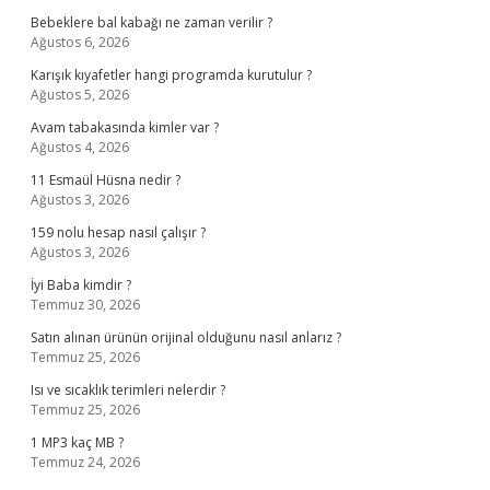
Bebeklere bal kabağı ne zaman verilir ?
Ağustos 6, 2026
Karışık kıyafetler hangi programda kurutulur ?
Ağustos 5, 2026
Avam tabakasında kimler var ?
Ağustos 4, 2026
11 Esmaül Hüsna nedir ?
Ağustos 3, 2026
159 nolu hesap nasıl çalışır ?
Ağustos 3, 2026
İyi Baba kimdir ?
Temmuz 30, 2026
Satın alınan ürünün orijinal olduğunu nasıl anlarız ?
Temmuz 25, 2026
Isı ve sıcaklık terimleri nelerdir ?
Temmuz 25, 2026
1 MP3 kaç MB ?
Temmuz 24, 2026