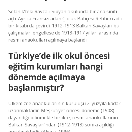
Selanik’teki Ravza-i Sıbyan okulunda bir ana sınıfı
açtı. Ayrıca Fransızcadan Çocuk Bahçesi Rehberi adlı
bir kitabı da çevirdi. 1912-1913 Balkan Savaşları bu
çalışmaları engellese de 1913-1917 yılları arasında
resmi anaokulları açılmaya başlandı.
Türkiye’de ilk okul öncesi
eğitim kurumları hangi
dönemde açılmaya
başlanmıştır?
Ülkemizde anaokullarının kuruluşu 2. yüzyıla kadar
uzanmaktadır. Meşrutiyet öncesi döneme (1908)
dayandığı bilinmekle birlikte, resmi anaokullarının
Balkan Savaşları’ndan (1912-1913) sonra açıldığı
görülmektedir (Akyüz, 1996).