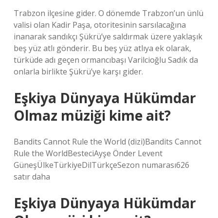
Trabzon ilçesine gider. O dönemde Trabzon’un ünlü
valisi olan Kadir Paşa, otoritesinin sarsılacağına
inanarak sandıkçı Şükrü’ye saldırmak üzere yaklaşık
beş yüz atlı gönderir. Bu beş yüz atlıya ek olarak,
türküde adı geçen ormancıbaşı Varilcioğlu Sadık da
onlarla birlikte Şükrü’ye karşı gider.
Eşkiya Dünyaya Hükümdar
Olmaz müziği kime ait?
Bandits Cannot Rule the World (dizi)Bandits Cannot
Rule the WorldBesteciAyşe Önder Levent
GüneşÜlkeTürkiyeDilTürkçeSezon numarası626
satır daha
Eşkiya Dünyaya Hükümdar