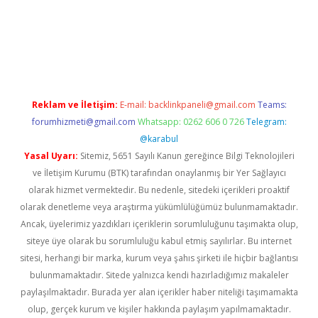
/
betexper.xyz
Reklam ve İletişim:
E-mail:
backlinkpaneli@gmail.com
Teams:
forumhizmeti@gmail.com
Whatsapp: 0262 606 0 726
Telegram:
@karabul
Yasal Uyarı:
Sitemiz, 5651 Sayılı Kanun gereğince Bilgi Teknolojileri
ve İletişim Kurumu (BTK) tarafından onaylanmış bir Yer Sağlayıcı
olarak hizmet vermektedir. Bu nedenle, sitedeki içerikleri proaktif
olarak denetleme veya araştırma yükümlülüğümüz bulunmamaktadır.
Ancak, üyelerimiz yazdıkları içeriklerin sorumluluğunu taşımakta olup,
siteye üye olarak bu sorumluluğu kabul etmiş sayılırlar. Bu internet
sitesi, herhangi bir marka, kurum veya şahıs şirketi ile hiçbir bağlantısı
bulunmamaktadır. Sitede yalnızca kendi hazırladığımız makaleler
paylaşılmaktadır. Burada yer alan içerikler haber niteliği taşımamakta
olup, gerçek kurum ve kişiler hakkında paylaşım yapılmamaktadır.