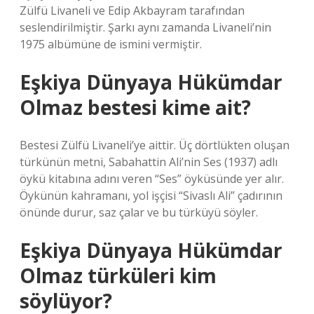
Zülfü Livaneli ve Edip Akbayram tarafından
seslendirilmiştir. Şarkı aynı zamanda Livaneli’nin
1975 albümüne de ismini vermiştir.
Eşkiya Dünyaya Hükümdar
Olmaz bestesi kime ait?
Bestesi Zülfü Livaneli’ye aittir. Üç dörtlükten oluşan
türkünün metni, Sabahattin Ali’nin Ses (1937) adlı
öykü kitabına adını veren “Ses” öyküsünde yer alır.
Öykünün kahramanı, yol işçisi “Sivaslı Ali” çadırının
önünde durur, saz çalar ve bu türküyü söyler.
Eşkiya Dünyaya Hükümdar
Olmaz türküleri kim
söylüyor?