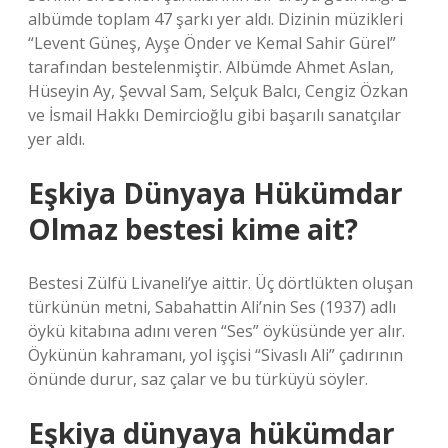
albümde toplam 47 şarkı yer aldı. Dizinin müzikleri
“Levent Güneş, Ayşe Önder ve Kemal Sahir Gürel”
tarafından bestelenmiştir. Albümde Ahmet Aslan,
Hüseyin Ay, Şevval Sam, Selçuk Balcı, Cengiz Özkan
ve İsmail Hakkı Demircioğlu gibi başarılı sanatçılar
yer aldı.
Eşkiya Dünyaya Hükümdar
Olmaz bestesi kime ait?
Bestesi Zülfü Livaneli’ye aittir. Üç dörtlükten oluşan
türkünün metni, Sabahattin Ali’nin Ses (1937) adlı
öykü kitabına adını veren “Ses” öyküsünde yer alır.
Öykünün kahramanı, yol işçisi “Sivaslı Ali” çadırının
önünde durur, saz çalar ve bu türküyü söyler.
Eşkiya dünyaya hükümdar