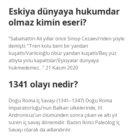
Eskiya dünyaya hukumdar
olmaz kimin eseri?
“Sabahattin Ali yıllar önce Sinop Cezaevi’nden şöyle
demişti: “Tren kolu beni bir yandan
kuşattı/Varilcioğlu öbür yandan kuşattı/Beş yüz
atlıyla yolu kapattılar/Eşkıyalar dünyaya
hükmedemez…” 21 Kasım 2020
1341 olayı nedir?
Doğu Roma İç Savaşı (1341–1347) Doğu Roma
İmparatorluğu’nun Balkan ülkelerinde, III.
Andronicus’un ölümünden sonra çıkan ve altı yıl
süren iç savaş dönemidir. Bazen İkinci Paleolog İç
Savaşı olarak da adlandırılır.