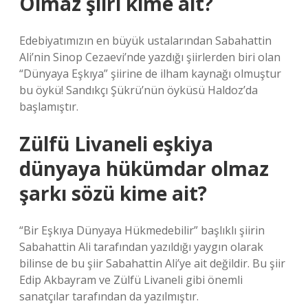
Olmaz şiiri kime ait?
Edebiyatımızın en büyük ustalarından Sabahattin
Ali’nin Sinop Cezaevi’nde yazdığı şiirlerden biri olan
“Dünyaya Eşkıya” şiirine de ilham kaynağı olmuştur
bu öykü! Sandıkçı Şükrü’nün öyküsü Haldoz’da
başlamıştır.
Zülfü Livaneli eşkiya
dünyaya hükümdar olmaz
şarkı sözü kime ait?
“Bir Eşkıya Dünyaya Hükmedebilir” başlıklı şiirin
Sabahattin Ali tarafından yazıldığı yaygın olarak
bilinse de bu şiir Sabahattin Ali’ye ait değildir. Bu şiir
Edip Akbayram ve Zülfü Livaneli gibi önemli
sanatçılar tarafından da yazılmıştır.