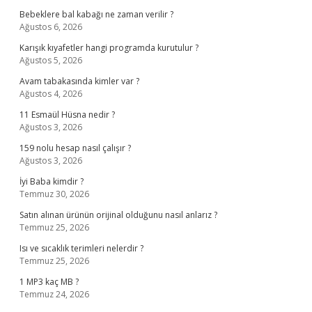
Bebeklere bal kabağı ne zaman verilir ?
Ağustos 6, 2026
Karışık kıyafetler hangi programda kurutulur ?
Ağustos 5, 2026
Avam tabakasında kimler var ?
Ağustos 4, 2026
11 Esmaül Hüsna nedir ?
Ağustos 3, 2026
159 nolu hesap nasıl çalışır ?
Ağustos 3, 2026
İyi Baba kimdir ?
Temmuz 30, 2026
Satın alınan ürünün orijinal olduğunu nasıl anlarız ?
Temmuz 25, 2026
Isı ve sıcaklık terimleri nelerdir ?
Temmuz 25, 2026
1 MP3 kaç MB ?
Temmuz 24, 2026