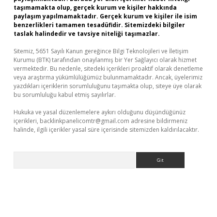
taşımamakta olup, gerçek kurum ve kişiler hakkında
paylaşım yapılmamaktadır. Gerçek kurum ve kişiler ile isim
benzerlikleri tamamen tesadüfidir. Sitemizdeki bilgiler
taslak halindedir ve tavsiye niteliği taşımazlar.
Sitemiz, 5651 Sayılı Kanun gereğince Bilgi Teknolojileri ve İletişim
Kurumu (BTK) tarafından onaylanmış bir Yer Sağlayıcı olarak hizmet
vermektedir. Bu nedenle, sitedeki içerikleri proaktif olarak denetleme
veya araştırma yükümlülüğümüz bulunmamaktadır. Ancak, üyelerimiz
yazdıkları içeriklerin sorumluluğunu taşımakta olup, siteye üye olarak
bu sorumluluğu kabul etmiş sayılırlar.
Hukuka ve yasal düzenlemelere aykırı olduğunu düşündüğünüz
içerikleri,
backlinkpanelicomtr@gmail.com
adresine bildirmeniz
halinde, ilgili içerikler yasal süre içerisinde sitemizden kaldırılacaktır.
Arama