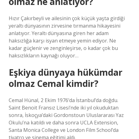
olmaz ne anlatıyor?
Hızır Çakırbeyli ve ailesinin çok küçük yaşta girdiği
yeraltı dünyasının zirvesine tırmanma hikayesini
anlatıyor. Yeraltı dünyasına giren her adam
haksızlığa karşı isyan etmeye yemin ediyor. Ne
kadar güçlenir ve zenginleşirse, o kadar çok bu
haksızlıkların kaynağı oluyor…
Eşkiya dünyaya hükümdar
olmaz Cemal kimdir?
Cemal Hünal, 2 Ekim 1976’da İstanbul’da doğdu.
Saint Benoit Fransız Lisesi’nde iki yıl okuduktan
sonra, İskoçya’daki Gordonstoun Uluslararası Yaz
Okulu’na katıldı ve daha sonra UCLA Extension,
Santa Monica College ve London Film School’da
tiyatro ve sinema eğitimi aldı.