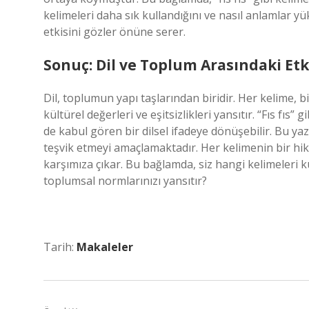
kelimeleri daha sık kullandığını ve nasıl anlamlar yü
etkisini gözler önüne serer.
Sonuç: Dil ve Toplum Arasındaki Etk
Dil, toplumun yapı taşlarından biridir. Her kelime, bi
kültürel değerleri ve eşitsizlikleri yansıtır. “Fıs fıs
de kabul gören bir dilsel ifadeye dönüşebilir. Bu ya
teşvik etmeyi amaçlamaktadır. Her kelimenin bir hikâ
karşımıza çıkar. Bu bağlamda, siz hangi kelimeleri 
toplumsal normlarınızı yansıtır?
Tarih:
Makaleler