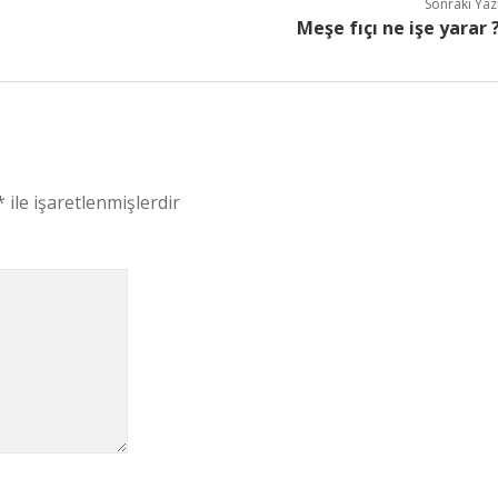
Sonraki Yaz
Meşe fıçı ne işe yarar 
*
ile işaretlenmişlerdir