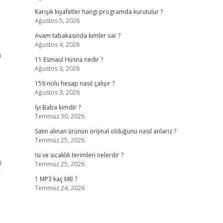
Karışık kıyafetler hangi programda kurutulur ?
Ağustos 5, 2026
Avam tabakasında kimler var ?
Ağustos 4, 2026
a
11 Esmaül Hüsna nedir ?
Ağustos 3, 2026
159 nolu hesap nasıl çalışır ?
Ağustos 3, 2026
İyi Baba kimdir ?
Temmuz 30, 2026
Satın alınan ürünün orijinal olduğunu nasıl anlarız ?
Temmuz 25, 2026
Isı ve sıcaklık terimleri nelerdir ?
n
Temmuz 25, 2026
r
1 MP3 kaç MB ?
Temmuz 24, 2026