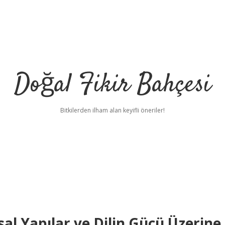
Doğal Fikir Bahçesi
Bitkilerden ilham alan keyifli öneriler!
msal Yapılar ve Dilin Gücü Üzerine