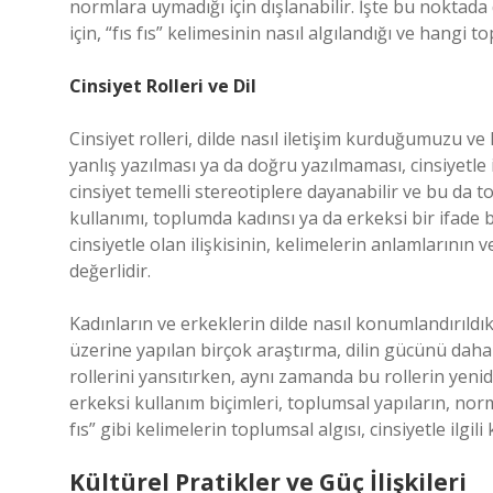
normlara uymadığı için dışlanabilir. İşte bu noktad
için, “fıs fıs” kelimesinin nasıl algılandığı ve hangi
Cinsiyet Rolleri ve Dil
Cinsiyet rolleri, dilde nasıl iletişim kurduğumuzu ve 
yanlış yazılması ya da doğru yazılmaması, cinsiyetle il
cinsiyet temelli stereotiplere dayanabilir ve bu da to
kullanımı, toplumda kadınsı ya da erkeksi bir ifade bi
cinsiyetle olan ilişkisinin, kelimelerin anlamlarının
değerlidir.
Kadınların ve erkeklerin dilde nasıl konumlandırıldıkla
üzerine yapılan birçok araştırma, dilin gücünü daha 
rollerini yansıtırken, aynı zamanda bu rollerin yenid
erkeksi kullanım biçimleri, toplumsal yapıların, norm
fıs” gibi kelimelerin toplumsal algısı, cinsiyetle ilgili 
Kültürel Pratikler ve Güç İlişkileri