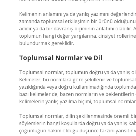
Kelimenin anlamını ya da yanlış yazımını değerlendirir
zamanda toplumsal etkileşimin bir ürünü olduğunu u
adıdır ya da bir davranış biçiminin anlatımı olabilir
toplumun hangi değer yargılarına, cinsiyet rolleri
bulundurmak gereklidir.
Toplumsal Normlar ve Dil
Toplumsal normlar, toplumun doğru ya da yanlış olar
Kelimeler, bu normlara göre şekillenir ve toplumsal 
yazıldığında veya doğru kullanılmadığında toplumda ho
bazı kelimeler de, bazen normların ve beklentilerin
kelimelerin yanlış yazılma biçimi, toplumsal normların 
Toplumsal normlar, dilin şekillenmesinde önemli bir 
söylemlerin hangi koşullarda doğru ya da yanlış kabu
çoğunluğun hakim olduğu düşünce tarzını yansıtır ve 