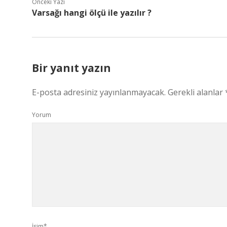
Önceki Yazı
Varsağı hangi ölçü ile yazılır ?
Bir yanıt yazın
E-posta adresiniz yayınlanmayacak.
Gerekli alanlar
Yorum
İsim*