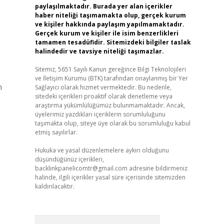
paylaşılmaktadır. Burada yer alan içerikler
haber niteliği taşımamakta olup, gerçek kurum
ve kişiler hakkında paylaşım yapılmamaktadır.
Gerçek kurum ve kişiler ile isim benzerlikleri
tamamen tesadüfidir. Sitemizdeki bilgiler taslak
halindedir ve tavsiye niteliği taşımazlar.
Sitemiz, 5651 Sayılı Kanun gereğince Bilgi Teknolojileri
ve İletişim Kurumu (BTK) tarafından onaylanmış bir Yer
n
Sağlayıcı olarak hizmet vermektedir. Bu nedenle,
sitedeki içerikleri proaktif olarak denetleme veya
araştırma yükümlülüğümüz bulunmamaktadır. Ancak,
üyelerimiz yazdıkları içeriklerin sorumluluğunu
taşımakta olup, siteye üye olarak bu sorumluluğu kabul
etmiş sayılırlar.
Hukuka ve yasal düzenlemelere aykırı olduğunu
düşündüğünüz içerikleri,
backlinkpanelicomtr@gmail.com
adresine bildirmeniz
halinde, ilgili içerikler yasal süre içerisinde sitemizden
kaldırılacaktır.
Arama