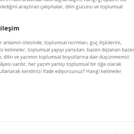
klediğini araştıran çalışmalar, dilin gücünü ve toplumsal
ileşim
r anlamın ötesinde, toplumsal normları, güç ilişkilerini,
” gibi kelimeler, toplumsal yapıyı yansıtan, bazen dışlanan baze
zı, dilin ve yazımın toplumsal boyutlarına dair düşünmemizi
yesi vardır, her yazım yanlışı toplumsal bir öğe olarak
kullanarak kendinizi ifade ediyorsunuz? Hangi kelimeler