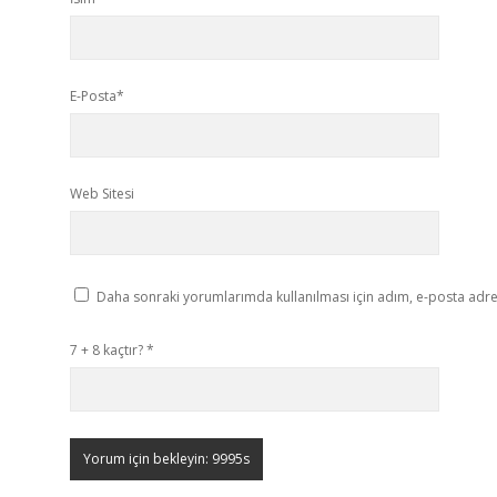
E-Posta*
Web Sitesi
Daha sonraki yorumlarımda kullanılması için adım, e-posta adres
7 + 8 kaçtır?
*