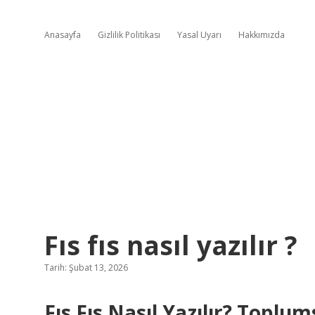
Anasayfa
Gizlilik Politikası
Yasal Uyarı
Hakkımızda
Fıs fıs nasıl yazılır ?
Tarih: Şubat 13, 2026
Fıs Fıs Nasıl Yazılır? Toplu