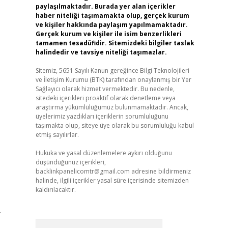
paylaşılmaktadır. Burada yer alan içerikler
haber niteliği taşımamakta olup, gerçek kurum
ve kişiler hakkında paylaşım yapılmamaktadır.
Gerçek kurum ve kişiler ile isim benzerlikleri
tamamen tesadüfidir. Sitemizdeki bilgiler taslak
halindedir ve tavsiye niteliği taşımazlar.
Sitemiz, 5651 Sayılı Kanun gereğince Bilgi Teknolojileri
ve İletişim Kurumu (BTK) tarafından onaylanmış bir Yer
Sağlayıcı olarak hizmet vermektedir. Bu nedenle,
sitedeki içerikleri proaktif olarak denetleme veya
araştırma yükümlülüğümüz bulunmamaktadır. Ancak,
üyelerimiz yazdıkları içeriklerin sorumluluğunu
taşımakta olup, siteye üye olarak bu sorumluluğu kabul
etmiş sayılırlar.
Hukuka ve yasal düzenlemelere aykırı olduğunu
düşündüğünüz içerikleri,
backlinkpanelicomtr@gmail.com
adresine bildirmeniz
halinde, ilgili içerikler yasal süre içerisinde sitemizden
kaldırılacaktır.
.
Arama