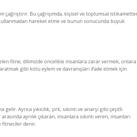
 çağrıştırır. Bu çağrışımda, kişisel ve toplumsal istikamette
i kullanmadan hareket etme ve bunun sonucunda büyük
len fitne, dilimizde öncelikle insanlara zarar vermek, onlara
aratmak gibi kötü eylem ve davranışları ifade etmek için
ir. Ayrıca yıkıcılık, şirk, sıkıntı ve anarşi gibi çeşitli
rasında ayrılık çıkaran, insanlara sıkıntı veren, insanları
fitneciler denir.