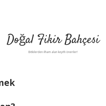
Doğal Fikir Bahçesi
Bitkilerden ilham alan keyifli öneriler!
mek