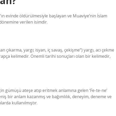
man?
n’ın evinde öldürülmesiyle başlayan ve Muaviye’nin İslam
 dönemine verilen isimdir.
rapça kelimedir. Önemli tarihi sonuçları olan bir kelimedir,
 için gümüşü ateşe atıp eritmek anlamına gelen ‘Fe-te-ne’
geniş bir anlam kazanmış ve bağımlılık, deneyim, deneme ve
larda kullanılmıştır.