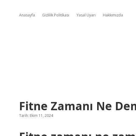
Anasayfa
Gizlilik Politikası
Yasal Uyarı
Hakkımızda
Fitne Zamanı Ne De
Tarih: Ekim 11, 2024