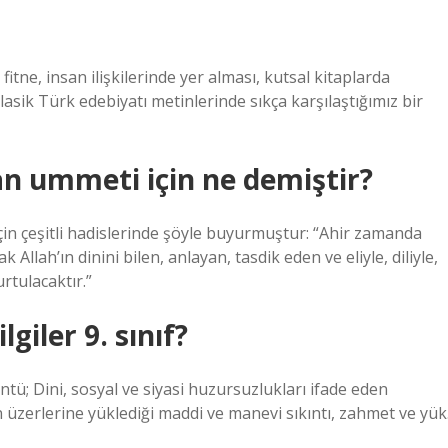
fitne, insan ilişkilerinde yer alması, kutsal kitaplarda
lasik Türk edebiyatı metinlerinde sıkça karşılaştığımız bir
n ummeti için ne demiştir?
 çeşitli hadislerinde şöyle buyurmuştur: “Ahir zamanda
llah’ın dinini bilen, anlayan, tasdik eden ve eliyle, diliyle,
tulacaktır.”
giler 9. sınıf?
tü; Dini, sosyal ve siyasi huzursuzlukları ifade eden
n üzerlerine yüklediği maddi ve manevi sıkıntı, zahmet ve yük