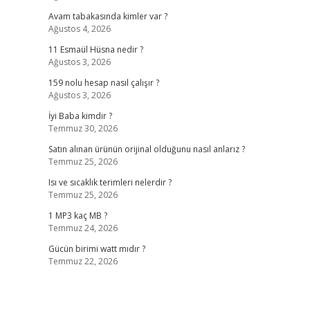
Avam tabakasında kimler var ?
Ağustos 4, 2026
11 Esmaül Hüsna nedir ?
Ağustos 3, 2026
159 nolu hesap nasıl çalışır ?
Ağustos 3, 2026
İyi Baba kimdir ?
Temmuz 30, 2026
Satın alınan ürünün orijinal olduğunu nasıl anlarız ?
Temmuz 25, 2026
Isı ve sıcaklık terimleri nelerdir ?
Temmuz 25, 2026
1 MP3 kaç MB ?
Temmuz 24, 2026
Gücün birimi watt mıdır ?
Temmuz 22, 2026