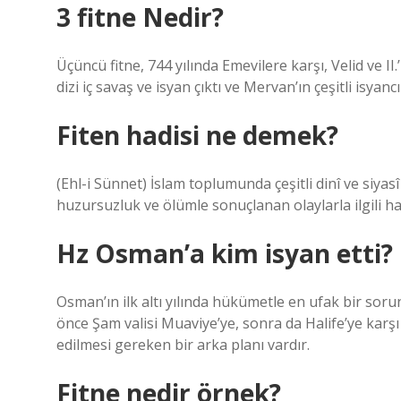
3 fitne Nedir?
Üçüncü fitne, 744 yılında Emevilere karşı, Velid ve II.’
dizi iç savaş ve isyan çıktı ve Mervan’ın çeşitli isyan
Fiten hadisi ne demek?
(Ehl-i Sünnet) İslam toplumunda çeşitli dinî ve siya
huzursuzluk ve ölümle sonuçlanan olaylarla ilgili h
Hz Osman’a kim isyan etti?
Osman’ın ilk altı yılında hükümetle en ufak bir soru
önce Şam valisi Muaviye’ye, sonra da Halife’ye karşı 
edilmesi gereken bir arka planı vardır.
Fitne nedir örnek?