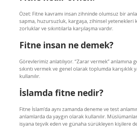
Özet: Fitne kavramı insan zihninde olumsuz bir anlam
sapma, huzursuzluk, kargaşa, zihinsel yetenekler
zorluklar ve sıkıntılarla karşılaşma vardır.
Fitne insan ne demek?
Görevlerimiz anlatılıyor. “Zarar vermek” anlamına ge
sıkıntı vermek ve genel olarak toplumda karışıklık y
kullanılır.
İslamda fitne nedir?
Fitne İslam’da aynı zamanda deneme ve test anlamına gel
anlamlarda da yaygın olarak kullanılır. Müslümanlar a
isyana teşvik eden ve günaha sürükleyen kişilere de 