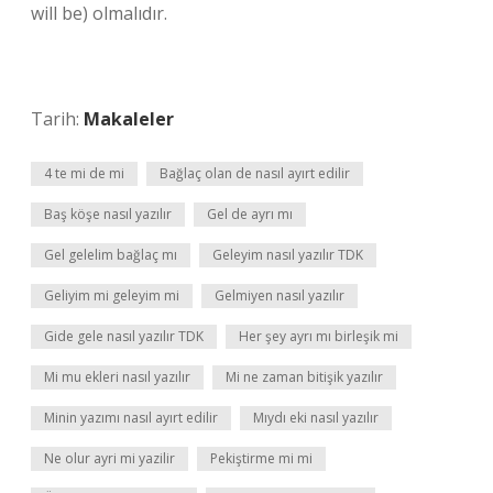
will be) olmalıdır.
Tarih:
Makaleler
4 te mi de mi
Bağlaç olan de nasıl ayırt edilir
Baş köşe nasıl yazılır
Gel de ayrı mı
Gel gelelim bağlaç mı
Geleyim nasıl yazılır TDK
Geliyim mi geleyim mi
Gelmiyen nasıl yazılır
Gide gele nasıl yazılır TDK
Her şey ayrı mı birleşik mi
Mi mu ekleri nasıl yazılır
Mi ne zaman bitişik yazılır
Minin yazımı nasıl ayırt edilir
Mıydı eki nasıl yazılır
Ne olur ayri mi yazilir
Pekiştirme mi mi