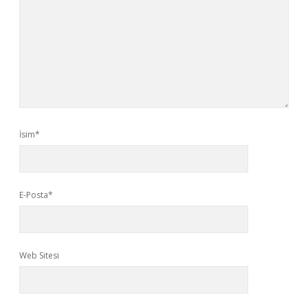
İsim*
E-Posta*
Web Sitesi