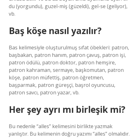
du (yorgundu), guzel-miş (güzeldi), gel-se (geliyor),
vb.
Baş köşe nasıl yazılır?
Bas kelimesiyle oluşturulmuş sıfat öbekleri: patron,
başbakan, patron hanım, patron çavuş, patron işi,
patron ödülü, patron doktor, patron hemşire,
patron kahraman, sermaye, başkomutan, patron
köşe, patron müfettiş, patron öğretmen,
başparmak, patron güreşçi, başrol oyuncusu,
patron savcı, patron yazar, vb.
Her şey ayrı mı birleşik mi?
Bu nedenle “alles” kelimesini birlikte yazmak
yanlıştır. Bu kelimenin doğru yazımı “alles” olmalıdır.