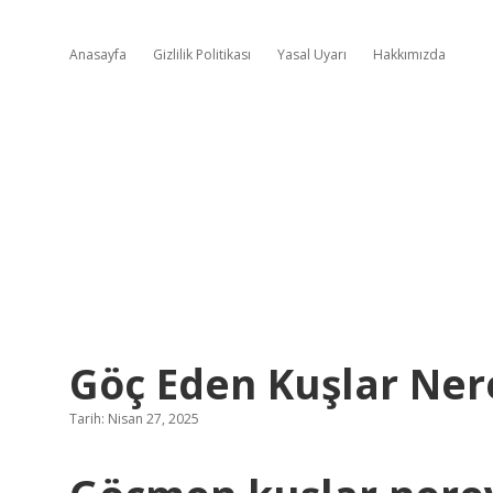
Anasayfa
Gizlilik Politikası
Yasal Uyarı
Hakkımızda
Göç Eden Kuşlar Ner
Tarih: Nisan 27, 2025