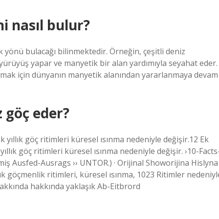
i nasıl bulur?
k yönü bulacağı bilinmektedir. Örneğin, çeşitli deniz
ürüyüş yapar ve manyetik bir alan yardımıyla seyahat eder.
bulmak için dünyanın manyetik alanından yararlanmaya devam
 göç eder?
yıllık göç ritimleri küresel ısınma nedeniyle değişir.12 Ek
llık göç ritimleri küresel ısınma nedeniyle değişir. ›10-Facts
miş Ausfed-Ausrags ›› UNTOR.) · Orijinal Showorijina Hislyna
ık göçmenlik ritimleri, küresel ısınma, 1023 Ritimler nedeniyl
-hakkında hakkında yaklaşık Ab-Eitbrord