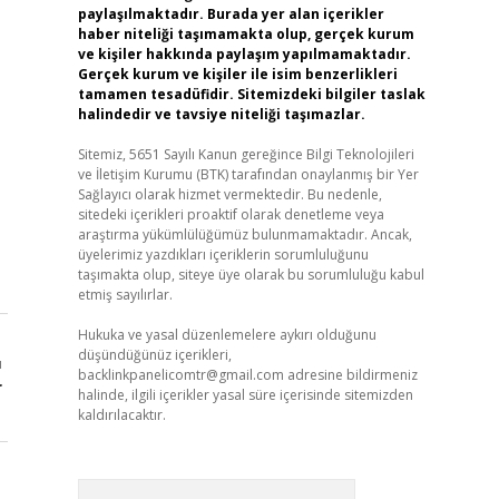
paylaşılmaktadır. Burada yer alan içerikler
haber niteliği taşımamakta olup, gerçek kurum
ve kişiler hakkında paylaşım yapılmamaktadır.
Gerçek kurum ve kişiler ile isim benzerlikleri
tamamen tesadüfidir. Sitemizdeki bilgiler taslak
halindedir ve tavsiye niteliği taşımazlar.
Sitemiz, 5651 Sayılı Kanun gereğince Bilgi Teknolojileri
ve İletişim Kurumu (BTK) tarafından onaylanmış bir Yer
Sağlayıcı olarak hizmet vermektedir. Bu nedenle,
sitedeki içerikleri proaktif olarak denetleme veya
araştırma yükümlülüğümüz bulunmamaktadır. Ancak,
üyelerimiz yazdıkları içeriklerin sorumluluğunu
taşımakta olup, siteye üye olarak bu sorumluluğu kabul
etmiş sayılırlar.
Hukuka ve yasal düzenlemelere aykırı olduğunu
düşündüğünüz içerikleri,
ı
backlinkpanelicomtr@gmail.com
adresine bildirmeniz
r
halinde, ilgili içerikler yasal süre içerisinde sitemizden
kaldırılacaktır.
Arama