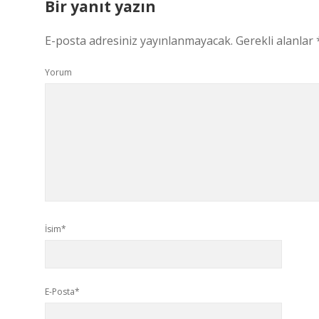
Bir yanıt yazın
E-posta adresiniz yayınlanmayacak.
Gerekli alanlar
Yorum
İsim*
E-Posta*