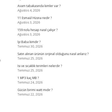
Avam tabakasında kimler var ?
Ağustos 4, 2026
11 Esmaül Hüsna nedir ?
Ağustos 3, 2026
159 nolu hesap nasıl çalışır ?
Ağustos 3, 2026
İyi Baba kimdir ?
Temmuz 30, 2026
Satın alınan ürünün orijinal olduğunu nasıl anlarız ?
Temmuz 25, 2026
e
Isı ve sıcaklık terimleri nelerdir ?
Temmuz 25, 2026
1 MP3 kaç MB ?
Temmuz 24, 2026
Gücün birimi watt mıdır ?
Temmuz 22, 2026