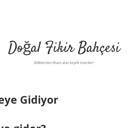
Doğal Fikir Bahçesi
Bitkilerden ilham alan keyifli öneriler!
eye Gidiyor