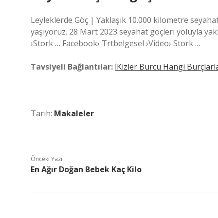
Leyleklerde Göç | Yaklaşık 10.000 kilometre seyahat
yaşıyoruz. 28 Mart 2023 seyahat göçleri yoluyla yak
›Stork … Facebook› Trtbelgesel ›Video› Stork …
Tavsiyeli Bağlantılar:
İKizler Burcu Hangi Burçlar
Tarih:
Makaleler
Önceki Yazı
En Ağır Doğan Bebek Kaç Kilo