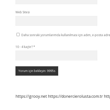
Web Sitesi
Daha sonraki yorumlarımda kullanılması için adım, e-posta adres
10 - 4 kaçtır?
*
https://grooy.net
https://donercierolusta.com.tr
htt