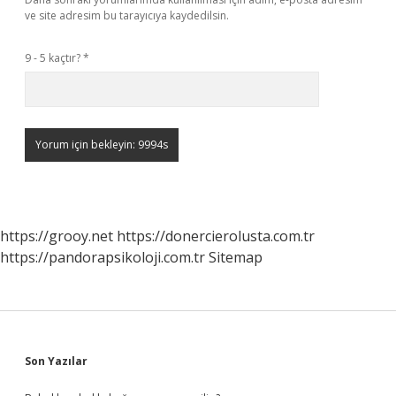
ve site adresim bu tarayıcıya kaydedilsin.
9 - 5 kaçtır?
*
https://grooy.net
https://donercierolusta.com.tr
https://pandorapsikoloji.com.tr
Sitemap
Sidebar
Son Yazılar