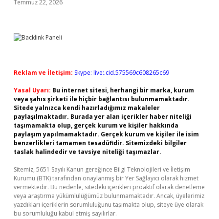
Temmuz 22, 2026
Reklam ve İletişim:
Skype: live:.cid.575569c608265c69
Yasal Uyarı:
Bu internet sitesi, herhangi bir marka, kurum
veya şahıs şirketi ile hiçbir bağlantısı bulunmamaktadır.
Sitede yalnızca kendi hazırladığımız makaleler
paylaşılmaktadır. Burada yer alan içerikler haber niteliği
taşımamakta olup, gerçek kurum ve kişiler hakkında
paylaşım yapılmamaktadır. Gerçek kurum ve kişiler ile isim
benzerlikleri tamamen tesadüfidir. Sitemizdeki bilgiler
taslak halindedir ve tavsiye niteliği taşımazlar.
Sitemiz, 5651 Sayılı Kanun gereğince Bilgi Teknolojileri ve İletişim
Kurumu (BTK) tarafından onaylanmış bir Yer Sağlayıcı olarak hizmet
vermektedir. Bu nedenle, sitedeki içerikleri proaktif olarak denetleme
veya araştırma yükümlülüğümüz bulunmamaktadır. Ancak, üyelerimiz
yazdıkları içeriklerin sorumluluğunu taşımakta olup, siteye üye olarak
bu sorumluluğu kabul etmiş sayılırlar.