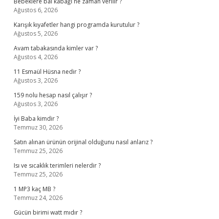
Bebeklere bal kabağı ne zaman verilir ?
Ağustos 6, 2026
Karışık kıyafetler hangi programda kurutulur ?
Ağustos 5, 2026
Avam tabakasında kimler var ?
Ağustos 4, 2026
11 Esmaül Hüsna nedir ?
Ağustos 3, 2026
159 nolu hesap nasıl çalışır ?
Ağustos 3, 2026
İyi Baba kimdir ?
Temmuz 30, 2026
Satın alınan ürünün orijinal olduğunu nasıl anlarız ?
Temmuz 25, 2026
Isı ve sıcaklık terimleri nelerdir ?
Temmuz 25, 2026
1 MP3 kaç MB ?
Temmuz 24, 2026
Gücün birimi watt mıdır ?