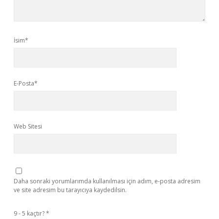
İsim*
E-Posta*
Web Sitesi
Daha sonraki yorumlarımda kullanılması için adım, e-posta adresim
ve site adresim bu tarayıcıya kaydedilsin.
9 - 5 kaçtır?
*