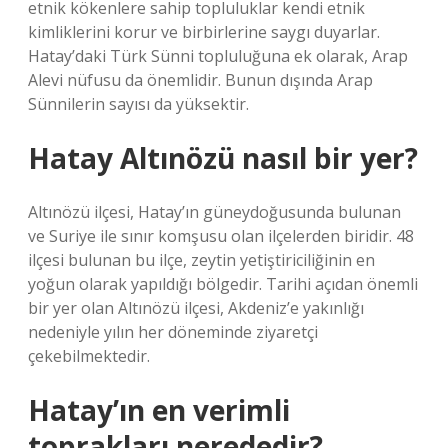
etnik kökenlere sahip topluluklar kendi etnik
kimliklerini korur ve birbirlerine saygı duyarlar.
Hatay’daki Türk Sünni topluluğuna ek olarak, Arap
Alevi nüfusu da önemlidir. Bunun dışında Arap
Sünnilerin sayısı da yüksektir.
Hatay Altınözü nasıl bir yer?
Altınözü ilçesi, Hatay’ın güneydoğusunda bulunan
ve Suriye ile sınır komşusu olan ilçelerden biridir. 48
ilçesi bulunan bu ilçe, zeytin yetiştiriciliğinin en
yoğun olarak yapıldığı bölgedir. Tarihi açıdan önemli
bir yer olan Altınözü ilçesi, Akdeniz’e yakınlığı
nedeniyle yılın her döneminde ziyaretçi
çekebilmektedir.
Hatay’ın en verimli
toprakları nerededir?