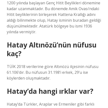
1200 yılında başlayan Genç Hitit Beylikleri dönemine
kadar uzanmaktadır. Bu dönemde Amik Ovası’ndaki
Hitit beyliklerinin birleşerek Hattena Krallığı adını
aldığı bilinmekte olup, Hatay isminin buradan geldiği
düşünülmektedir. Atatürk bölgeye bu ismi 1936
yılında vermiştir.
Hatay Altınözü’nün nüfusu
kaç?
TÜİK 2018 verilerine göre Altınözü ilçesinin nüfusu
61.106’dır. Bu nüfusun 31.198’i erkek, 29’u ise
köylerden oluşmaktadır.
Hatay’da hangi ırklar var?
Hatay’da Türkler, Araplar ve Ermeniler gibi farklı