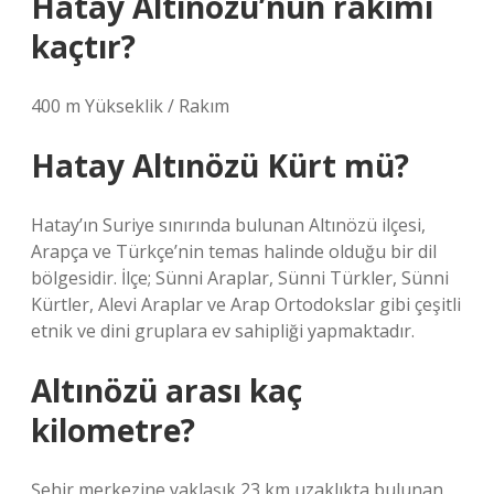
Hatay Altınözü’nün rakımı
kaçtır?
400 m Yükseklik / Rakım
Hatay Altınözü Kürt mü?
Hatay’ın Suriye sınırında bulunan Altınözü ilçesi,
Arapça ve Türkçe’nin temas halinde olduğu bir dil
bölgesidir. İlçe; Sünni Araplar, Sünni Türkler, Sünni
Kürtler, Alevi Araplar ve Arap Ortodokslar gibi çeşitli
etnik ve dini gruplara ev sahipliği yapmaktadır.
Altınözü arası kaç
kilometre?
Şehir merkezine yaklaşık 23 km uzaklıkta bulunan