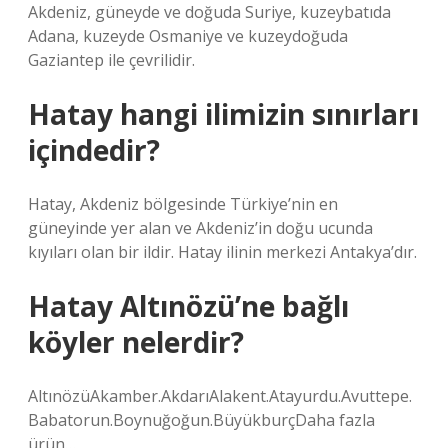
Akdeniz, güneyde ve doğuda Suriye, kuzeybatıda
Adana, kuzeyde Osmaniye ve kuzeydoğuda
Gaziantep ile çevrilidir.
Hatay hangi ilimizin sınırları
içindedir?
Hatay, Akdeniz bölgesinde Türkiye’nin en
güneyinde yer alan ve Akdeniz’in doğu ucunda
kıyıları olan bir ildir. Hatay ilinin merkezi Antakya’dır.
Hatay Altınözü’ne bağlı
köyler nelerdir?
AltınözüAkamber.AkdarıAlakent.Atayurdu.Avuttepe.
Babatorun.Boynuğoğun.BüyükburçDaha fazla
ürün…