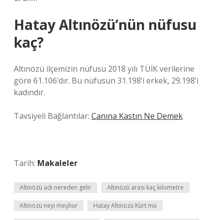
Hatay Altınözü’nün nüfusu
kaç?
Altınözü ilçemizin nüfusu 2018 yılı TÜİK verilerine
göre 61.106’dır. Bu nüfusun 31.198’i erkek, 29.198’i
kadındır.
Tavsiyeli Bağlantılar:
Canına Kastın Ne Demek
Tarih:
Makaleler
Altınözü adı nereden gelir
Altınözü arası kaç kilometre
Altınözü neyi meşhur
Hatay Altınözü Kürt mü