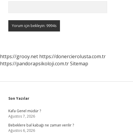
https://grooy.net
https://donercierolusta.com.tr
https://pandorapsikoloji.com.tr
Sitemap
Sidebar
Son Yazılar
Kafa Genel müdür ?
Ağustos 7, 2026
Bebeklere bal kabağı ne zaman verilir ?
Ağustos 6, 2026