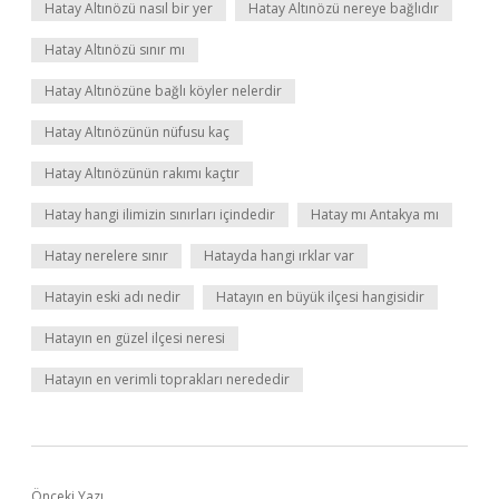
Hatay Altınözü nasıl bir yer
Hatay Altınözü nereye bağlıdır
Hatay Altınözü sınır mı
Hatay Altınözüne bağlı köyler nelerdir
Hatay Altınözünün nüfusu kaç
Hatay Altınözünün rakımı kaçtır
Hatay hangi ilimizin sınırları içindedir
Hatay mı Antakya mı
Hatay nerelere sınır
Hatayda hangi ırklar var
Hatayin eski adı nedir
Hatayın en büyük ilçesi hangisidir
Hatayın en güzel ilçesi neresi
Hatayın en verimli toprakları nerededir
Önceki Yazı