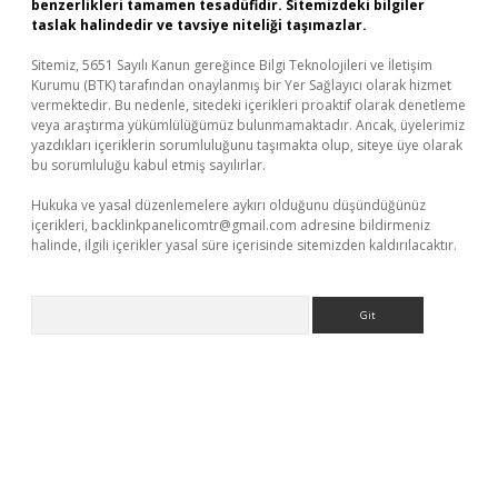
benzerlikleri tamamen tesadüfidir. Sitemizdeki bilgiler
taslak halindedir ve tavsiye niteliği taşımazlar.
Sitemiz, 5651 Sayılı Kanun gereğince Bilgi Teknolojileri ve İletişim
Kurumu (BTK) tarafından onaylanmış bir Yer Sağlayıcı olarak hizmet
vermektedir. Bu nedenle, sitedeki içerikleri proaktif olarak denetleme
veya araştırma yükümlülüğümüz bulunmamaktadır. Ancak, üyelerimiz
yazdıkları içeriklerin sorumluluğunu taşımakta olup, siteye üye olarak
bu sorumluluğu kabul etmiş sayılırlar.
Hukuka ve yasal düzenlemelere aykırı olduğunu düşündüğünüz
içerikleri,
backlinkpanelicomtr@gmail.com
adresine bildirmeniz
halinde, ilgili içerikler yasal süre içerisinde sitemizden kaldırılacaktır.
Arama