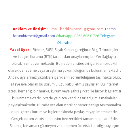
etexper.xyz
Reklam ve İletişim:
E-mail:
backlinkpaneli@gmail.com
Teams:
forumhizmeti@gmail.com
Whatsapp: 0262 606 0 726
Telegram:
@karabul
Yasal Uyarı:
Sitemiz, 5651 Sayılı Kanun gereğince Bilgi Teknolojileri
ve İletişim Kurumu (BTK) tarafından onaylanmış bir Yer Sağlayıcı
olarak hizmet vermektedir. Bu nedenle, sitedeki içerikleri proaktif
olarak denetleme veya araştırma yükümlülüğümüz bulunmamaktadır.
Ancak, üyelerimiz yazdıkları içeriklerin sorumluluğunu taşımakta olup,
siteye üye olarak bu sorumluluğu kabul etmiş sayılırlar. Bu internet
sitesi, herhangi bir marka, kurum veya şahıs şirketi ile hiçbir bağlantısı
bulunmamaktadır. Sitede yalnızca kendi hazırladığımız makaleler
paylaşılmaktadır. Burada yer alan içerikler haber niteliği taşımamakta
olup, gerçek kurum ve kişiler hakkında paylaşım yapılmamaktadır.
Gerçek kurum ve kişiler ile isim benzerlikleri tamamen tesadüfidir.
Sitemiz, kar amacı gütmeyen ve tamamen ücretsiz bir bilgi paylaşım