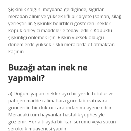
Şişkinlik salgını meydana geldiğinde, sığırlar
meradan alınır ve yüksek lifli bir diyete (saman, silaj)
yerleştirilir. Şişkinlik belirtileri gösteren inekler
köpük önleyici maddelerle tedavi edilir. Köpüklü
şişkinliği önlemek için: Riskin yüksek olduğu
dönemlerde yüksek riskli meralarda otlatmaktan
kaçının.
Buzağı atan inek ne
yapmalı?
a) Doğum yapan inekler ayrı bir yerde tutulur ve
patojen madde talimatlara göre laboratuvara
gönderilir. bir doktor tarafından muayene edilir.
Meradaki tüm hayvanlar hastalık şüphesiyle
gözlenir. Her altı ayda bir kan serumu veya sütün
serolojik muayenesi yapılır.