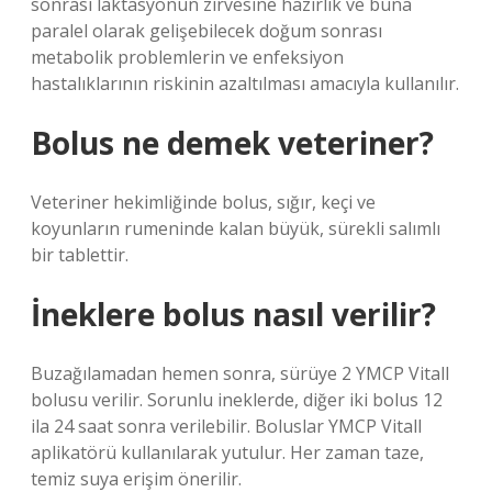
sonrası laktasyonun zirvesine hazırlık ve buna
paralel olarak gelişebilecek doğum sonrası
metabolik problemlerin ve enfeksiyon
hastalıklarının riskinin azaltılması amacıyla kullanılır.
Bolus ne demek veteriner?
Veteriner hekimliğinde bolus, sığır, keçi ve
koyunların rumeninde kalan büyük, sürekli salımlı
bir tablettir.
İneklere bolus nasıl verilir?
Buzağılamadan hemen sonra, sürüye 2 YMCP Vitall
bolusu verilir. Sorunlu ineklerde, diğer iki bolus 12
ila 24 saat sonra verilebilir. Boluslar YMCP Vitall
aplikatörü kullanılarak yutulur. Her zaman taze,
temiz suya erişim önerilir.