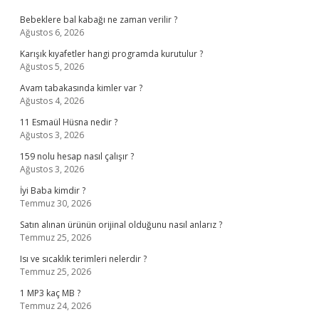
Bebeklere bal kabağı ne zaman verilir ?
Ağustos 6, 2026
Karışık kıyafetler hangi programda kurutulur ?
Ağustos 5, 2026
Avam tabakasında kimler var ?
Ağustos 4, 2026
11 Esmaül Hüsna nedir ?
Ağustos 3, 2026
159 nolu hesap nasıl çalışır ?
Ağustos 3, 2026
İyi Baba kimdir ?
Temmuz 30, 2026
Satın alınan ürünün orijinal olduğunu nasıl anlarız ?
Temmuz 25, 2026
Isı ve sıcaklık terimleri nelerdir ?
Temmuz 25, 2026
1 MP3 kaç MB ?
Temmuz 24, 2026