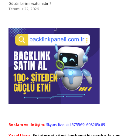
Gücün birimi watt mıdır ?
Temmuz 22, 2026
Reklam ve İletişim:
Skype: live:.cid.575569c608265c69
Yasal Uyarı:
Bu internet sitesi, herhangi bir marka, kurum