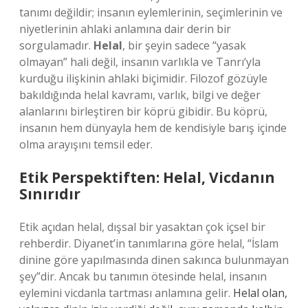
tanımı değildir; insanın eylemlerinin, seçimlerinin ve
niyetlerinin ahlaki anlamına dair derin bir
sorgulamadır.
Helal
, bir şeyin sadece “yasak
olmayan” hali değil, insanın varlıkla ve Tanrı’yla
kurduğu ilişkinin ahlaki biçimidir. Filozof gözüyle
bakıldığında helal kavramı, varlık, bilgi ve değer
alanlarını birleştiren bir köprü gibidir. Bu köprü,
insanın hem dünyayla hem de kendisiyle barış içinde
olma arayışını temsil eder.
Etik Perspektiften: Helal, Vicdanın
Sınırıdır
Etik açıdan helal, dışsal bir yasaktan çok içsel bir
rehberdir. Diyanet’in tanımlarına göre helal, “İslam
dinine göre yapılmasında dinen sakınca bulunmayan
şey”dir. Ancak bu tanımın ötesinde helal, insanın
eylemini vicdanla tartması anlamına gelir.
Helal olan,