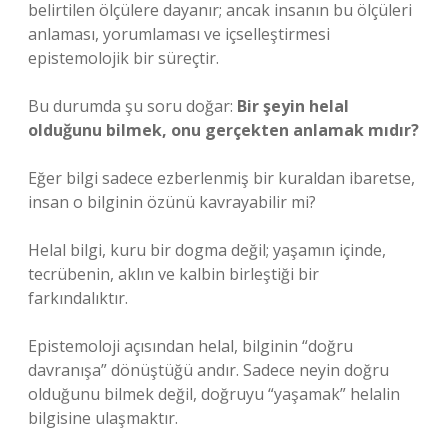
belirtilen ölçülere dayanır; ancak insanın bu ölçüleri
anlaması, yorumlaması ve içselleştirmesi
epistemolojik bir süreçtir.
Bu durumda şu soru doğar:
Bir şeyin helal
olduğunu bilmek, onu gerçekten anlamak mıdır?
Eğer bilgi sadece ezberlenmiş bir kuraldan ibaretse,
insan o bilginin özünü kavrayabilir mi?
Helal bilgi, kuru bir dogma değil; yaşamın içinde,
tecrübenin, aklın ve kalbin birleştiği bir
farkındalıktır.
Epistemoloji açısından helal, bilginin “doğru
davranışa” dönüştüğü andır. Sadece neyin doğru
olduğunu bilmek değil, doğruyu “yaşamak” helalin
bilgisine ulaşmaktır.