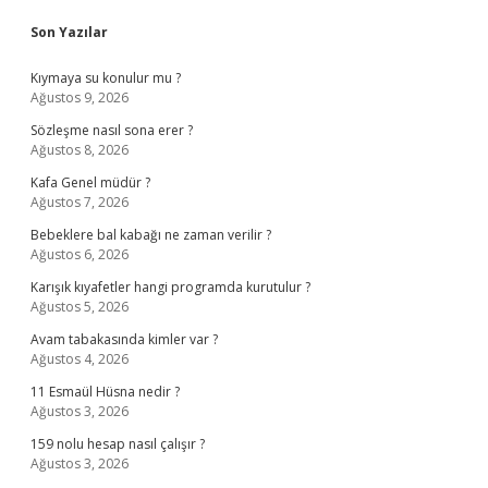
Sidebar
Son Yazılar
Kıymaya su konulur mu ?
Ağustos 9, 2026
Sözleşme nasıl sona erer ?
Ağustos 8, 2026
Kafa Genel müdür ?
Ağustos 7, 2026
Bebeklere bal kabağı ne zaman verilir ?
Ağustos 6, 2026
Karışık kıyafetler hangi programda kurutulur ?
Ağustos 5, 2026
Avam tabakasında kimler var ?
Ağustos 4, 2026
11 Esmaül Hüsna nedir ?
Ağustos 3, 2026
159 nolu hesap nasıl çalışır ?
Ağustos 3, 2026