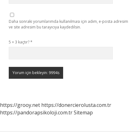
Daha sonraki yorumlarımda kullanılması için adım, e-posta adresim
ve site adresim bu tarayıcıya kaydedilsin.
5 + 3 kaçtır?
*
https://grooy.net
https://donercierolusta.com.tr
https://pandorapsikoloji.com.tr
Sitemap