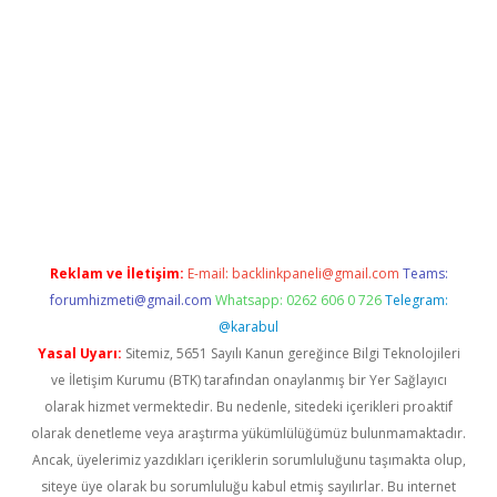
t/
betexper.xyz
Reklam ve İletişim:
E-mail:
backlinkpaneli@gmail.com
Teams:
forumhizmeti@gmail.com
Whatsapp: 0262 606 0 726
Telegram:
@karabul
Yasal Uyarı:
Sitemiz, 5651 Sayılı Kanun gereğince Bilgi Teknolojileri
ve İletişim Kurumu (BTK) tarafından onaylanmış bir Yer Sağlayıcı
olarak hizmet vermektedir. Bu nedenle, sitedeki içerikleri proaktif
olarak denetleme veya araştırma yükümlülüğümüz bulunmamaktadır.
Ancak, üyelerimiz yazdıkları içeriklerin sorumluluğunu taşımakta olup,
siteye üye olarak bu sorumluluğu kabul etmiş sayılırlar. Bu internet