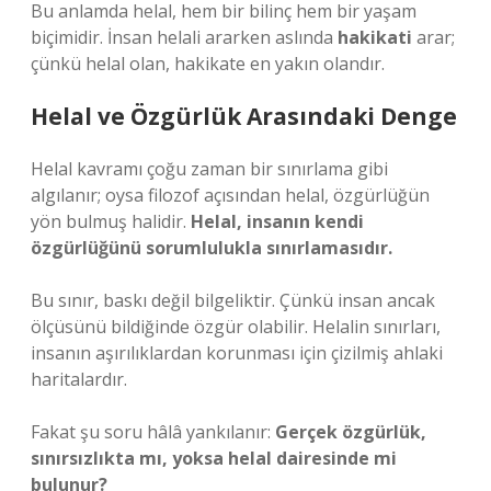
Bu anlamda helal, hem bir bilinç hem bir yaşam
biçimidir. İnsan helali ararken aslında
hakikati
arar;
çünkü helal olan, hakikate en yakın olandır.
Helal ve Özgürlük Arasındaki Denge
Helal kavramı çoğu zaman bir sınırlama gibi
algılanır; oysa filozof açısından helal, özgürlüğün
yön bulmuş halidir.
Helal, insanın kendi
özgürlüğünü sorumlulukla sınırlamasıdır.
Bu sınır, baskı değil bilgeliktir. Çünkü insan ancak
ölçüsünü bildiğinde özgür olabilir. Helalin sınırları,
insanın aşırılıklardan korunması için çizilmiş ahlaki
haritalardır.
Fakat şu soru hâlâ yankılanır:
Gerçek özgürlük,
sınırsızlıkta mı, yoksa helal dairesinde mi
bulunur?