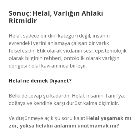
Sonuç: Helal, Varlığın Ahlaki
Ritmidir
Helal, sadece bir dinî kategori değil, insanın
evrendeki yerini anlamaya çalışan bir varlık
felsefesidir. Etik olarak vicdanın sesi, epistemolojik
olarak bilginin rehberi, ontolojik olarak varlığın
dengesi helal kavramında birleşir.
Helal ne demek Diyanet?
Belki de cevap şu kadardır: Helal, insanın Tanrı’ya,
doğaya ve kendine karşı dürüst kalma biçimidir.
Ve düşünmeye açık şu soru kalır:
Helal yaşamak mı
zor, yoksa helalin anlamını unutmamak mı?