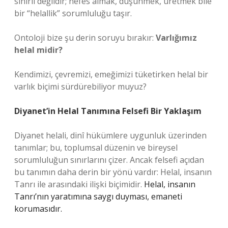
sınırlı değildir; nefes almak, düşünmek, üretmek bile
bir “helallik” sorumluluğu taşır.
Ontoloji bize şu derin soruyu bırakır:
Varlığımız
helal midir?
Kendimizi, çevremizi, emeğimizi tüketirken helal bir
varlık biçimi sürdürebiliyor muyuz?
Diyanet’in Helal Tanımına Felsefi Bir Yaklaşım
Diyanet helali, dinî hükümlere uygunluk üzerinden
tanımlar; bu, toplumsal düzenin ve bireysel
sorumluluğun sınırlarını çizer. Ancak felsefi açıdan
bu tanımın daha derin bir yönü vardır: Helal, insanın
Tanrı ile arasındaki ilişki biçimidir.
Helal, insanın
Tanrı’nın yaratımına saygı duyması, emaneti
korumasıdır.