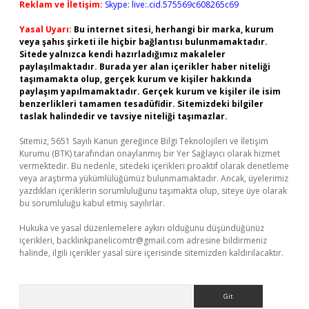
Reklam ve İletişim:
Skype: live:.cid.575569c608265c69
Yasal Uyarı:
Bu internet sitesi, herhangi bir marka, kurum
veya şahıs şirketi ile hiçbir bağlantısı bulunmamaktadır.
Sitede yalnızca kendi hazırladığımız makaleler
paylaşılmaktadır. Burada yer alan içerikler haber niteliği
taşımamakta olup, gerçek kurum ve kişiler hakkında
paylaşım yapılmamaktadır. Gerçek kurum ve kişiler ile isim
benzerlikleri tamamen tesadüfidir. Sitemizdeki bilgiler
taslak halindedir ve tavsiye niteliği taşımazlar.
Sitemiz, 5651 Sayılı Kanun gereğince Bilgi Teknolojileri ve İletişim
Kurumu (BTK) tarafından onaylanmış bir Yer Sağlayıcı olarak hizmet
vermektedir. Bu nedenle, sitedeki içerikleri proaktif olarak denetleme
veya araştırma yükümlülüğümüz bulunmamaktadır. Ancak, üyelerimiz
yazdıkları içeriklerin sorumluluğunu taşımakta olup, siteye üye olarak
bu sorumluluğu kabul etmiş sayılırlar.
Hukuka ve yasal düzenlemelere aykırı olduğunu düşündüğünüz
içerikleri,
backlinkpanelicomtr@gmail.com
adresine bildirmeniz
halinde, ilgili içerikler yasal süre içerisinde sitemizden kaldırılacaktır.
Arama