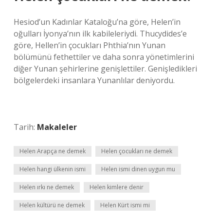
Hesiod’un Kadınlar Kataloğu’na göre, Helen’in
oğulları İyonya’nın ilk kabileleriydi. Thucydides’e
göre, Hellen’in çocukları Phthia’nın Yunan
bölümünü fethettiler ve daha sonra yönetimlerini
diğer Yunan şehirlerine genişlettiler. Genişledikleri
bölgelerdeki insanlara Yunanlılar deniyordu.
Tarih:
Makaleler
Helen Arapça ne demek
Helen çocukları ne demek
Helen hangi ülkenin ismi
Helen ismi dinen uygun mu
Helen ırkı ne demek
Helen kimlere denir
Helen kültürü ne demek
Helen Kürt ismi mi