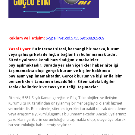
Reklam ve İletişim:
Skype: live:.cid.575569c608265c69
Yasal Uyarı:
Bu internet sitesi, herhangi bir marka, kurum
veya şahıs şirketi ile hiçbir bağlantısı bulunmamaktadır.
Sitede yalnızca kendi hazırladığımız makaleler
paylaşılmaktadır. Burada yer alan içerikler haber niteliği
taşımamakta olup, gerçek kurum ve kişiler hakkında
paylaşım yapılmamaktadır. Gerçek kurum ve kişiler ile isim
benzerlikleri tamamen tesadüfidir. Sitemizdeki bilgiler
taslak halindedir ve tavsiye niteliği taşımazlar.
Sitemiz, 5651 Sayılı Kanun gereğince Bilgi Teknolojileri ve İletişim
Kurumu (BTK) tarafından onaylanmış bir Yer Sağlayıcı olarak hizmet
vermektedir. Bu nedenle, sitedeki içerikleri proaktif olarak denetleme
veya araştırma yükümlülüğümüz bulunmamaktadır. Ancak, üyelerimiz
yazdıkları içeriklerin sorumluluğunu taşımakta olup, siteye üye olarak
bu sorumluluğu kabul etmiş sayılırlar.