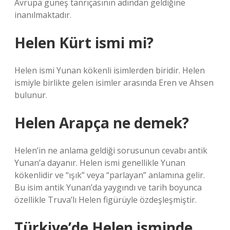
Avrupa güneş tanrıçasının adından geldiğine
inanılmaktadır.
Helen Kürt ismi mi?
Helen ismi Yunan kökenli isimlerden biridir. Helen
ismiyle birlikte gelen isimler arasında Eren ve Ahsen
bulunur.
Helen Arapça ne demek?
Helen’in ne anlama geldiği sorusunun cevabı antik
Yunan’a dayanır. Helen ismi genellikle Yunan
kökenlidir ve “ışık” veya “parlayan” anlamına gelir.
Bu isim antik Yunan’da yaygındı ve tarih boyunca
özellikle Truva’lı Helen figürüyle özdeşleşmiştir.
Türkiye’de Helen isminde