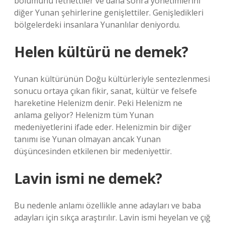
bölümünü fethettiler ve daha sonra yönetimlerini
diğer Yunan şehirlerine genişlettiler. Genişledikleri
bölgelerdeki insanlara Yunanlılar deniyordu.
Helen kültürü ne demek?
Yunan kültürünün Doğu kültürleriyle sentezlenmesi
sonucu ortaya çıkan fikir, sanat, kültür ve felsefe
hareketine Helenizm denir. Peki Helenizm ne
anlama geliyor? Helenizm tüm Yunan
medeniyetlerini ifade eder. Helenizmin bir diğer
tanımı ise Yunan olmayan ancak Yunan
düşüncesinden etkilenen bir medeniyettir.
Lavin ismi ne demek?
Bu nedenle anlamı özellikle anne adayları ve baba
adayları için sıkça araştırılır. Lavin ismi heyelan ve çığ