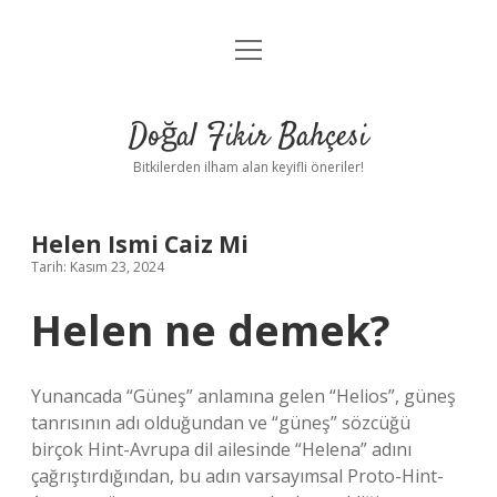
menüyü
Anasayfa
aç
Gizlilik Politikası
Doğal Fikir Bahçesi
Yasal Uyarı
Bitkilerden ilham alan keyifli öneriler!
Hakkımızda
Helen Ismi Caiz Mi
Tarih: Kasım 23, 2024
Helen ne demek?
Yunancada “Güneş” anlamına gelen “Helios”, güneş
tanrısının adı olduğundan ve “güneş” sözcüğü
birçok Hint-Avrupa dil ailesinde “Helena” adını
çağrıştırdığından, bu adın varsayımsal Proto-Hint-