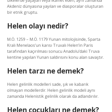
ülkelerde yaşayan veya ikamet eden, aynı zamanda
Akdeniz dünyasına yayılan ve diasporalar oluşturan
bir etnik gruptu.
Helen olayı nedir?
M.Ö. 1259 – M.Ö. 1179 Yunan mitolojisinde, Sparta
Kralı Menelaos’un karısı Truvalı Helen’in Paris
tarafından kaçırılması sonucu Anadolu’daki Truva
kentine yapılan Yunan saldırısını konu alan savaştır.
Helen tarzı ne demek?
Helen gelinlik modelleri sade, şık ve kabarık
olmayan modellerdir. Helen gelinlik modeli aynı
zamanda Helenistik gelinlik olarak da adlandırılır.
Helen çocukları ne demek?