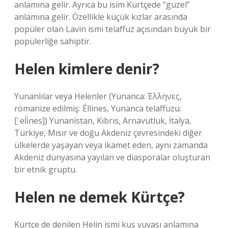
anlamına gelir. Ayrıca bu isim Kürtçede “güzel”
anlamına gelir. Özellikle küçük kızlar arasında
popüler olan Lavin ismi telaffuz açısından büyük bir
popülerliğe sahiptir.
Helen kimlere denir?
Yunanlılar veya Helenler (Yunanca: Έλληνες,
romanize edilmiş: Éllines, Yunanca telaffuzu:
[ˈeĺἱnes]) Yunanistan, Kıbrıs, Arnavutluk, İtalya,
Türkiye, Mısır ve doğu Akdeniz çevresindeki diğer
ülkelerde yaşayan veya ikamet eden, aynı zamanda
Akdeniz dünyasına yayılan ve diasporalar oluşturan
bir etnik gruptu.
Helen ne demek Kürtçe?
Kürtçe de denilen Helin ismi kuş yuvası anlamına