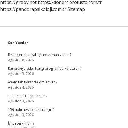
https://grooy.net
https://donercierolusta.com.tr
https://pandorapsikoloji.com.tr
Sitemap
Sidebar
Son Yazılar
Bebeklere bal kabağı ne zaman verilir ?
Ağustos 6, 2026
Karışık kıyafetler hangi programda kurutulur ?
Ağustos 5, 2026
Avam tabakasında kimler var ?
Ağustos 4, 2026
11 Esmaül Hüsna nedir ?
Ağustos 3, 2026
159 nolu hesap nasıl çalışır ?
Ağustos 3, 2026
İyi Baba kimdir ?