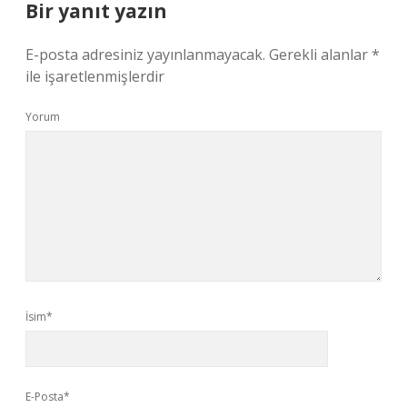
Bir yanıt yazın
E-posta adresiniz yayınlanmayacak.
Gerekli alanlar
*
ile işaretlenmişlerdir
Yorum
İsim*
E-Posta*