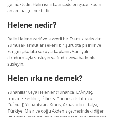
gelmektedir. Helin ismi Latincede en güzel kadın
anlamına gelmektedir.
Helene nedir?
Belle Helene zarif ve lezzetli bir Fransız tatlısıdır.
Yumuşak armutlar şekerli bir şurupta pişirilir ve
zengin çikolata sosuyla kaplanır. Vanilyalı
dondurmayla süsleyin ve fındık veya bademle
süsleyin.
Helen ırkı ne demek?
Yunanlılar veya Helenler (Yunanca: Έλληνες,
romanize edilmiş: Éllines, Yunanca telaffuzu:
[ˈeĺἱnes]) Yunanistan, Kıbrıs, Arnavutluk, İtalya,
Türkiye, Mısır ve doğu Akdeniz çevresindeki diğer