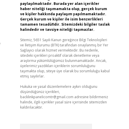
paylaşılmaktadır. Burada yer alan içerikler
haber niteliği taşımamakta olup, gerçek kurum
ve kişiler hakkında paylaşım yapılmamaktadır.
Gerçek kurum ve kişiler ile isim benzerlikleri
tamamen tesadüfidir. Sitemizdeki bilgiler taslak
halindedir ve tavsiye niteliği taşımazlar.
Sitemiz, 5651 Sayılı Kanun gereğince Bilgi Teknolojileri
e
ve İletişim Kurumu (BTK) tarafından onaylanmış bir Yer
Sağlayıcı olarak hizmet vermektedir. Bu nedenle,
sitedeki içerikleri proaktif olarak denetleme veya
araştırma yükümlülüğümüz bulunmamaktadır. Ancak,
üyelerimiz yazdıkları içeriklerin sorumluluğunu
taşımakta olup, siteye üye olarak bu sorumluluğu kabul
etmiş sayılırlar.
Hukuka ve yasal düzenlemelere aykırı olduğunu
düşündüğünüz içerikleri,
backlinkpanelicomtr@gmail.com
adresine bildirmeniz
halinde, ilgili içerikler yasal süre içerisinde sitemizden
kaldırılacaktır.
Arama