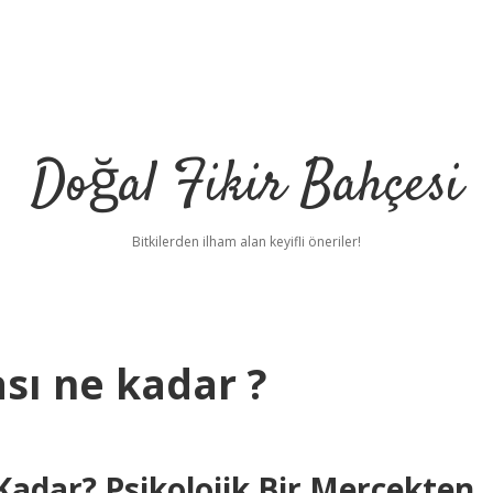
Doğal Fikir Bahçesi
Bitkilerden ilham alan keyifli öneriler!
sı ne kadar ?
Kadar? Psikolojik Bir Mercekten