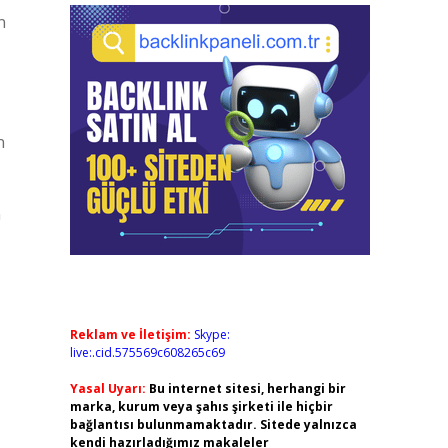
n
n
n
Reklam ve İletişim:
Skype:
live:.cid.575569c608265c69
Yasal Uyarı:
Bu internet sitesi, herhangi bir
marka, kurum veya şahıs şirketi ile hiçbir
bağlantısı bulunmamaktadır. Sitede yalnızca
kendi hazırladığımız makaleler