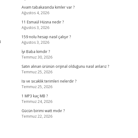
Avam tabakasında kimler var ?
Ağustos 4, 2026
11 Esmaül Hüsna nedir ?
Ağustos 3, 2026
159 nolu hesap nasıl çalışır ?
u
Ağustos 3, 2026
İyi Baba kimdir ?
Temmuz 30, 2026
Satın alınan ürünün orijinal olduğunu nasıl anlarız ?
Temmuz 25, 2026
Isı ve sıcaklık terimleri nelerdir ?
Temmuz 25, 2026
1 MP3 kaç MB ?
Temmuz 24, 2026
Gücün birimi watt mıdır ?
Temmuz 22, 2026