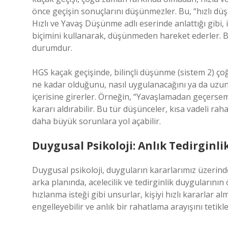
önce geçişin sonuçlarını düşünmezler. Bu, “hızlı düş
Hızlı ve Yavaş Düşünme adlı eserinde anlattığı gibi
biçimini kullanarak, düşünmeden hareket ederler. Bu,
durumdur.
HGS kaçak geçişinde, bilinçli düşünme (sistem 2) ço
ne kadar olduğunu, nasıl uygulanacağını ya da uzun
içerisine girerler. Örneğin, “Yavaşlamadan geçerse
kararı aldırabilir. Bu tür düşünceler, kısa vadeli r
daha büyük sorunlara yol açabilir.
Duygusal Psikoloji: Anlık Tedirginlik
Duygusal psikoloji, duyguların kararlarımız üzerindek
arka planında, acelecilik ve tedirginlik duygularının
hızlanma isteği gibi unsurlar, kişiyi hızlı kararlar 
engelleyebilir ve anlık bir rahatlama arayışını tetikle