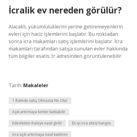
İcralik ev nereden görülür?
Alacaklı, yükümlülüklerini yerine getiremeyenlerin
evleri için haciz işlemlerini başlatır. Bu noktadan
sonra icra makamları satış işlemlerini başlatır. İcra
makamları tarafından satışa sunulan evler hakkında
tüm bilgiler esatis..tr adresinden görüntülenebilir.
Tarih:
Makaleler
1 İhalede satış Olmazsa Ne Olur
Açık artırmaya kimler katılabilir
Edevletten ihaleye nasıl girilir
En iyi icra sitesi hangisi
İcra açık artırmaya nasıl katılırım