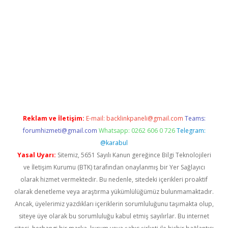
etexper.xyz
Reklam ve İletişim:
E-mail:
backlinkpaneli@gmail.com
Teams:
forumhizmeti@gmail.com
Whatsapp: 0262 606 0 726
Telegram:
@karabul
Yasal Uyarı:
Sitemiz, 5651 Sayılı Kanun gereğince Bilgi Teknolojileri
ve İletişim Kurumu (BTK) tarafından onaylanmış bir Yer Sağlayıcı
olarak hizmet vermektedir. Bu nedenle, sitedeki içerikleri proaktif
olarak denetleme veya araştırma yükümlülüğümüz bulunmamaktadır.
Ancak, üyelerimiz yazdıkları içeriklerin sorumluluğunu taşımakta olup,
siteye üye olarak bu sorumluluğu kabul etmiş sayılırlar. Bu internet