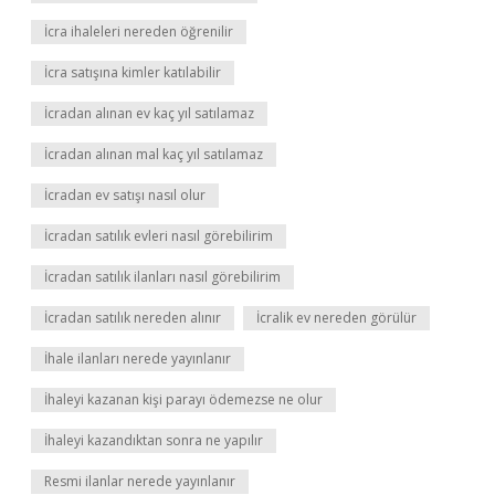
İcra ihaleleri nereden öğrenilir
İcra satışına kimler katılabilir
İcradan alınan ev kaç yıl satılamaz
İcradan alınan mal kaç yıl satılamaz
İcradan ev satışı nasıl olur
İcradan satılık evleri nasıl görebilirim
İcradan satılık ilanları nasıl görebilirim
İcradan satılık nereden alınır
İcralik ev nereden görülür
İhale ilanları nerede yayınlanır
İhaleyi kazanan kişi parayı ödemezse ne olur
İhaleyi kazandıktan sonra ne yapılır
Resmi ilanlar nerede yayınlanır