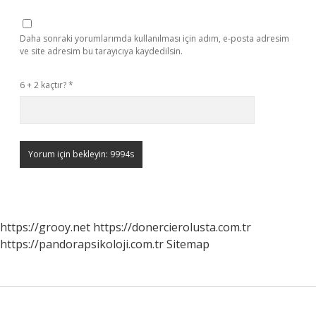
Daha sonraki yorumlarımda kullanılması için adım, e-posta adresim
ve site adresim bu tarayıcıya kaydedilsin.
6 + 2 kaçtır?
*
https://grooy.net
https://donercierolusta.com.tr
https://pandorapsikoloji.com.tr
Sitemap