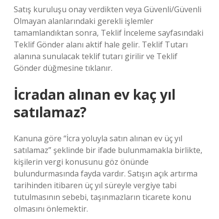
Satış kuruluşu onay verdikten veya Güvenli/Güvenli
Olmayan alanlarındaki gerekli işlemler
tamamlandıktan sonra, Teklif İnceleme sayfasındaki
Teklif Gönder alanı aktif hale gelir. Teklif Tutarı
alanına sunulacak teklif tutarı girilir ve Teklif
Gönder düğmesine tıklanır.
İcradan alınan ev kaç yıl
satılamaz?
Kanuna göre “İcra yoluyla satın alınan ev üç yıl
satılamaz” şeklinde bir ifade bulunmamakla birlikte,
kişilerin vergi konusunu göz önünde
bulundurmasında fayda vardır. Satışın açık artırma
tarihinden itibaren üç yıl süreyle vergiye tabi
tutulmasının sebebi, taşınmazların ticarete konu
olmasını önlemektir.