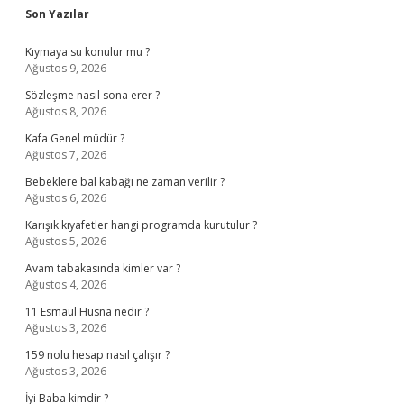
Sidebar
Son Yazılar
Kıymaya su konulur mu ?
Ağustos 9, 2026
Sözleşme nasıl sona erer ?
Ağustos 8, 2026
Kafa Genel müdür ?
Ağustos 7, 2026
Bebeklere bal kabağı ne zaman verilir ?
Ağustos 6, 2026
Karışık kıyafetler hangi programda kurutulur ?
Ağustos 5, 2026
Avam tabakasında kimler var ?
Ağustos 4, 2026
11 Esmaül Hüsna nedir ?
Ağustos 3, 2026
159 nolu hesap nasıl çalışır ?
Ağustos 3, 2026
İyi Baba kimdir ?