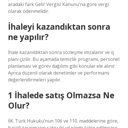
aradaki fark Gelir Vergisi Kanunu’na göre vergi
olarak ödenmelidir.
İhaleyi kazandıktan sonra
ne yapılır?
İhale kazanıldıktan sonra sözleşme imzalanır ve iş
planı çizilir. Bu aşamada temizlik programı, personel
planlaması ve görev dağılımı gibi konular ele alınır.
Ayrıca düzenli olarak denetimler ve performans
değerlendirmeleri yapılır.
1 İhalede satış Olmazsa Ne
Olur?
İİK. Türk Hukuku’nun 106 ve 110. maddelerine göre,
hacizli taşınmazın satışı iki yıl içinde talep edilmezse