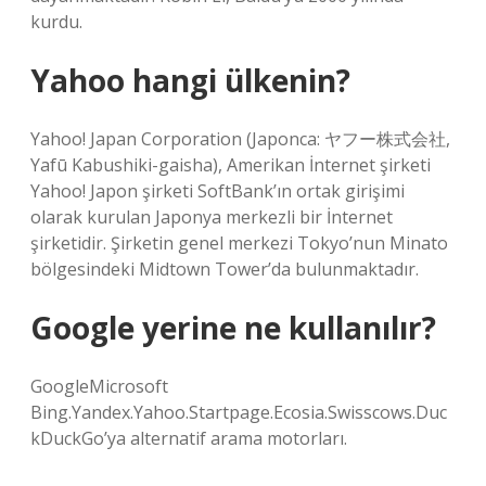
kurdu.
Yahoo hangi ülkenin?
Yahoo! Japan Corporation (Japonca: ヤフー株式会社,
Yafū Kabushiki-gaisha), Amerikan İnternet şirketi
Yahoo! Japon şirketi SoftBank’ın ortak girişimi
olarak kurulan Japonya merkezli bir İnternet
şirketidir. Şirketin genel merkezi Tokyo’nun Minato
bölgesindeki Midtown Tower’da bulunmaktadır.
Google yerine ne kullanılır?
GoogleMicrosoft
Bing.Yandex.Yahoo.Startpage.Ecosia.Swisscows.Duc
kDuckGo’ya alternatif arama motorları.