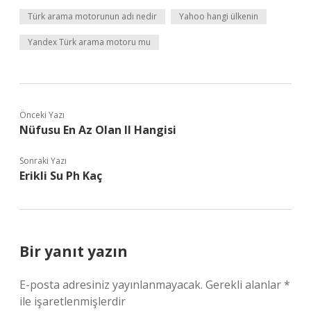
Türk arama motorunun adı nedir
Yahoo hangi ülkenin
Yandex Türk arama motoru mu
Önceki Yazı
Nüfusu En Az Olan Il Hangisi
Sonraki Yazı
Erikli Su Ph Kaç
Bir yanıt yazın
E-posta adresiniz yayınlanmayacak.
Gerekli alanlar
*
ile işaretlenmişlerdir