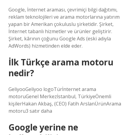
Google, İnternet araması, çevrimiçi bilgi dağıtımı,
reklam teknolojileri ve arama motorlarına yatırım
yapan bir Amerikan çokuluslu şirketidir. Şirket,
İnternet tabanlı hizmetler ve ürünler geliştirir.
Şirket, kârının çoğunu Google Ads (eski adıyla
AdWords) hizmetinden elde eder.
İlk Türkçe arama motoru
nedir?
GeliyooGeliyoo logoTürİnternet arama
motoruGenel Merkezİstanbul, TürkiyeÖnemli
kişilerHakan Akbaş, (CEO) Fatih ArslanÜrünArama
motoru3 satır daha
Google yerine ne