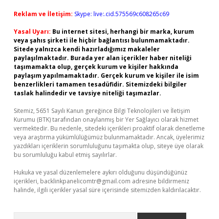
Reklam ve İletişim:
Skype: live:.cid.575569c608265c69
Yasal Uyarı:
Bu internet sitesi, herhangi bir marka, kurum
veya şahıs şirketi ile hiçbir bağlantısı bulunmamaktadır.
Sitede yalnızca kendi hazırladığımız makaleler
paylaşılmaktadır. Burada yer alan içerikler haber niteliği
taşımamakta olup, gerçek kurum ve kişiler hakkında
paylaşım yapılmamaktadır. Gerçek kurum ve kişiler ile isim
benzerlikleri tamamen tesadüfidir. Sitemizdeki bilgiler
taslak halindedir ve tavsiye niteliği taşımazlar.
Sitemiz, 5651 Sayılı Kanun gereğince Bilgi Teknolojileri ve İletişim
Kurumu (BTK) tarafından onaylanmış bir Yer Sağlayıcı olarak hizmet
vermektedir. Bu nedenle, sitedeki içerikleri proaktif olarak denetleme
veya araştırma yükümlülüğümüz bulunmamaktadır. Ancak, üyelerimiz
yazdıkları içeriklerin sorumluluğunu taşımakta olup, siteye üye olarak
bu sorumluluğu kabul etmiş sayılırlar.
Hukuka ve yasal düzenlemelere aykırı olduğunu düşündüğünüz
içerikleri,
backlinkpanelicomtr@gmail.com
adresine bildirmeniz
halinde, ilgili içerikler yasal süre içerisinde sitemizden kaldırılacaktır.
Arama