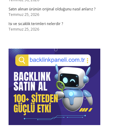
Satın alınan ürünün orijinal olduğunu nasıl anlarız ?
Temmuz 25, 2026
Isı ve sıcaklık terimleri nelerdir ?
Temmuz 25, 2026