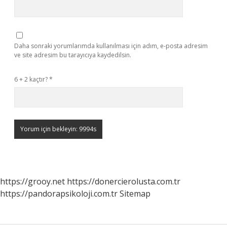
Daha sonraki yorumlarımda kullanılması için adım, e-posta adresim
ve site adresim bu tarayıcıya kaydedilsin.
6 + 2 kaçtır?
*
https://grooy.net
https://donercierolusta.com.tr
https://pandorapsikoloji.com.tr
Sitemap