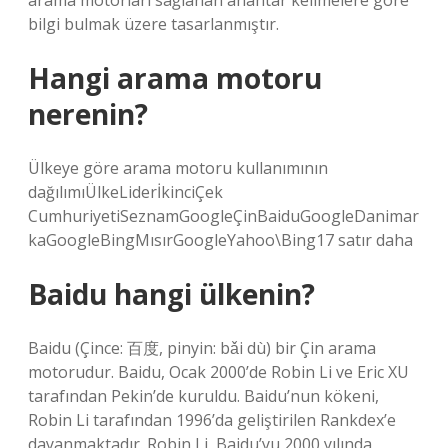
arama motorları sağlanan anahtar kelimelere göre
bilgi bulmak üzere tasarlanmıştır.
Hangi arama motoru
nerenin?
Ülkeye göre arama motoru kullanımının
dağılımıÜlkeLiderİkinciÇek
CumhuriyetiSeznamGoogleÇinBaiduGoogleDanimar
kaGoogleBingMısırGoogleYahoo\Bing17 satır daha
Baidu hangi ülkenin?
Baidu (Çince: 百度, pinyin: bǎi dù) bir Çin arama
motorudur. Baidu, Ocak 2000’de Robin Li ve Eric XU
tarafından Pekin’de kuruldu. Baidu’nun kökeni,
Robin Li tarafından 1996’da geliştirilen Rankdex’e
dayanmaktadır. Robin Li, Baidu’yu 2000 yılında