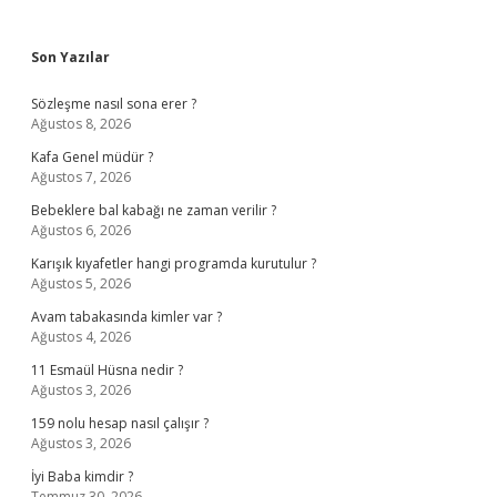
Sidebar
Son Yazılar
Sözleşme nasıl sona erer ?
Ağustos 8, 2026
Kafa Genel müdür ?
Ağustos 7, 2026
Bebeklere bal kabağı ne zaman verilir ?
Ağustos 6, 2026
Karışık kıyafetler hangi programda kurutulur ?
Ağustos 5, 2026
Avam tabakasında kimler var ?
Ağustos 4, 2026
11 Esmaül Hüsna nedir ?
Ağustos 3, 2026
159 nolu hesap nasıl çalışır ?
Ağustos 3, 2026
İyi Baba kimdir ?
Temmuz 30, 2026