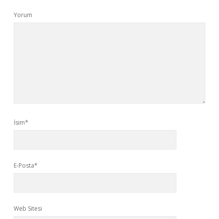
Yorum
İsim*
E-Posta*
Web Sitesi