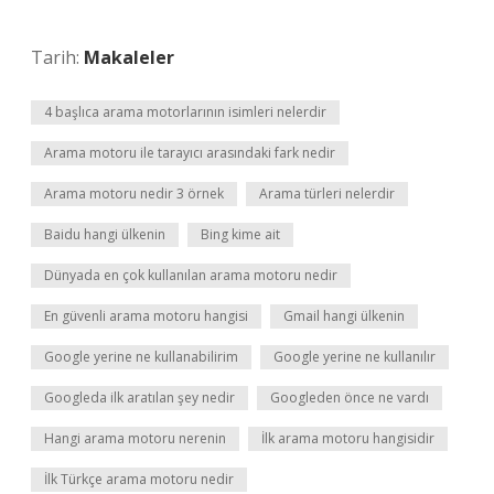
Tarih:
Makaleler
4 başlıca arama motorlarının isimleri nelerdir
Arama motoru ile tarayıcı arasındaki fark nedir
Arama motoru nedir 3 örnek
Arama türleri nelerdir
Baidu hangi ülkenin
Bing kime ait
Dünyada en çok kullanılan arama motoru nedir
En güvenli arama motoru hangisi
Gmail hangi ülkenin
Google yerine ne kullanabilirim
Google yerine ne kullanılır
Googleda ilk aratılan şey nedir
Googleden önce ne vardı
Hangi arama motoru nerenin
İlk arama motoru hangisidir
İlk Türkçe arama motoru nedir