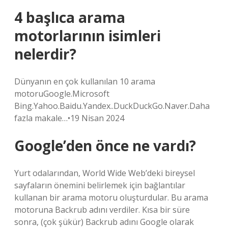
4 başlıca arama
motorlarının isimleri
nelerdir?
Dünyanın en çok kullanılan 10 arama
motoruGoogle.Microsoft
Bing.Yahoo.Baidu.Yandex..DuckDuckGo.Naver.Daha
fazla makale…•19 Nisan 2024
Google’den önce ne vardı?
Yurt odalarından, World Wide Web’deki bireysel
sayfaların önemini belirlemek için bağlantılar
kullanan bir arama motoru oluşturdular. Bu arama
motoruna Backrub adını verdiler. Kısa bir süre
sonra, (çok şükür) Backrub adını Google olarak