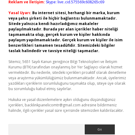
Reklam ve İletişim:
Skype: live:.cid.575569c608265c69
Yasal Uyarı:
Bu internet sitesi, herhangi bir marka, kurum
veya şahıs şirketi ile hiçbir bağlantısı bulunmamaktadır.
Sitede yalnızca kendi hazırladığımız makaleler
paylaşılmaktadır. Burada yer alan içerikler haber niteliği
taşımamakta olup, gerçek kurum ve kişiler hakkında
paylaşım yapılmamaktadır. Gerçek kurum ve kişiler ile isim
benzerlikleri tamamen tesadüfidir. Sitemizdeki bilgiler
taslak halindedir ve tavsiye niteliği taşımazlar.
Sitemiz, 5651 Sayılı Kanun gereğince Bilgi Teknolojileri ve İletişim
Kurumu (BTK) tarafından onaylanmış bir Yer Sağlayıcı olarak hizmet
vermektedir. Bu nedenle, sitedeki içerikleri proaktif olarak denetleme
veya araştırma yükümlülüğümüz bulunmamaktadır. Ancak, üyelerimiz
yazdıkları içeriklerin sorumluluğunu taşımakta olup, siteye üye olarak
bu sorumluluğu kabul etmiş sayılırlar.
Hukuka ve yasal düzenlemelere aykırı olduğunu düşündüğünüz
içerikleri,
backlinkpanelicomtr@gmail.com
adresine bildirmeniz
halinde, ilgili içerikler yasal süre içerisinde sitemizden kaldırılacaktır.
Arama