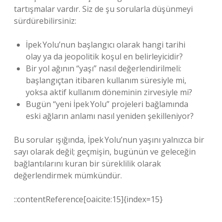
tartışmalar vardır. Siz de şu sorularla düşünmeyi
sürdürebilirsiniz:
İpek Yolu’nun başlangıcı olarak hangi tarihi
olay ya da jeopolitik koşul en belirleyicidir?
Bir yol ağının “yaşı” nasıl değerlendirilmeli:
başlangıçtan itibaren kullanım süresiyle mi,
yoksa aktif kullanım döneminin zirvesiyle mi?
Bugün “yeni İpek Yolu” projeleri bağlamında
eski ağların anlamı nasıl yeniden şekilleniyor?
Bu sorular ışığında, İpek Yolu’nun yaşını yalnızca bir
sayı olarak değil; geçmişin, bugünün ve geleceğin
bağlantılarını kuran bir süreklilik olarak
değerlendirmek mümkündür.
::contentReference[oaicite:15]{index=15}