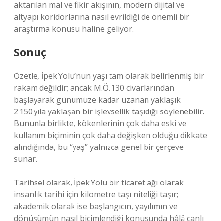
aktarılan mal ve fikir akışının, modern dijital ve
altyapı koridorlarına nasıl evrildiği de önemli bir
araştırma konusu haline geliyor.
Sonuç
Özetle, İpek Yolu’nun yaşı tam olarak belirlenmiş bir
rakam değildir; ancak M.Ö. 130 civarlarından
başlayarak günümüze kadar uzanan yaklaşık
2 150 yıla yaklaşan bir işlevsellik taşıdığı söylenebilir.
Bununla birlikte, kökenlerinin çok daha eski ve
kullanım biçiminin çok daha değişken olduğu dikkate
alındığında, bu “yaş” yalnızca genel bir çerçeve
sunar.
Tarihsel olarak, İpek Yolu bir ticaret ağı olarak
insanlık tarihi için kilometre taşı niteliği taşır;
akademik olarak ise başlangıcın, yayılımın ve
dönüşümün nasıl biçimlendiği konusunda hâlâ canlı