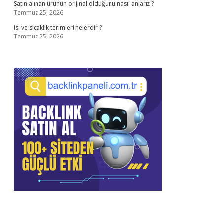
Satın alınan ürünün orijinal olduğunu nasıl anlarız ?
Temmuz 25, 2026
Isı ve sıcaklık terimleri nelerdir ?
Temmuz 25, 2026