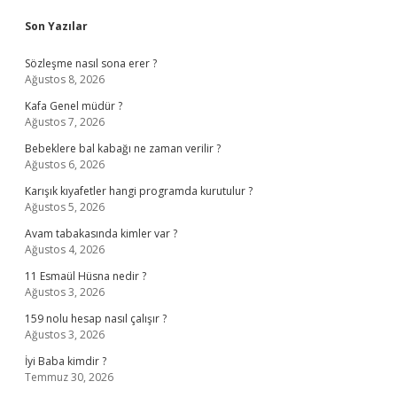
Sidebar
Son Yazılar
Sözleşme nasıl sona erer ?
Ağustos 8, 2026
Kafa Genel müdür ?
Ağustos 7, 2026
Bebeklere bal kabağı ne zaman verilir ?
Ağustos 6, 2026
Karışık kıyafetler hangi programda kurutulur ?
Ağustos 5, 2026
Avam tabakasında kimler var ?
Ağustos 4, 2026
11 Esmaül Hüsna nedir ?
Ağustos 3, 2026
159 nolu hesap nasıl çalışır ?
Ağustos 3, 2026
İyi Baba kimdir ?
Temmuz 30, 2026