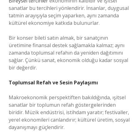
Bireysel tercihler
ekonominin kalbidir ve ışitsel
sanatlar bu tercihleri yönlendirir. İnsanlar, duygusal
tatmin arayışıyla seçim yaparken, aynı zamanda
kültürel ekonomiye katkıda bulunurlar.
Bir konser bileti satın almak, bir sanatçının
üretimine finansal destek sağlamakla kalmaz; aynı
zamanda toplumsal refahın da yeniden dağıtımını
sağlar. Çünkü sanat, ekonomik olduğu kadar sosyal
bir değerdir.
Toplumsal Refah ve Sesin Paylaşımı
Makroekonomik perspektiften bakıldığında, ışitsel
sanatlar bir toplumun refah göstergelerinden
biridir. Müzik endüstrisi, istihdam yaratır; festivaller,
yerel ekonomileri canlandırır; kültürel üretim, sosyal
dayanışmayı güçlendirir.