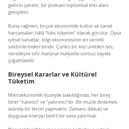
getirisi yaratır, bir podcast toplumsal etki alanı
genişletir.
Buna rağmen, birçok ekonomide kültür ve sanat
harcamaları hâlâ “lüks tüketim” olarak görülür. Oysa
ışitsel sanatlar, bilgi ekonomisinin en verimli
sektörlerinden biridir. Çünkü bir kez üretilen ses,
neredeyse sıfır marjinal maliyetle sonsuz sayıda
çoğaltılabilir.
Bireysel Kararlar ve Kültürel
Tüketim
Mikroekonomik düzeyde bakıldığında, her birey
birer “tüketici” ve “yatırımcı”dır. Bir müzik dinlemek,
aslında bir tercih yapmaktır: Zamanı, dikkati ve
duygusal enerjiyi belirli bir sese yatırmak.