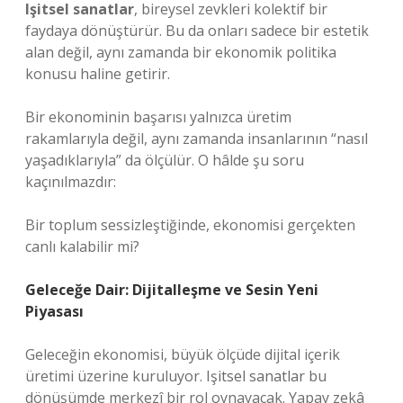
Işitsel sanatlar
, bireysel zevkleri kolektif bir
faydaya dönüştürür. Bu da onları sadece bir estetik
alan değil, aynı zamanda bir ekonomik politika
konusu haline getirir.
Bir ekonominin başarısı yalnızca üretim
rakamlarıyla değil, aynı zamanda insanlarının “nasıl
yaşadıklarıyla” da ölçülür. O hâlde şu soru
kaçınılmazdır:
Bir toplum sessizleştiğinde, ekonomisi gerçekten
canlı kalabilir mi?
Geleceğe Dair: Dijitalleşme ve Sesin Yeni
Piyasası
Geleceğin ekonomisi, büyük ölçüde dijital içerik
üretimi üzerine kuruluyor.
Işitsel sanatlar
bu
dönüşümde merkezî bir rol oynayacak. Yapay zekâ