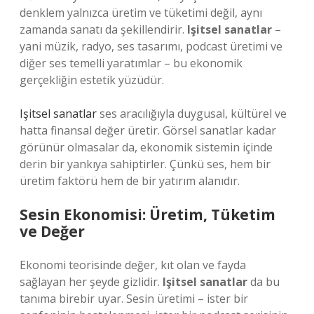
denklem yalnızca üretim ve tüketimi değil, aynı
zamanda sanatı da şekillendirir.
Işitsel sanatlar
–
yani müzik, radyo, ses tasarımı, podcast üretimi ve
diğer ses temelli yaratımlar – bu ekonomik
gerçekliğin estetik yüzüdür.
Işitsel sanatlar
ses aracılığıyla duygusal, kültürel ve
hatta finansal değer üretir. Görsel sanatlar kadar
görünür olmasalar da, ekonomik sistemin içinde
derin bir yankıya sahiptirler. Çünkü ses, hem bir
üretim faktörü hem de bir yatırım alanıdır.
Sesin Ekonomisi: Üretim, Tüketim
ve Değer
Ekonomi teorisinde değer, kıt olan ve fayda
sağlayan her şeyde gizlidir.
Işitsel sanatlar
da bu
tanıma birebir uyar. Sesin üretimi – ister bir