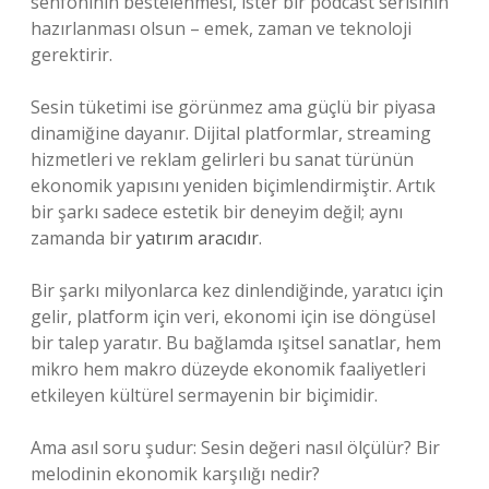
senfoninin bestelenmesi, ister bir podcast serisinin
hazırlanması olsun – emek, zaman ve teknoloji
gerektirir.
Sesin tüketimi ise görünmez ama güçlü bir piyasa
dinamiğine dayanır. Dijital platformlar, streaming
hizmetleri ve reklam gelirleri bu sanat türünün
ekonomik yapısını yeniden biçimlendirmiştir. Artık
bir şarkı sadece estetik bir deneyim değil; aynı
zamanda bir
yatırım aracıdır
.
Bir şarkı milyonlarca kez dinlendiğinde, yaratıcı için
gelir, platform için veri, ekonomi için ise döngüsel
bir talep yaratır. Bu bağlamda ışitsel sanatlar, hem
mikro hem makro düzeyde ekonomik faaliyetleri
etkileyen kültürel sermayenin bir biçimidir.
Ama asıl soru şudur: Sesin değeri nasıl ölçülür? Bir
melodinin ekonomik karşılığı nedir?