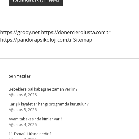
https://grooy.net
https://donercierolusta.com.tr
https://pandorapsikoloji.com.tr
Sitemap
Sidebar
Son Yazılar
Bebeklere bal kabağı ne zaman verilir ?
Ağustos 6, 2026
Karışık kıyafetler hangi programda kurutulur ?
Ağustos 5, 2026
Avam tabakasında kimler var ?
Ağustos 4, 2026
11 Esmaül Hüsna nedir ?