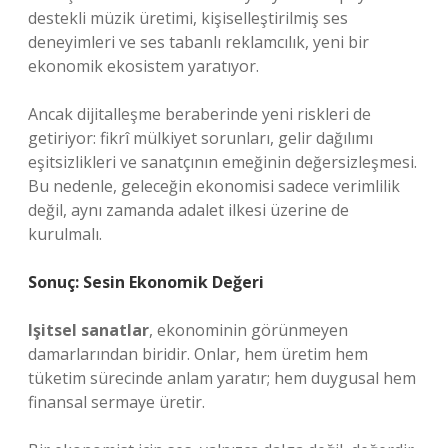
destekli müzik üretimi, kişiselleştirilmiş ses
deneyimleri ve ses tabanlı reklamcılık, yeni bir
ekonomik ekosistem yaratıyor.
Ancak dijitalleşme beraberinde yeni riskleri de
getiriyor: fikrî mülkiyet sorunları, gelir dağılımı
eşitsizlikleri ve sanatçının emeğinin değersizleşmesi.
Bu nedenle, geleceğin ekonomisi sadece verimlilik
değil, aynı zamanda adalet ilkesi üzerine de
kurulmalı.
Sonuç: Sesin Ekonomik Değeri
Işitsel sanatlar
, ekonominin görünmeyen
damarlarından biridir. Onlar, hem üretim hem
tüketim sürecinde anlam yaratır; hem duygusal hem
finansal sermaye üretir.