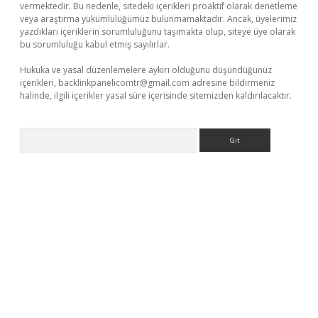
vermektedir. Bu nedenle, sitedeki içerikleri proaktif olarak denetleme
veya araştırma yükümlülüğümüz bulunmamaktadır. Ancak, üyelerimiz
yazdıkları içeriklerin sorumluluğunu taşımakta olup, siteye üye olarak
bu sorumluluğu kabul etmiş sayılırlar.
Hukuka ve yasal düzenlemelere aykırı olduğunu düşündüğünüz
içerikleri,
backlinkpanelicomtr@gmail.com
adresine bildirmeniz
halinde, ilgili içerikler yasal süre içerisinde sitemizden kaldırılacaktır.
Arama
/
betexper.xyz