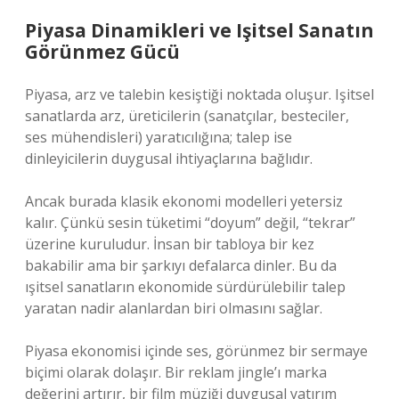
Piyasa Dinamikleri ve Işitsel Sanatın
Görünmez Gücü
Piyasa, arz ve talebin kesiştiği noktada oluşur. Işitsel
sanatlarda arz, üreticilerin (sanatçılar, besteciler,
ses mühendisleri) yaratıcılığına; talep ise
dinleyicilerin duygusal ihtiyaçlarına bağlıdır.
Ancak burada klasik ekonomi modelleri yetersiz
kalır. Çünkü sesin tüketimi “doyum” değil, “tekrar”
üzerine kuruludur. İnsan bir tabloya bir kez
bakabilir ama bir şarkıyı defalarca dinler. Bu da
ışitsel sanatların ekonomide sürdürülebilir talep
yaratan nadir alanlardan biri olmasını sağlar.
Piyasa ekonomisi içinde ses, görünmez bir sermaye
biçimi olarak dolaşır. Bir reklam jingle’ı marka
değerini artırır, bir film müziği duygusal yatırım