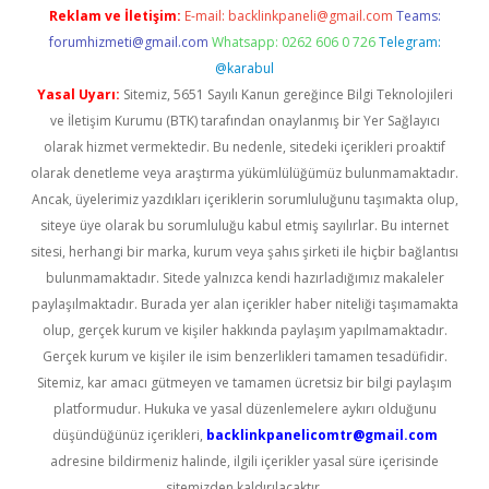
Reklam ve İletişim:
E-mail:
backlinkpaneli@gmail.com
Teams:
forumhizmeti@gmail.com
Whatsapp: 0262 606 0 726
Telegram:
@karabul
Yasal Uyarı:
Sitemiz, 5651 Sayılı Kanun gereğince Bilgi Teknolojileri
ve İletişim Kurumu (BTK) tarafından onaylanmış bir Yer Sağlayıcı
olarak hizmet vermektedir. Bu nedenle, sitedeki içerikleri proaktif
olarak denetleme veya araştırma yükümlülüğümüz bulunmamaktadır.
Ancak, üyelerimiz yazdıkları içeriklerin sorumluluğunu taşımakta olup,
siteye üye olarak bu sorumluluğu kabul etmiş sayılırlar. Bu internet
sitesi, herhangi bir marka, kurum veya şahıs şirketi ile hiçbir bağlantısı
bulunmamaktadır. Sitede yalnızca kendi hazırladığımız makaleler
paylaşılmaktadır. Burada yer alan içerikler haber niteliği taşımamakta
olup, gerçek kurum ve kişiler hakkında paylaşım yapılmamaktadır.
Gerçek kurum ve kişiler ile isim benzerlikleri tamamen tesadüfidir.
Sitemiz, kar amacı gütmeyen ve tamamen ücretsiz bir bilgi paylaşım
platformudur. Hukuka ve yasal düzenlemelere aykırı olduğunu
düşündüğünüz içerikleri,
backlinkpanelicomtr@gmail.com
adresine bildirmeniz halinde, ilgili içerikler yasal süre içerisinde
sitemizden kaldırılacaktır.