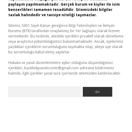
paylaşım yapılmamaktadır. Gerçek kurum ve kişiler ile isim
benzerlikleri tamamen tesadüfidir. Sitemizdeki bilgiler
taslak halindedir ve tavsiye niteliği taşımazlar.
Sitemiz, 5651 Sayılı Kanun gereğince Bilgi Teknolojileri ve İletişim
Kurumu (BTK) tarafından onaylanmış bir Yer Sağlayıcı olarak hizmet
vermektedir. Bu nedenle, sitedeki içerikleri proaktif olarak denetleme
veya araştırma yükümlülüğümüz bulunmamaktadır. Ancak, üyelerimiz
yazdıkları içeriklerin sorumluluğunu taşımakta olup, siteye üye olarak
bu sorumluluğu kabul etmiş sayılırlar.
Hukuka ve yasal düzenlemelere aykırı olduğunu düşündüğünüz
içerikleri,
backlinkpanelicomtr@gmail.com
adresine bildirmeniz
halinde, ilgili içerikler yasal süre içerisinde sitemizden kaldırılacaktır.
Arama