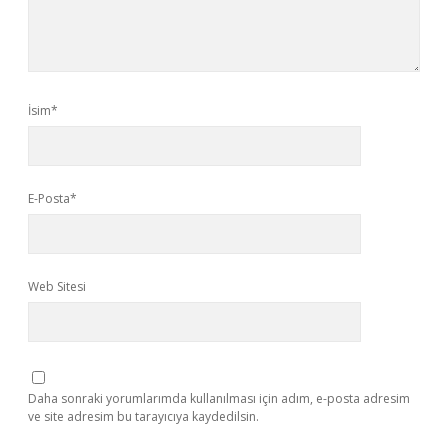
İsim*
E-Posta*
Web Sitesi
Daha sonraki yorumlarımda kullanılması için adım, e-posta adresim
ve site adresim bu tarayıcıya kaydedilsin.