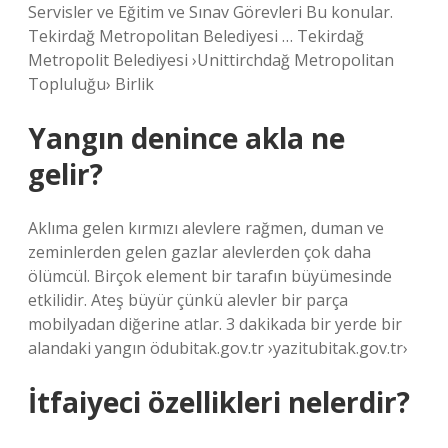
Servisler ve Eğitim ve Sınav Görevleri Bu konular.
Tekirdağ Metropolitan Belediyesi … Tekirdağ
Metropolit Belediyesi ›Unittirchdağ Metropolitan
Topluluğu› Birlik
Yangın denince akla ne
gelir?
Aklıma gelen kırmızı alevlere rağmen, duman ve
zeminlerden gelen gazlar alevlerden çok daha
ölümcül. Birçok element bir tarafın büyümesinde
etkilidir. Ateş büyür çünkü alevler bir parça
mobilyadan diğerine atlar. 3 dakikada bir yerde bir
alandaki yangın ödubitak.gov.tr ​​›yazitubitak.gov.tr›
İtfaiyeci özellikleri nelerdir?