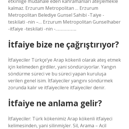
etkinliğe müdahale eden kahramanları ateşlemekle
kalmaz. Erzurum Metropolitan … Erzurum
Metropolitan Belediye Gunsel Sahibi -Taiye -
teskilati -nin –… Erzurum Metropolitan Gunselhaber
-itfaiye -teskilati -nin -………………..
İtfaiye bize ne çağrıştırıyor?
İtfaiyeciler Türkçe’ye Arap kökenli olarak ateş etmek
için kelimeden girdiler, yani söndürüyorlar. Yangın
söndürme süreci ve bu süreci yapan kuruluşa
verilen genel isim. İtfaiyeciler yangını söndürmek
zorunda kalır ve itfaiyecilere itfaiyeciler denir.
İtfaiye ne anlama gelir?
İtfaiyeciler: Türk kökenimiz Arap kökenli itfaiyeci
kelimesinden, yani silinmişler. Sil, Arama – Acil