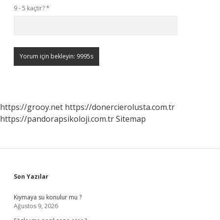
9 - 5 kaçtır?
*
https://grooy.net
https://donercierolusta.com.tr
https://pandorapsikoloji.com.tr
Sitemap
Sidebar
Son Yazılar
Kıymaya su konulur mu ?
Ağustos 9, 2026