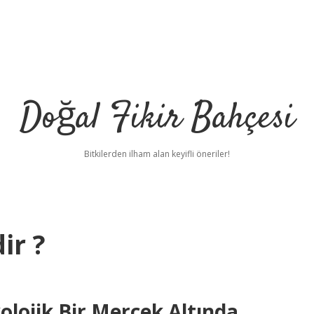
Doğal Fikir Bahçesi
Bitkilerden ilham alan keyifli öneriler!
ir ?
kolojik Bir Mercek Altında