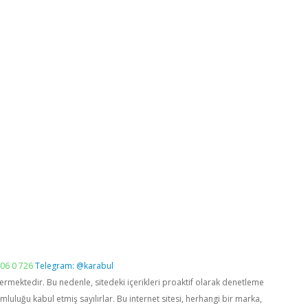
06 0 726
Telegram: @karabul
vermektedir. Bu nedenle, sitedeki içerikleri proaktif olarak denetleme
luğu kabul etmiş sayılırlar. Bu internet sitesi, herhangi bir marka,