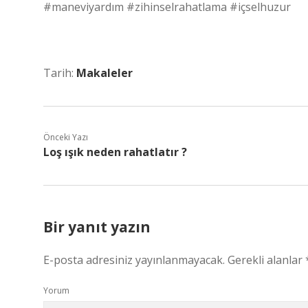
#maneviyardım #zihinselrahatlama #içselhuzur
Tarih:
Makaleler
Önceki Yazı
Loş ışık neden rahatlatır ?
Bir yanıt yazın
E-posta adresiniz yayınlanmayacak.
Gerekli alanlar
Yorum