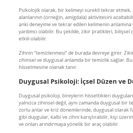
Psikolojik olarak, bir kelimeyi sürekli tekrar etmek, zih
alanlarının (örneğin, amigdala) aktivitesini azaltabili
anki deneyime ve tekrar edilen kelimenin anlamına 
yardımcı olabilir. Bu şekilde, zikir pratikleri, biliş
etkili olabilir.
Zihnin “temizlenmesi” de burada devreye girer. Zik
zihinsel ve duygusal anlamda bir temizlik sağlar. Bu
hissetmesine olanak tanır.
Duygusal Psikoloji: İçsel Düzen ve
Duygusal psikoloji, bireylerin hissettikleri duyguları 
yalnızca zihinsel değil, aynı zamanda duygusal bir te
zorlu anlar ve kriz dönemlerinde, duygusal olarak fa
gibi duygular, kalbi ve zihni karıştırabilir, kişi üzer
ve onları arındırmaya yönelik bir araç olabilir.