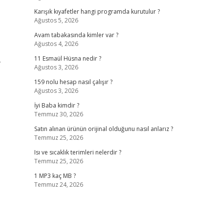
Karışık kıyafetler hangi programda kurutulur ?
Ağustos 5, 2026
Avam tabakasında kimler var ?
Ağustos 4, 2026
,
11 Esmaül Hüsna nedir ?
Ağustos 3, 2026
159 nolu hesap nasıl çalışır ?
Ağustos 3, 2026
İyi Baba kimdir ?
Temmuz 30, 2026
Satın alınan ürünün orijinal olduğunu nasıl anlarız ?
Temmuz 25, 2026
Isı ve sıcaklık terimleri nelerdir ?
Temmuz 25, 2026
1 MP3 kaç MB ?
Temmuz 24, 2026