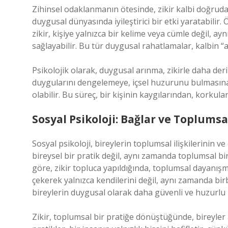
Zihinsel odaklanmanın ötesinde, zikir kalbi doğrudan
duygusal dünyasında iyileştirici bir etki yaratabilir. Ö
zikir, kişiye yalnızca bir kelime veya cümle değil,
sağlayabilir. Bu tür duygusal rahatlamalar, kalbin “ar
Psikolojik olarak, duygusal arınma, zikirle daha deri
duygularını dengelemeye, içsel huzurunu bulmasına
olabilir. Bu süreç, bir kişinin kaygılarından, korku
Sosyal Psikoloji: Bağlar ve Toplums
Sosyal psikoloji, bireylerin toplumsal ilişkilerinin ve 
bireysel bir pratik değil, aynı zamanda toplumsal bi
göre, zikir topluca yapıldığında, toplumsal dayanışm
çekerek yalnızca kendilerini değil, aynı zamanda bir
bireylerin duygusal olarak daha güvenli ve huzurlu h
Zikir, toplumsal bir pratiğe dönüştüğünde, bireyler