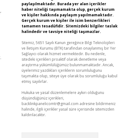
paylaşılmaktadır. Burada yer alan içerikler
haber niteliği taşımamakta olup, gerçek kurum
r
ve kişiler hakkında paylaşım yapılmamaktadır.
Gerçek kurum ve kişiler ile isim benzerlikleri
tamamen tesadüfidir. Sitemizdeki bilgiler taslak
halindedir ve tavsiye niteliği taşımazlar.
Sitemiz, 5651 Sayılı Kanun gereğince Bilgi Teknolojileri
ve İletişim Kurumu (BTK) tarafından onaylanmış bir Yer
Sağlayıcı olarak hizmet vermektedir. Bu nedenle,
.
sitedeki içerikleri proaktif olarak denetleme veya
araştırma yükümlülüğümüz bulunmamaktadır. Ancak,
üyelerimiz yazdıkları içeriklerin sorumluluğunu
taşımakta olup, siteye üye olarak bu sorumluluğu kabul
etmiş sayılırlar.
Hukuka ve yasal düzenlemelere aykırı olduğunu
düşündüğünüz içerikleri,
backlinkpanelicomtr@gmail.com
adresine bildirmeniz
halinde, ilgili içerikler yasal süre içerisinde sitemizden
kaldırılacaktır.
Arama