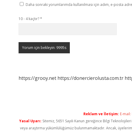
Daha sonraki yorumlarımda kullanılması için adım, e-posta adres
10 - 4 kaçtır?
*
https://grooy.net
https://donercierolusta.com.tr
htt
Reklam ve İletişim:
E-mail:
Yasal Uyarı:
Sitemiz, 5651 Sayılı Kanun gereğince Bilgi Teknolojiler
veya araştırma yükümlülüğümüz bulunmamaktadır. Ancak, üyelerimiz ya