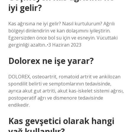
iyi gelir?
Kas ağrısına ne iyi gelir? Nasıl kurtulurum? Ağrılı
bölgeyi dinlendirin ve kan dolaşımını iyileştirin.
Egzersizden önce bol su için ve esneyin. Vücuttaki
gerginliği azaltın..•3 Haziran 2023
Dolorex ne işe yarar?
DOLOREX, osteoartrit, romatoid artrit ve ankilozan
spondilit belirti ve semptomlarının tedavisinde,
ayrıca akut gut artriti, akut kas-iskelet sistemi ağrısı,
postoperatif ağrı ve dismenore tedavisinde
endikedir.
Kas gevşetici olarak hangi
yağ kullanılır?