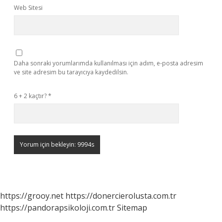
Web Sitesi
Daha sonraki yorumlarımda kullanılması için adım, e-posta adresim
ve site adresim bu tarayıcıya kaydedilsin.
6 + 2 kaçtır?
*
https://grooy.net
https://donercierolusta.com.tr
https://pandorapsikoloji.com.tr
Sitemap