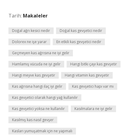
Tarih:
Makaleler
Doğal ağrı kesici nedir
Doğal kas gevşetici nedir
Dolorex ne işe yarar
En etkili kas gevşetici nedir
Geçmeyen kas ağrısına ne iyi gelir
Hamlamış vücuda ne iyi gelir
Hangi bitki çayı kas gevşetir
Hangi meyve kas gevşetir
Hangi vitamin kas gevşetir
Kas ağrısına hangi ilaç iyi gelir
Kas gevşetici hapı var mı
Kas gevşetici olarak hangi yağ kullanılır
Kas gevşetici yoksa ne kullanılır
Kasılmalara ne iyi gelir
Kasılmış kas nasıl gevşer
Kasları yumuşatmak için ne yapmalı