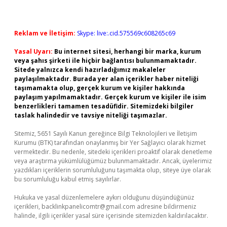
Reklam ve İletişim:
Skype: live:.cid.575569c608265c69
Yasal Uyarı:
Bu internet sitesi, herhangi bir marka, kurum
veya şahıs şirketi ile hiçbir bağlantısı bulunmamaktadır.
Sitede yalnızca kendi hazırladığımız makaleler
paylaşılmaktadır. Burada yer alan içerikler haber niteliği
taşımamakta olup, gerçek kurum ve kişiler hakkında
paylaşım yapılmamaktadır. Gerçek kurum ve kişiler ile isim
benzerlikleri tamamen tesadüfidir. Sitemizdeki bilgiler
taslak halindedir ve tavsiye niteliği taşımazlar.
Sitemiz, 5651 Sayılı Kanun gereğince Bilgi Teknolojileri ve İletişim
Kurumu (BTK) tarafından onaylanmış bir Yer Sağlayıcı olarak hizmet
vermektedir. Bu nedenle, sitedeki içerikleri proaktif olarak denetleme
veya araştırma yükümlülüğümüz bulunmamaktadır. Ancak, üyelerimiz
yazdıkları içeriklerin sorumluluğunu taşımakta olup, siteye üye olarak
bu sorumluluğu kabul etmiş sayılırlar.
Hukuka ve yasal düzenlemelere aykırı olduğunu düşündüğünüz
içerikleri,
backlinkpanelicomtr@gmail.com
adresine bildirmeniz
halinde, ilgili içerikler yasal süre içerisinde sitemizden kaldırılacaktır.