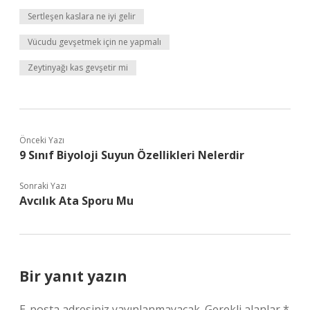
Sertleşen kaslara ne iyi gelir
Vücudu gevşetmek için ne yapmalı
Zeytinyağı kas gevşetir mi
Önceki Yazı
9 Sınıf Biyoloji Suyun Özellikleri Nelerdir
Sonraki Yazı
Avcılık Ata Sporu Mu
Bir yanıt yazın
E-posta adresiniz yayınlanmayacak.
Gerekli alanlar
*