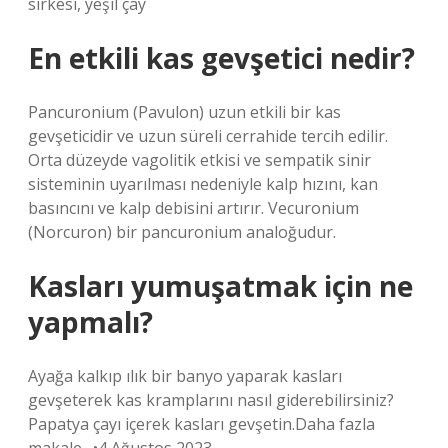
sirkesi, yeşil çay
En etkili kas gevşetici nedir?
Pancuronium (Pavulon) uzun etkili bir kas
gevşeticidir ve uzun süreli cerrahide tercih edilir.
Orta düzeyde vagolitik etkisi ve sempatik sinir
sisteminin uyarılması nedeniyle kalp hızını, kan
basıncını ve kalp debisini artırır. Vecuronium
(Norcuron) bir pancuronium analoğudur.
Kasları yumuşatmak için ne
yapmalı?
Ayağa kalkıp ılık bir banyo yaparak kasları
gevşeterek kas kramplarını nasıl giderebilirsiniz?
Papatya çayı içerek kasları gevşetin.Daha fazla