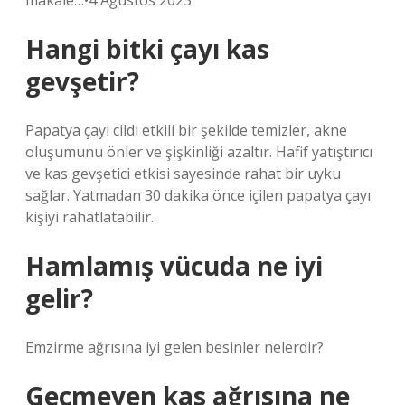
makale…•4 Ağustos 2023
Hangi bitki çayı kas
gevşetir?
Papatya çayı cildi etkili bir şekilde temizler, akne
oluşumunu önler ve şişkinliği azaltır. Hafif yatıştırıcı
ve kas gevşetici etkisi sayesinde rahat bir uyku
sağlar. Yatmadan 30 dakika önce içilen papatya çayı
kişiyi rahatlatabilir.
Hamlamış vücuda ne iyi
gelir?
Emzirme ağrısına iyi gelen besinler nelerdir?
Geçmeyen kas ağrısına ne