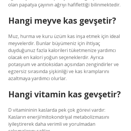
olan papatya çayının ağrıyı hafiflettiği bilinmektedir.
Hangi meyve kas gevşetir?
Muz, hurma ve kuru üzüm kas inşa etmek için ideal
meyvelerdir. Bunlar büyümeniz için ihtiyaç
duyduğunuz fazla kalorileri tüketmenize yardımcı
olacak en kalori yoğun seçeneklerdir. Ayrıca
potasyum ve antioksidan açısından zengindirler ve
egzersiz sırasında şişkinliği ve kas kramplarını
azaltmaya yardımcı olurlar.
Hangi vitamin kas gevşetir?
D vitamininin kaslarda pek çok görevi vardır:
Kasların enerji/mitokondriyal metabolizmasını
iyileştirerek daha verimli ve yorulmadan