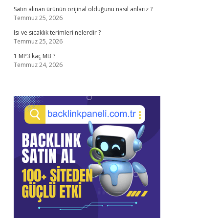
Satın alınan ürünün orijinal olduğunu nasıl anlarız ?
Temmuz 25, 2026
Isı ve sıcaklık terimleri nelerdir ?
Temmuz 25, 2026
1 MP3 kaç MB ?
Temmuz 24, 2026