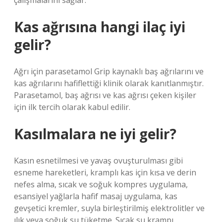
çalışmalarını sağlar.
Kas ağrısına hangi ilaç iyi
gelir?
Ağrı için parasetamol Grip kaynaklı baş ağrılarını ve
kas ağrılarını hafiflettiği klinik olarak kanıtlanmıştır.
Parasetamol, baş ağrısı ve kas ağrısı çeken kişiler
için ilk tercih olarak kabul edilir.
Kasılmalara ne iyi gelir?
Kasın esnetilmesi ve yavaş ovuşturulması gibi
esneme hareketleri, kramplı kas için kısa ve derin
nefes alma, sıcak ve soğuk kompres uygulama,
esansiyel yağlarla hafif masaj uygulama, kas
gevşetici kremler, suyla birleştirilmiş elektrolitler ve
ılık veya soğuk su tüketme. Sıcak su krampı