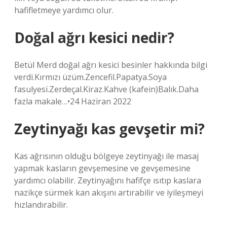
hafifletmeye yardımcı olur.
Doğal ağrı kesici nedir?
Betül Merd doğal ağrı kesici besinler hakkında bilgi
verdi.Kırmızı üzüm.Zencefil.Papatya.Soya
fasulyesi.Zerdeçal.Kiraz.Kahve (kafein)Balık.Daha
fazla makale…•24 Haziran 2022
Zeytinyağı kas gevşetir mi?
Kas ağrısının olduğu bölgeye zeytinyağı ile masaj
yapmak kasların gevşemesine ve gevşemesine
yardımcı olabilir. Zeytinyağını hafifçe ısıtıp kaslara
nazikçe sürmek kan akışını artırabilir ve iyileşmeyi
hızlandırabilir.