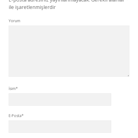
ile işaretlenmişlerdir
Yorum
İsim*
E-Posta*