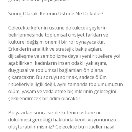
Sonuç Olarak: Kefenin Üstüne Ne Dökülür?
Gelecekte kefenin üstüne dökülecek şeylerin
belirlenmesinde toplumsal cinsiyet farkları ve
kültürel değişim önemli bir rol oynayacaktır.
Erkeklerin analitik ve stratejik bakış açıları,
dijitalleşme ve sembolizme dayalı yeni ritüellere yol
açabilirken, kadınların insan odaklı yaklaşımı,
duygusal ve toplumsal bağlamları ön plana
çıkaracaktır. Bu soruyu sormak, sadece ölüm
ritüelleriyle ilgili değil, aynı zamanda toplumumuzun
ölüm, yaşam ve veda etme biçimlerinin geleceğini
şekillendirecek bir adım olacaktır.
Bu yazıdan sonra siz de kefenin üstüne ne
dökülmesi gerektiği hakkında kendi vizyonunuzu
oluşturabilir misiniz? Gelecekte bu ritüeller nasıl