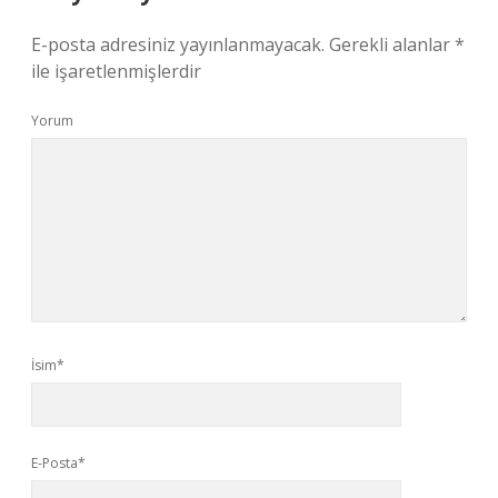
E-posta adresiniz yayınlanmayacak.
Gerekli alanlar
*
ile işaretlenmişlerdir
Yorum
İsim*
E-Posta*