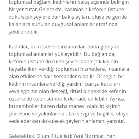
toplumsal bağlam, kadınların bakış açısında belirgin
bir yer tutar. Gelecekte, kadınların kefenin üstüne
dökülecek şeylere dair bakış açıları, ölüye ve geride
kalanlara sunulan duygusal anlamlar etrafında
şekillenebilir.
Kadınlar, bu ritüellere insana dair daha geniş ve
toplumsal anlamlar yükleyebilir. Bu bağlamda,
kefenin üstüne dökülen şeyler daha çok kişinin
hayatta iken verdiği toplumsal hizmetlere, insanlara
olan etkilerine dair semboller olabilir. Örneğin, bir
kadının insanlara verdiği yardım, barışa katkıları
veya eğitime olan desteği, ritüel bir şekilde kefenin
üstüne dökülen sembollerle ifade edilebilir. Ayrıca,
bu semboller bazen daha manevi olabilir; kişinin
çevresine ve yakınlarına olan sevgi ve bağlılık, ölüye
veda ederken dökülecek şeylerin anlamını yansıtır.
Gelecekteki Ölüm Ritüelleri: Yeni Normlar, Yeni