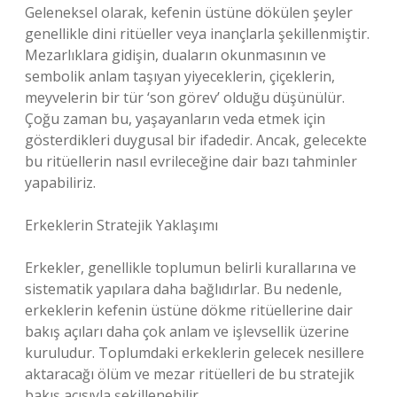
Geleneksel olarak, kefenin üstüne dökülen şeyler
genellikle dini ritüeller veya inançlarla şekillenmiştir.
Mezarlıklara gidişin, duaların okunmasının ve
sembolik anlam taşıyan yiyeceklerin, çiçeklerin,
meyvelerin bir tür ‘son görev’ olduğu düşünülür.
Çoğu zaman bu, yaşayanların veda etmek için
gösterdikleri duygusal bir ifadedir. Ancak, gelecekte
bu ritüellerin nasıl evrileceğine dair bazı tahminler
yapabiliriz.
Erkeklerin Stratejik Yaklaşımı
Erkekler, genellikle toplumun belirli kurallarına ve
sistematik yapılara daha bağlıdırlar. Bu nedenle,
erkeklerin kefenin üstüne dökme ritüellerine dair
bakış açıları daha çok anlam ve işlevsellik üzerine
kuruludur. Toplumdaki erkeklerin gelecek nesillere
aktaracağı ölüm ve mezar ritüelleri de bu stratejik
bakış açısıyla şekillenebilir.