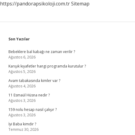
https://pandorapsikoloji.com.tr
Sitemap
Sidebar
Son Yazılar
Bebeklere bal kabağı ne zaman verilir ?
Ağustos 6, 2026
Karışık kıyafetler hangi programda kurutulur ?
Ağustos 5, 2026
Avam tabakasında kimler var ?
Ağustos 4, 2026
11 Esmaül Hüsna nedir ?
Ağustos 3, 2026
159 nolu hesap nasıl çalışır ?
Ağustos 3, 2026
İyi Baba kimdir ?
Temmuz 30, 2026