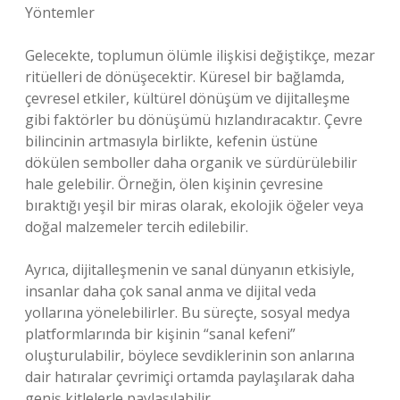
Yöntemler
Gelecekte, toplumun ölümle ilişkisi değiştikçe, mezar
ritüelleri de dönüşecektir. Küresel bir bağlamda,
çevresel etkiler, kültürel dönüşüm ve dijitalleşme
gibi faktörler bu dönüşümü hızlandıracaktır. Çevre
bilincinin artmasıyla birlikte, kefenin üstüne
dökülen semboller daha organik ve sürdürülebilir
hale gelebilir. Örneğin, ölen kişinin çevresine
bıraktığı yeşil bir miras olarak, ekolojik öğeler veya
doğal malzemeler tercih edilebilir.
Ayrıca, dijitalleşmenin ve sanal dünyanın etkisiyle,
insanlar daha çok sanal anma ve dijital veda
yollarına yönelebilirler. Bu süreçte, sosyal medya
platformlarında bir kişinin “sanal kefeni”
oluşturulabilir, böylece sevdiklerinin son anlarına
dair hatıralar çevrimiçi ortamda paylaşılarak daha
geniş kitlelerle paylaşılabilir.