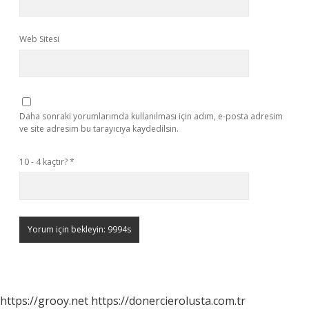
Web Sitesi
Daha sonraki yorumlarımda kullanılması için adım, e-posta adresim
ve site adresim bu tarayıcıya kaydedilsin.
10 - 4 kaçtır?
*
https://grooy.net
https://donercierolusta.com.tr