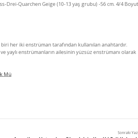
 Mess-Drei-Quarchen Geige (10-13 yaş grubu) -56 cm. 4/4 Boyu
biri her iki enstrüman tarafından kullanılan anahtardır.
ve yaylı enstrümanların ailesinin yüzsüz enstrümanı olarak
ük Mü
Sonraki Yaz