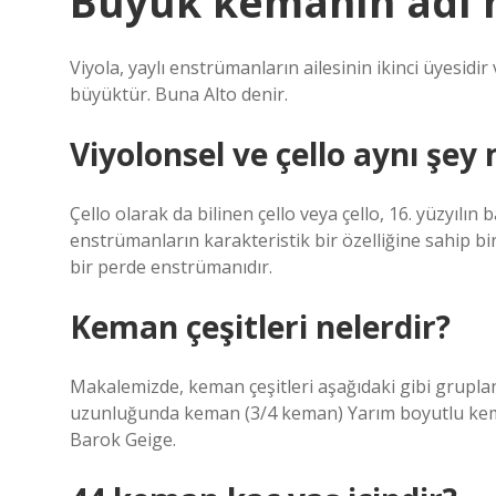
Büyük kemanın adı 
Viyola, yaylı enstrümanların ailesinin ikinci üyesi
büyüktür. Buna Alto denir.
Viyolonsel ve çello aynı şey 
Çello olarak da bilinen çello veya çello, 16. yüzyılın
enstrümanların karakteristik bir özelliğine sahip bi
bir perde enstrümanıdır.
Keman çeşitleri nelerdir?
Makalemizde, keman çeşitleri aşağıdaki gibi grupl
uzunluğunda keman (3/4 keman) Yarım boyutlu kema
Barok Geige.