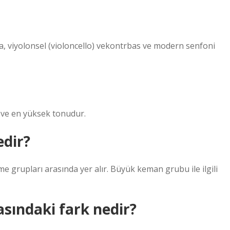
, viyolonsel (violoncello) vekontrbas ve modern senfoni
 ve en yüksek tonudur.
dir?
e grupları arasında yer alır. Büyük keman grubu ile ilgili
sındaki fark nedir?