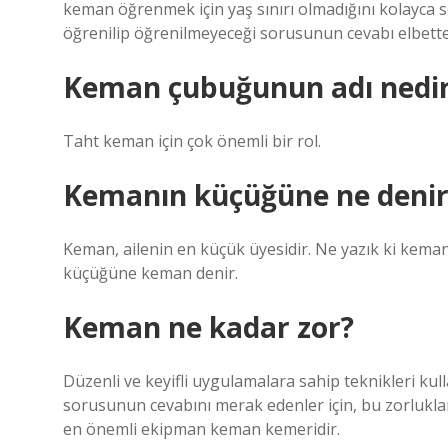
keman öğrenmek için yaş sınırı olmadığını kolayca 
öğrenilip öğrenilmeyeceği sorusunun cevabı elbett
Keman çubuğunun adı nedi
Taht keman için çok önemli bir rol.
Kemanın küçüğüne ne denir
Keman, ailenin en küçük üyesidir. Ne yazık ki kema
küçüğüne keman denir.
Keman ne kadar zor?
Düzenli ve keyifli uygulamalara sahip teknikleri ku
sorusunun cevabını merak edenler için, bu zorluklar
en önemli ekipman keman kemeridir.