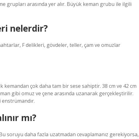
e grupları arasında yer alır. Büyük keman grubu ile ilgili
ri nelerdir?
tarlar, F delikleri, gövdeler, teller, çam ve omuzlar
ik kemandan çok daha tam bir sese sahiptir. 38 cm ve 42 cm
eman gibi omuz ve çene arasında uzanarak gerçekleştirilir.
ci enstrümandır.
lınır mı?
 Bu soruyu daha fazla uzatmadan cevaplamanız gerekiyorsa,