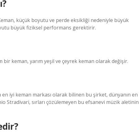
ı?
Keman, küçük boyutu ve perde eksikliği nedeniyle büyük
utu büyük fiziksel performans gerektirir.
 bir keman, yarım yeşil ve çeyrek keman olarak değişir.
en iyi keman markası olarak bilinen bu şirket, dünyanın en
 Stradivari, sırları çözülemeyen bu efsanevi müzik aletinin
dir?