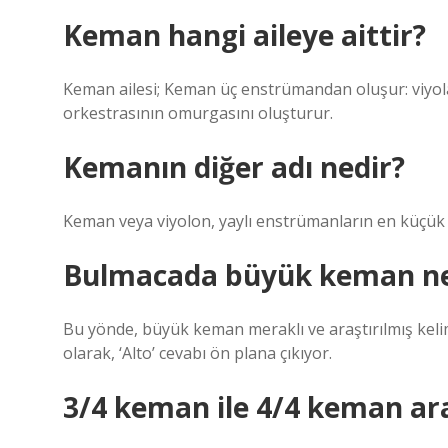
Keman hangi aileye aittir?
Keman ailesi; Keman üç enstrümandan oluşur: viyola
orkestrasının omurgasını oluşturur.
Kemanın diğer adı nedir?
Keman veya viyolon, yaylı enstrümanların en küçük
Bulmacada büyük keman ne
Bu yönde, büyük keman meraklı ve araştırılmış kelim
olarak, ‘Alto’ cevabı ön plana çıkıyor.
3/4 keman ile 4/4 keman ara