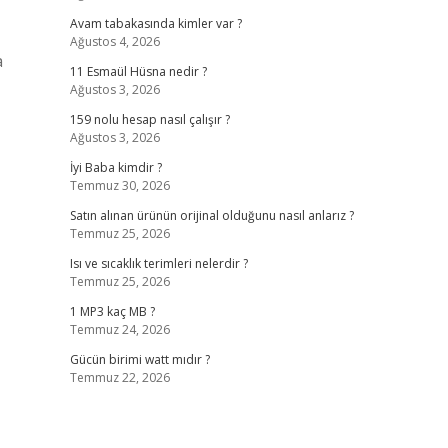
Avam tabakasında kimler var ?
Ağustos 4, 2026
a
11 Esmaül Hüsna nedir ?
Ağustos 3, 2026
159 nolu hesap nasıl çalışır ?
Ağustos 3, 2026
İyi Baba kimdir ?
Temmuz 30, 2026
Satın alınan ürünün orijinal olduğunu nasıl anlarız ?
Temmuz 25, 2026
Isı ve sıcaklık terimleri nelerdir ?
Temmuz 25, 2026
1 MP3 kaç MB ?
Temmuz 24, 2026
Gücün birimi watt mıdır ?
Temmuz 22, 2026