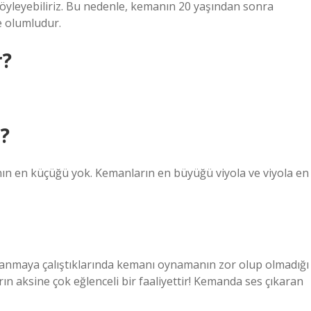
söyleyebiliriz. Bu nedenle, kemanın 20 yaşından sonra
e olumludur.
r?
?
nın en küçüğü yok. Kemanların en büyüğü viyola ve viyola en
llanmaya çalıştıklarında kemanı oynamanın zor olup olmadığı
ın aksine çok eğlenceli bir faaliyettir! Kemanda ses çıkaran