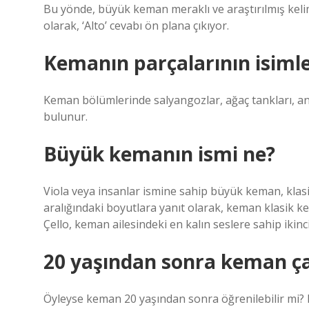
Bu yönde, büyük keman meraklı ve araştırılmış kelim
olarak, ‘Alto’ cevabı ön plana çıkıyor.
Kemanın parçalarının isimle
Keman bölümlerinde salyangozlar, ağaç tankları, anah
bulunur.
Büyük kemanın ismi ne?
Viola veya insanlar ismine sahip büyük keman, klas
aralığındaki boyutlara yanıt olarak, keman klasik k
Çello, keman ailesindeki en kalın seslere sahip ikin
20 yaşından sonra keman ça
Öyleyse keman 20 yaşından sonra öğrenilebilir mi?