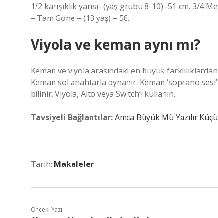
1/2 karışıklık yarısı- (yaş grubu 8-10) -51 cm. 3/4
– Tam Gone – (13 yaş) – 58.
Viyola ve keman aynı mı?
Keman ve viyola arasındaki en büyük farklılıklardan 
Keman sol anahtarla oynanır. Keman ‘soprano sesi’ 
bilinir. Viyola, Alto veya Switch’i kullanın.
Tavsiyeli Bağlantılar:
Amca Büyük Mü Yazılır Küç
Tarih:
Makaleler
Önceki Yazı