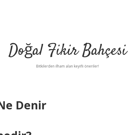
Doğal Fikir Bahçesi
Bitkilerden ilham alan keyifli öneriler!
Ne Denir