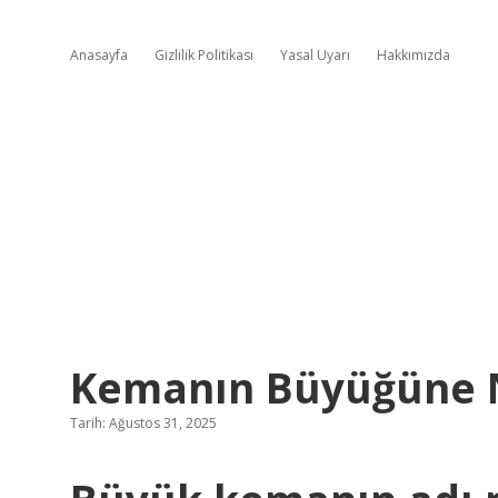
Anasayfa
Gizlilik Politikası
Yasal Uyarı
Hakkımızda
Kemanın Büyüğüne 
Tarih: Ağustos 31, 2025