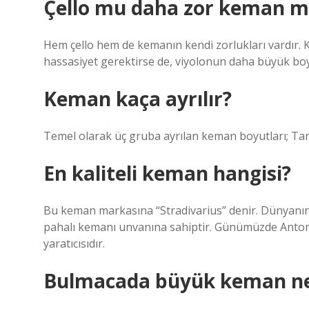
Çello mu daha zor keman m
Hem çello hem de kemanın kendi zorlukları vardır. 
hassasiyet gerektirse de, viyolonun daha büyük boy
Keman kaça ayrılır?
Temel olarak üç gruba ayrılan keman boyutları; Tam
En kaliteli keman hangisi?
Bu keman markasına “Stradivarius” denir. Dünyanın 
pahalı kemanı unvanına sahiptir. Günümüzde Antonio
yaratıcısıdır.
Bulmacada büyük keman ne