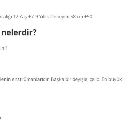
ralığı 12 Yaş +7-9 Yıllık Deneyim 58 cm +50.
 nelerdir?
yım?
enin enstrümanlarıdır. Başka bir deyişle, çello. En büyük
r.