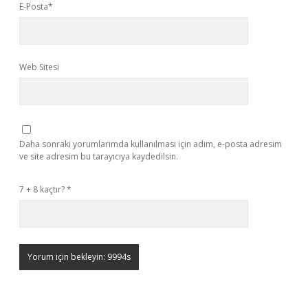
E-Posta*
Web Sitesi
Daha sonraki yorumlarımda kullanılması için adım, e-posta adresim
ve site adresim bu tarayıcıya kaydedilsin.
7 + 8 kaçtır?
*