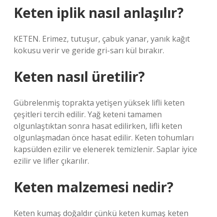
Keten iplik nasıl anlaşılır?
KETEN. Erimez, tutuşur, çabuk yanar, yanık kağıt
kokusu verir ve geride gri-sarı kül bırakır.
Keten nasıl üretilir?
Gübrelenmiş toprakta yetişen yüksek lifli keten
çeşitleri tercih edilir. Yağ keteni tamamen
olgunlaştıktan sonra hasat edilirken, lifli keten
olgunlaşmadan önce hasat edilir. Keten tohumları
kapsülden ezilir ve elenerek temizlenir. Saplar iyice
ezilir ve lifler çıkarılır.
Keten malzemesi nedir?
Keten kumaş doğaldır çünkü keten kumaş keten