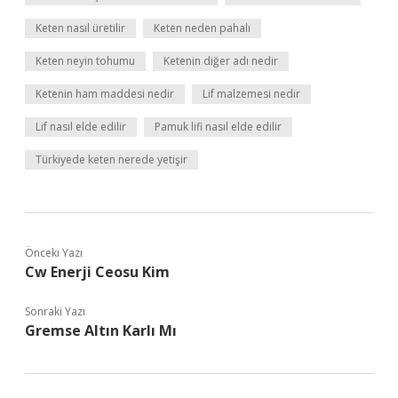
Keten nasıl üretilir
Keten neden pahalı
Keten neyin tohumu
Ketenin diğer adı nedir
Ketenin ham maddesi nedir
Lif malzemesi nedir
Lif nasıl elde edilir
Pamuk lifi nasıl elde edilir
Türkiyede keten nerede yetişir
Önceki Yazı
Cw Enerji Ceosu Kim
Sonraki Yazı
Gremse Altın Karlı Mı