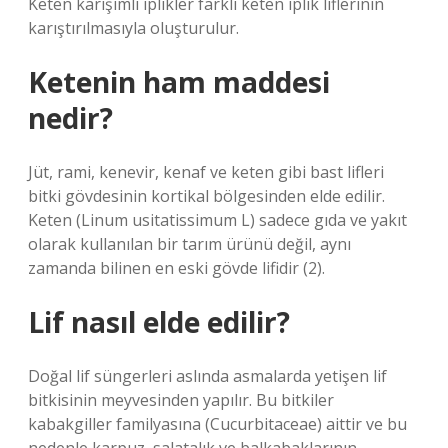
Keten karışımlı iplikler farklı keten iplik liflerinin
karıştırılmasıyla oluşturulur.
Ketenin ham maddesi
nedir?
Jüt, rami, kenevir, kenaf ve keten gibi bast lifleri
bitki gövdesinin kortikal bölgesinden elde edilir.
Keten (Linum usitatissimum L) sadece gıda ve yakıt
olarak kullanılan bir tarım ürünü değil, aynı
zamanda bilinen en eski gövde lifidir (2).
Lif nasıl elde edilir?
Doğal lif süngerleri aslında asmalarda yetişen lif
bitkisinin meyvesinden yapılır. Bu bitkiler
kabakgiller familyasına (Cucurbitaceae) aittir ve bu