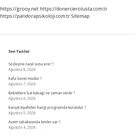
https://grooy.net
https://donercierolusta.com.tr
https://pandorapsikoloji.com.tr
Sitemap
Sidebar
Son Yazılar
Sözleşme nasıl sona erer ?
Ağustos 8, 2026
Kafa Genel müdür ?
Ağustos 7, 2026
Bebeklere bal kabağı ne zaman verilir ?
Ağustos 6, 2026
Karışık kıyafetler hangi programda kurutulur ?
Ağustos 5, 2026
Avam tabakasında kimler var ?
Ağustos 4, 2026