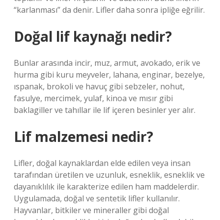
“karlanması” da denir. Lifler daha sonra ipliğe eğrilir.
Doğal lif kaynağı nedir?
Bunlar arasında incir, muz, armut, avokado, erik ve
hurma gibi kuru meyveler, lahana, enginar, bezelye,
ıspanak, brokoli ve havuç gibi sebzeler, nohut,
fasulye, mercimek, yulaf, kinoa ve mısır gibi
baklagiller ve tahıllar ile lif içeren besinler yer alır.
Lif malzemesi nedir?
Lifler, doğal kaynaklardan elde edilen veya insan
tarafından üretilen ve uzunluk, esneklik, esneklik ve
dayanıklılık ile karakterize edilen ham maddelerdir.
Uygulamada, doğal ve sentetik lifler kullanılır.
Hayvanlar, bitkiler ve mineraller gibi doğal