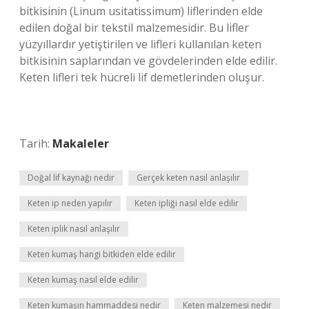
bitkisinin (Linum usitatissimum) liflerinden elde
edilen doğal bir tekstil malzemesidir. Bu lifler
yüzyıllardır yetiştirilen ve lifleri kullanılan keten
bitkisinin saplarından ve gövdelerinden elde edilir.
Keten lifleri tek hücreli lif demetlerinden oluşur.
Tarih:
Makaleler
Doğal lif kaynağı nedir
Gerçek keten nasıl anlaşılır
Keten ip neden yapılır
Keten ipliği nasıl elde edilir
Keten iplik nasıl anlaşılır
Keten kumaş hangi bitkiden elde edilir
Keten kumaş nasıl elde edilir
Keten kumaşın hammaddesi nedir
Keten malzemesi nedir