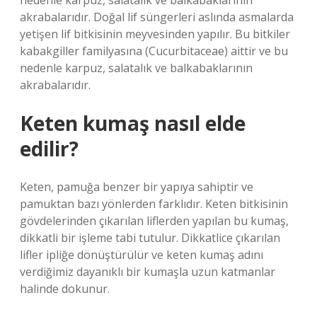
nedenle karpuz, salatalık ve balkabaklarının
akrabalarıdır. Doğal lif süngerleri aslında asmalarda
yetişen lif bitkisinin meyvesinden yapılır. Bu bitkiler
kabakgiller familyasına (Cucurbitaceae) aittir ve bu
nedenle karpuz, salatalık ve balkabaklarının
akrabalarıdır.
Keten kumaş nasıl elde
edilir?
Keten, pamuğa benzer bir yapıya sahiptir ve
pamuktan bazı yönlerden farklıdır. Keten bitkisinin
gövdelerinden çıkarılan liflerden yapılan bu kumaş,
dikkatli bir işleme tabi tutulur. Dikkatlice çıkarılan
lifler ipliğe dönüştürülür ve keten kumaş adını
verdiğimiz dayanıklı bir kumaşla uzun katmanlar
halinde dokunur.