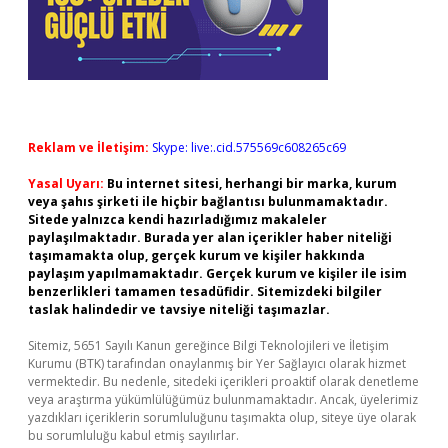
Reklam ve İletişim:
Skype: live:.cid.575569c608265c69
Yasal Uyarı:
Bu internet sitesi, herhangi bir marka, kurum
veya şahıs şirketi ile hiçbir bağlantısı bulunmamaktadır.
Sitede yalnızca kendi hazırladığımız makaleler
paylaşılmaktadır. Burada yer alan içerikler haber niteliği
taşımamakta olup, gerçek kurum ve kişiler hakkında
paylaşım yapılmamaktadır. Gerçek kurum ve kişiler ile isim
benzerlikleri tamamen tesadüfidir. Sitemizdeki bilgiler
taslak halindedir ve tavsiye niteliği taşımazlar.
Sitemiz, 5651 Sayılı Kanun gereğince Bilgi Teknolojileri ve İletişim
Kurumu (BTK) tarafından onaylanmış bir Yer Sağlayıcı olarak hizmet
vermektedir. Bu nedenle, sitedeki içerikleri proaktif olarak denetleme
veya araştırma yükümlülüğümüz bulunmamaktadır. Ancak, üyelerimiz
yazdıkları içeriklerin sorumluluğunu taşımakta olup, siteye üye olarak
bu sorumluluğu kabul etmiş sayılırlar.