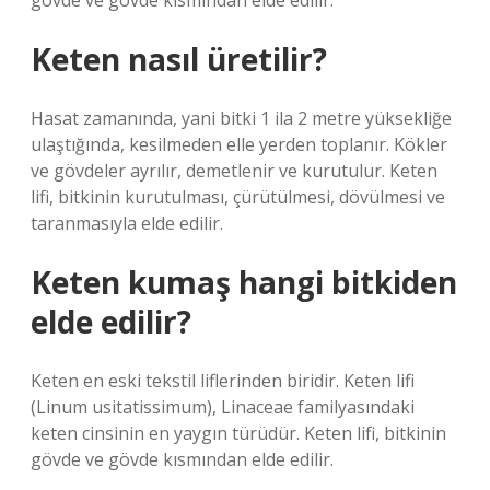
gövde ve gövde kısmından elde edilir.
Keten nasıl üretilir?
Hasat zamanında, yani bitki 1 ila 2 metre yüksekliğe
ulaştığında, kesilmeden elle yerden toplanır. Kökler
ve gövdeler ayrılır, demetlenir ve kurutulur. Keten
lifi, bitkinin kurutulması, çürütülmesi, dövülmesi ve
taranmasıyla elde edilir.
Keten kumaş hangi bitkiden
elde edilir?
Keten en eski tekstil liflerinden biridir. Keten lifi
(Linum usitatissimum), Linaceae familyasındaki
keten cinsinin en yaygın türüdür. Keten lifi, bitkinin
gövde ve gövde kısmından elde edilir.