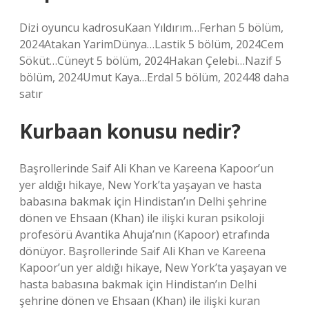
Dizi oyuncu kadrosuKaan Yıldırım…Ferhan 5 bölüm,
2024Atakan YarimDünya…Lastik 5 bölüm, 2024Cem
Söküt…Cüneyt 5 bölüm, 2024Hakan Çelebi…Nazif 5
bölüm, 2024Umut Kaya…Erdal 5 bölüm, 202448 daha
satır
Kurbaan konusu nedir?
Başrollerinde Saif Ali Khan ve Kareena Kapoor’un
yer aldığı hikaye, New York’ta yaşayan ve hasta
babasına bakmak için Hindistan’ın Delhi şehrine
dönen ve Ehsaan (Khan) ile ilişki kuran psikoloji
profesörü Avantika Ahuja’nın (Kapoor) etrafında
dönüyor. Başrollerinde Saif Ali Khan ve Kareena
Kapoor’un yer aldığı hikaye, New York’ta yaşayan ve
hasta babasına bakmak için Hindistan’ın Delhi
şehrine dönen ve Ehsaan (Khan) ile ilişki kuran