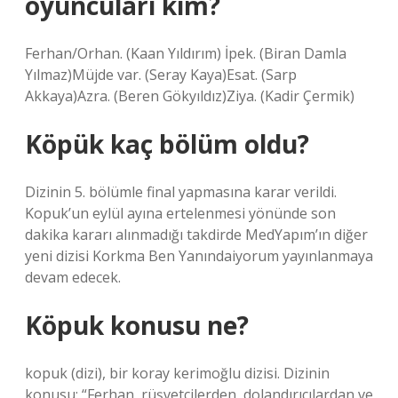
oyuncuları kim?
Ferhan/Orhan. (Kaan Yıldırım) İpek. (Biran Damla
Yılmaz)Müjde var. (Seray Kaya)Esat. (Sarp
Akkaya)Azra. (Beren Gökyıldız)Ziya. (Kadir Çermik)
Köpük kaç bölüm oldu?
Dizinin 5. bölümle final yapmasına karar verildi.
Kopuk’un eylül ayına ertelenmesi yönünde son
dakika kararı alınmadığı takdirde MedYapım’ın diğer
yeni dizisi Korkma Ben Yanındaiyorum yayınlanmaya
devam edecek.
Köpuk konusu ne?
kopuk (dizi), bir koray kerimoğlu dizisi. Dizinin
konusu: “Ferhan, rüşvetçilerden, dolandırıcılardan ve