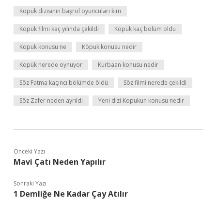
Köpük dizisinin başrol oyuncuları kim
Köpük filmi kaç yılında çekildi
Köpük kaç bölüm oldu
Köpuk konusu ne
Köpuk konusu nedir
Köpük nerede oynuyor
Kurbaan konusu nedir
Söz Fatma kaçıncı bölümde öldü
Söz filmi nerede çekildi
Söz Zafer neden ayrıldı
Yeni dizi Kopukun konusu nedir
Önceki Yazı
Mavi Çatı Neden Yapılır
Sonraki Yazı
1 Demliğe Ne Kadar Çay Atılır