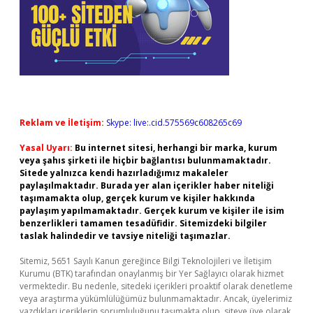
Reklam ve İletişim:
Skype: live:.cid.575569c608265c69
Yasal Uyarı:
Bu internet sitesi, herhangi bir marka, kurum
veya şahıs şirketi ile hiçbir bağlantısı bulunmamaktadır.
Sitede yalnızca kendi hazırladığımız makaleler
paylaşılmaktadır. Burada yer alan içerikler haber niteliği
taşımamakta olup, gerçek kurum ve kişiler hakkında
paylaşım yapılmamaktadır. Gerçek kurum ve kişiler ile isim
benzerlikleri tamamen tesadüfidir. Sitemizdeki bilgiler
taslak halindedir ve tavsiye niteliği taşımazlar.
Sitemiz, 5651 Sayılı Kanun gereğince Bilgi Teknolojileri ve İletişim
Kurumu (BTK) tarafından onaylanmış bir Yer Sağlayıcı olarak hizmet
vermektedir. Bu nedenle, sitedeki içerikleri proaktif olarak denetleme
veya araştırma yükümlülüğümüz bulunmamaktadır. Ancak, üyelerimiz
yazdıkları içeriklerin sorumluluğunu taşımakta olup, siteye üye olarak