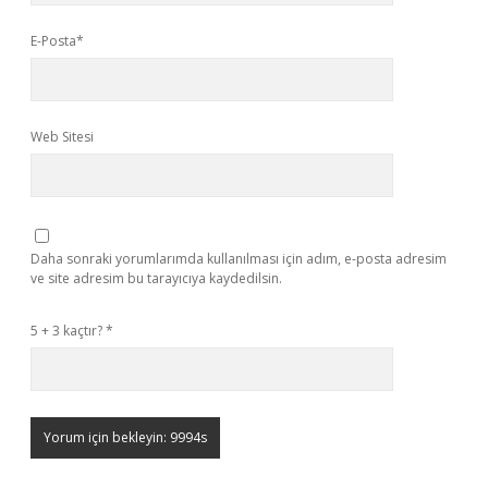
E-Posta*
Web Sitesi
Daha sonraki yorumlarımda kullanılması için adım, e-posta adresim
ve site adresim bu tarayıcıya kaydedilsin.
5 + 3 kaçtır?
*