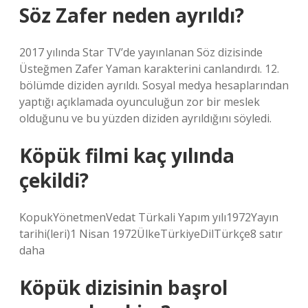
Söz Zafer neden ayrıldı?
2017 yılında Star TV’de yayınlanan Söz dizisinde
Üsteğmen Zafer Yaman karakterini canlandırdı. 12.
bölümde diziden ayrıldı. Sosyal medya hesaplarından
yaptığı açıklamada oyunculuğun zor bir meslek
olduğunu ve bu yüzden diziden ayrıldığını söyledi.
Köpük filmi kaç yılında
çekildi?
KopukYönetmenVedat Türkali Yapım yılı1972Yayın
tarihi(leri)1 Nisan 1972ÜlkeTürkiyeDilTürkçe8 satır
daha
Köpük dizisinin başrol