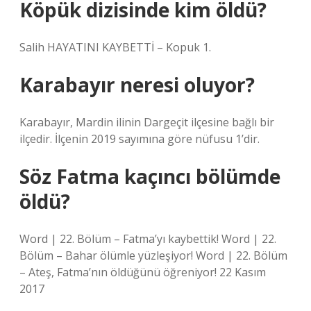
Köpük dizisinde kim öldü?
Salih HAYATINI KAYBETTİ – Kopuk 1.
Karabayır neresi oluyor?
Karabayır, Mardin ilinin Dargeçit ilçesine bağlı bir
ilçedir. İlçenin 2019 sayımına göre nüfusu 1’dir.
Söz Fatma kaçıncı bölümde
öldü?
Word | 22. Bölüm – Fatma’yı kaybettik! Word | 22.
Bölüm – Bahar ölümle yüzleşiyor! Word | 22. Bölüm
– Ateş, Fatma’nın öldüğünü öğreniyor! 22 Kasım
2017