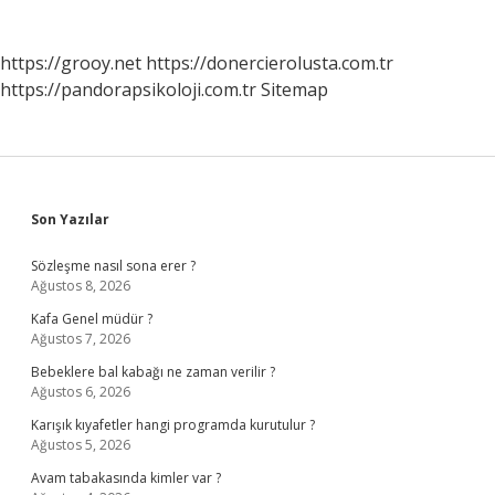
https://grooy.net
https://donercierolusta.com.tr
https://pandorapsikoloji.com.tr
Sitemap
Sidebar
Son Yazılar
Sözleşme nasıl sona erer ?
Ağustos 8, 2026
Kafa Genel müdür ?
Ağustos 7, 2026
Bebeklere bal kabağı ne zaman verilir ?
Ağustos 6, 2026
Karışık kıyafetler hangi programda kurutulur ?
Ağustos 5, 2026
Avam tabakasında kimler var ?