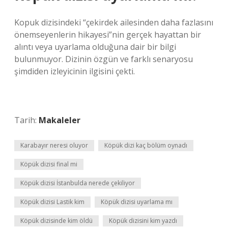
Kopuk dizisindeki “çekirdek ailesinden daha fazlasını
önemseyenlerin hikayesi”nin gerçek hayattan bir
alıntı veya uyarlama olduğuna dair bir bilgi
bulunmuyor. Dizinin özgün ve farklı senaryosu
şimdiden izleyicinin ilgisini çekti.
Tarih:
Makaleler
Karabayır neresi oluyor
Köpük dizi kaç bölüm oynadı
Köpük dizisi final mi
Köpük dizisi İstanbulda nerede çekiliyor
Köpük dizisi Lastik kim
Köpük dizisi uyarlama mı
Köpük dizisinde kim öldü
Köpük dizisini kim yazdı