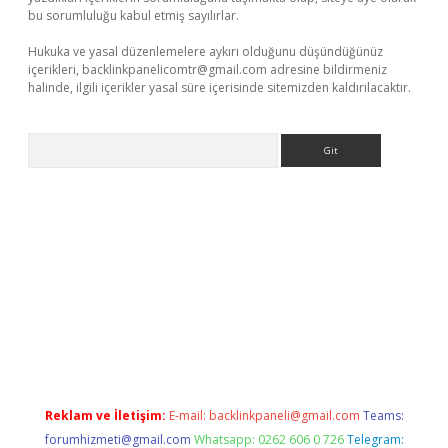
bu sorumluluğu kabul etmiş sayılırlar.
Hukuka ve yasal düzenlemelere aykırı olduğunu düşündüğünüz
içerikleri,
backlinkpanelicomtr@gmail.com
adresine bildirmeniz
halinde, ilgili içerikler yasal süre içerisinde sitemizden kaldırılacaktır.
Arama
betexper.xyz
Reklam ve İletişim:
E-mail:
backlinkpaneli@gmail.com
Teams:
forumhizmeti@gmail.com
Whatsapp: 0262 606 0 726
Telegram: