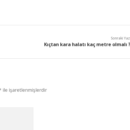
Sonraki Yaz
Kıçtan kara halatı kaç metre olmalı 
*
ile işaretlenmişlerdir