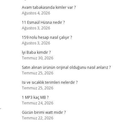
Avam tabakasında kimler var ?
Ağustos 4, 2026
11 Esmaül Hüsna nedir ?
Ağustos 3, 2026
159 nolu hesap nasıl çalışır ?
Ağustos 3, 2026
İyi Baba kimdir ?
Temmuz 30, 2026
Satın alınan ürünün orijinal olduğunu nasıl anlarız ?
Temmuz 25, 2026
Isı ve sıcaklık terimleri nelerdir ?
Temmuz 25, 2026
1 MP3 kaç MB ?
Temmuz 24, 2026
r
Gücün birimi watt mıdır ?
Temmuz 22, 2026