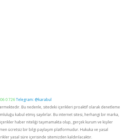
06 0 726
Telegram: @karabul
vermektedir. Bu nedenle, sitedeki içerikleri proaktif olarak denetleme
luğu kabul etmiş sayılırlar. Bu internet sitesi, herhangi bir marka,
içerikler haber niteliği taşımamakta olup, gerçek kurum ve kişiler
men ücretsiz bir bilgi paylaşım platformudur. Hukuka ve yasal
rikler yasal süre içerisinde sitemizden kaldırılacaktır.