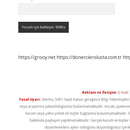
https://grooy.net
https://donercierolusta.com.tr
htt
Reklam ve İletişim:
E-mail:
Yasal Uyarı:
Sitemiz, 5651 Sayılı Kanun gereğince Bilgi Teknolojiler
veya araştırma yükümlülüğümüz bulunmamaktadır. Ancak, üyelerimiz ya
kurum veya şahıs şirketi ile hiçbir bağlantısı bulunmamaktadır. S
hakkında paylaşım yapılmamaktadır. Gerçek kurum ve kişiler i
düzenlemelere aykırı olduğunu düşündüğünüz içerik