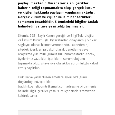
paylaşılmaktadır. Burada yer alan içerikler
haber niteliği taşımamakta olup, gerçek kurum
ve kişiler hakkında paylaşım yapılmamaktadır.
Gerçek kurum ve kişiler ile isim benzerlikleri
tamamen tesadüfidir. Sitemizdeki bilgiler taslak
halindedir ve tavsiye niteliği taşımazlar.
Sitemiz, 5651 Sayılı Kanun gereğince Bilgi Teknolojileri
ve İletişim Kurumu (BTK) tarafından onaylanmış bir Yer
Sağlayıcı olarak hizmet vermektedir. Bu nedenle,
sitedeki içerikleri proaktif olarak denetleme veya
araştırma yükümlülüğümüz bulunmamaktadır. Ancak,
üyelerimiz yazdıkları içeriklerin sorumluluğunu
n
taşımakta olup, siteye üye olarak bu sorumluluğu kabul
etmiş sayılırlar.
Hukuka ve yasal düzenlemelere aykırı olduğunu
düşündüğünüz içerikleri,
backlinkpanelicomtr@gmail.com
adresine bildirmeniz
halinde, ilgili içerikler yasal süre içerisinde sitemizden
kaldırılacaktır.
Arama