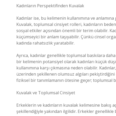
Kadınların Perspektifinden Kuvalak
Kadınlar ise, bu kelimenin kullanımına ve anlamına 
Kuvalak, toplumsal cinsiyet rolleri, kadınların bedenin
sosyal etkiler açısından önemli bir terim olabilir. Ka
küçümseyici bir anlam taşıyabilir. Çünkü cinsel orga
kadında rahatsızlık yaratabilir.
Ayrıca, kadınlar genellikle toplumsal baskılara daha 
bir kelimenin potansiyel olarak kadınları küçük düş
kullanımına karşı çıkmasına neden olabilir. Kadınlar,
üzerinden şekillenen olumsuz algıları pekiştirdiğini
fiziksel bir tanımlamanın ötesine geçer; toplumsal bir e
Kuvalak ve Toplumsal Cinsiyet
Erkeklerin ve kadınların kuvalak kelimesine bakış açı
şekillendiğiyle yakından ilgilidir. Erkekler genellikle