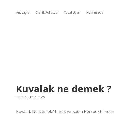
Anasayfa
Gizlilik Politikası
Yasal Uyarı
Hakkımızda
Kuvalak ne demek ?
Tarih: Kasım 8, 2025
Kuvalak Ne Demek? Erkek ve Kadın Perspektifinden