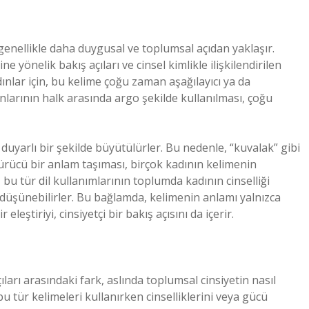
genellikle daha duygusal ve toplumsal açıdan yaklaşır.
e yönelik bakış açıları ve cinsel kimlikle ilişkilendirilen
dınlar için, bu kelime çoğu zaman aşağılayıcı ya da
nlarının halk arasında argo şekilde kullanılması, çoğu
duyarlı bir şekilde büyütülürler. Bu nedenle, “kuvalak” gibi
ürücü bir anlam taşıması, birçok kadının kelimenin
 bu tür dil kullanımlarının toplumda kadının cinselliği
 düşünebilirler. Bu bağlamda, kelimenin anlamı yalnızca
leştiriyi, cinsiyetçi bir bakış açısını da içerir.
ları arasındaki fark, aslında toplumsal cinsiyetin nasıl
 bu tür kelimeleri kullanırken cinselliklerini veya gücü