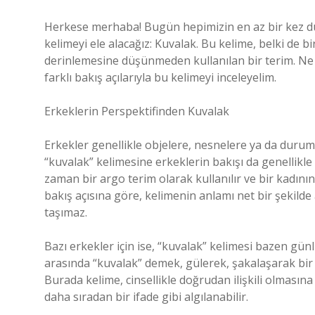
Herkese merhaba! Bugün hepimizin en az bir kez du
kelimeyi ele alacağız: Kuvalak. Bu kelime, belki de b
derinlemesine düşünmeden kullanılan bir terim. Ne
farklı bakış açılarıyla bu kelimeyi inceleyelim.
Erkeklerin Perspektifinden Kuvalak
Erkekler genellikle objelere, nesnelere ya da duruml
“kuvalak” kelimesine erkeklerin bakışı da genellikle
zaman bir argo terim olarak kullanılır ve bir kadını
bakış açısına göre, kelimenin anlamı net bir şekil
taşımaz.
Bazı erkekler için ise, “kuvalak” kelimesi bazen günl
arasında “kuvalak” demek, gülerek, şakalaşarak bir 
Burada kelime, cinsellikle doğrudan ilişkili olması
daha sıradan bir ifade gibi algılanabilir.