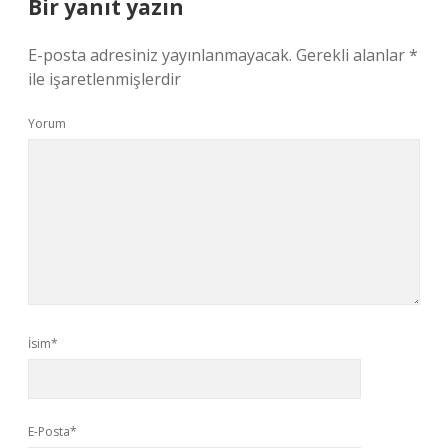
Bir yanıt yazın
E-posta adresiniz yayınlanmayacak.
Gerekli alanlar
*
ile işaretlenmişlerdir
Yorum
İsim*
E-Posta*