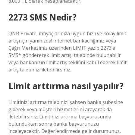
8.000 TL olarak hesaplanacaktır.
2273 SMS Nedir?
QNB Private, ihtiyaçlarınıza uygun hızlı ve kolay limit
artışı için yanınızda! İnternet bankacılığımız veya
Çağrı Merkezimiz üzerinden LIMIT yazıp 2273’e
SMS* göndererek limit artışı talebinde bulunabilir
veya bankanızın limit artış teklifini kabul ederek limit
artış talebinizi iletebilirsiniz.
Limit arttırma nasıl yapılır?
Limitinizi artırma talebinizi şahsen banka şubesine
giderek veya müşteri hizmetlerini arayarak da
iletebilirsiniz. Limitinizi artırma başvurusunda
bulunduktan sonra banka başvurunuzu
inceleyecektir. Değerlendirmede gelir durumunuz,