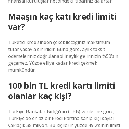
finansal kuruluşlar nezdindeki itibarınız da artar.
Maaşın kaç katı kredi limiti
var?
Tüketici kredisinden çekebileceğiniz maksimum
tutar yasayla sınırlıdır. Buna göre, aylık taksit
ödemeleriniz doğrulanabilir aylık gelirinizin %50’sini
geçemez. Yüzde elliye kadar kredi çekmek
mümkündür.
100 bin TL kredi kartı limiti
olanlar kaç kişi?
Türkiye Bankalar Birliği’nin (TBB) verilerine göre,
Türkiye’de en az bir kredi kartına sahip kişi sayısı
yaklaşık 38 milyon. Bu kişilerin yüzde 49,2’sinin limiti