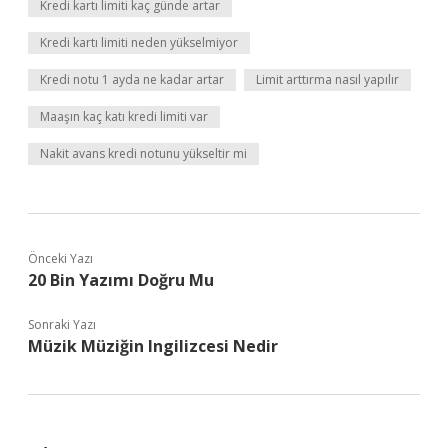
Kredi kartı limiti kaç günde artar
Kredi kartı limiti neden yükselmiyor
Kredi notu 1 ayda ne kadar artar
Limit arttırma nasıl yapılır
Maaşın kaç katı kredi limiti var
Nakit avans kredi notunu yükseltir mi
Önceki Yazı
20 Bin Yazımı Doğru Mu
Sonraki Yazı
Müzik Müziğin Ingilizcesi Nedir