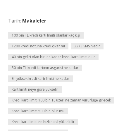
Tarih:
Makaleler
100 bin TL kredi kartı limiti olanlar kaç kişi
1200 kredi notuna kredi çıkar mı
2273 SMS Nedir
40 bin geliri olan biri ne kadar kredi kartı limiti olur
50 bin TL kredi kartının asgarisi ne kadar
En yüksek kredi kartı limiti ne kadar
Kart limiti neye göre yükselir
Kredi kartı limiti 100 bin TL üzeri ne zaman yürürlüğe girecek
Kredi kartı limiti 500 bin olur mu
Kredi kartı limiti en hızlı nasıl yükseltilir