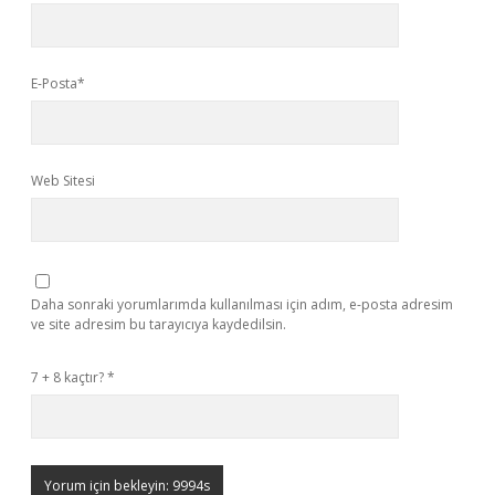
E-Posta*
Web Sitesi
Daha sonraki yorumlarımda kullanılması için adım, e-posta adresim
ve site adresim bu tarayıcıya kaydedilsin.
7 + 8 kaçtır?
*