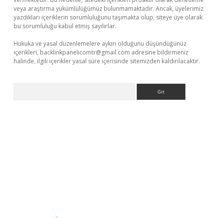
veya araştırma yükümlülüğümüz bulunmamaktadır. Ancak, üyelerimiz
yazdıkları içeriklerin sorumluluğunu taşımakta olup, siteye üye olarak
bu sorumluluğu kabul etmiş sayılırlar.
Hukuka ve yasal düzenlemelere aykırı olduğunu düşündüğünüz
içerikleri,
backlinkpanelicomtr@gmail.com
adresine bildirmeniz
halinde, ilgili içerikler yasal süre içerisinde sitemizden kaldırılacaktır.
Arama
betexper.xyz