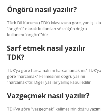
Öngörü nasıl yazılır?
Türk Dil Kurumu (TDK) kılavuzuna göre, yanlışlıkla
“öngörü” olarak kullanılan sözcüğün doğru
kullanımı “öngörü”dür.
Sarf etmek nasıl yazılır
TDK?
TDK’ya göre harcamak mı harcamamak mı? TDK’ya
göre “harcamak” kelimesinin doğru yazımı
“harcamak”tır. Diğer yazılar yanlış kabul edilir.
Vazgeçmek nasıl yazılır?
TDK’ya göre “vazgeçmek” kelimesinin doğru yazımı