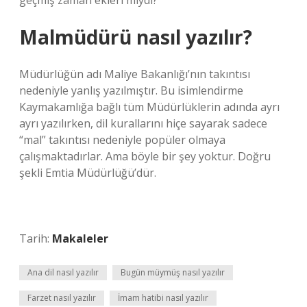
geçmiş zaman ekleri miydi?
Malmüdürü nasıl yazılır?
Müdürlüğün adı Maliye Bakanlığı’nın takıntısı
nedeniyle yanlış yazılmıştır. Bu isimlendirme
Kaymakamlığa bağlı tüm Müdürlüklerin adında ayrı
ayrı yazılırken, dil kurallarını hiçe sayarak sadece
“mal” takıntısı nedeniyle popüler olmaya
çalışmaktadırlar. Ama böyle bir şey yoktur. Doğru
şekli Emtia Müdürlüğü’dür.
Tarih:
Makaleler
Ana dil nasıl yazılır
Bugün müymüş nasıl yazılır
Farzet nasıl yazılır
İmam hatibi nasıl yazılır