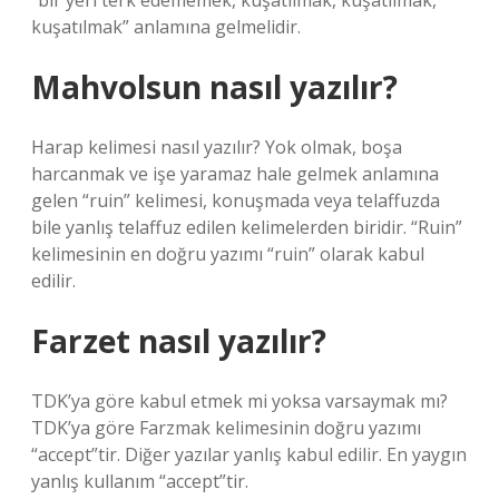
“bir yeri terk edememek, kuşatılmak, kuşatılmak,
kuşatılmak” anlamına gelmelidir.
Mahvolsun nasıl yazılır?
Harap kelimesi nasıl yazılır? Yok olmak, boşa
harcanmak ve işe yaramaz hale gelmek anlamına
gelen “ruin” kelimesi, konuşmada veya telaffuzda
bile yanlış telaffuz edilen kelimelerden biridir. “Ruin”
kelimesinin en doğru yazımı “ruin” olarak kabul
edilir.
Farzet nasıl yazılır?
TDK’ya göre kabul etmek mi yoksa varsaymak mı?
TDK’ya göre Farzmak kelimesinin doğru yazımı
“accept”tir. Diğer yazılar yanlış kabul edilir. En yaygın
yanlış kullanım “accept”tir.