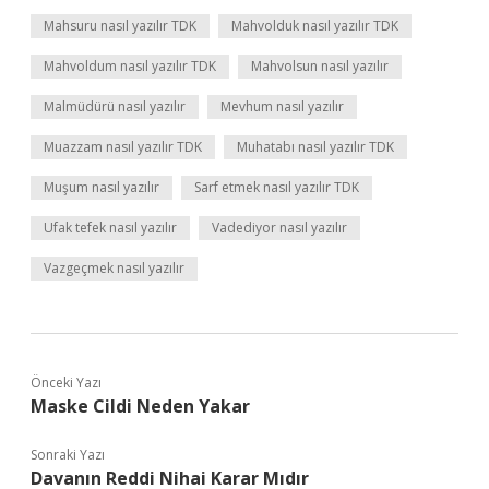
Mahsuru nasıl yazılır TDK
Mahvolduk nasıl yazılır TDK
Mahvoldum nasıl yazılır TDK
Mahvolsun nasıl yazılır
Malmüdürü nasıl yazılır
Mevhum nasıl yazılır
Muazzam nasıl yazılır TDK
Muhatabı nasıl yazılır TDK
Muşum nasıl yazılır
Sarf etmek nasıl yazılır TDK
Ufak tefek nasıl yazılır
Vadediyor nasıl yazılır
Vazgeçmek nasıl yazılır
Önceki Yazı
Maske Cildi Neden Yakar
Sonraki Yazı
Davanın Reddi Nihai Karar Mıdır