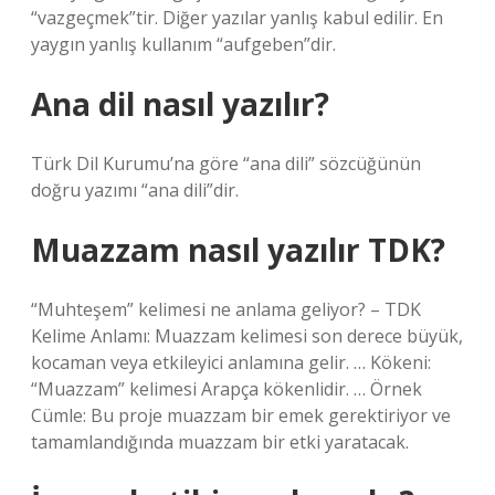
“vazgeçmek”tir. Diğer yazılar yanlış kabul edilir. En
yaygın yanlış kullanım “aufgeben”dir.
Ana dil nasıl yazılır?
Türk Dil Kurumu’na göre “ana dili” sözcüğünün
doğru yazımı “ana dili”dir.
Muazzam nasıl yazılır TDK?
“Muhteşem” kelimesi ne anlama geliyor? – TDK
Kelime Anlamı: Muazzam kelimesi son derece büyük,
kocaman veya etkileyici anlamına gelir. … Kökeni:
“Muazzam” kelimesi Arapça kökenlidir. … Örnek
Cümle: Bu proje muazzam bir emek gerektiriyor ve
tamamlandığında muazzam bir etki yaratacak.