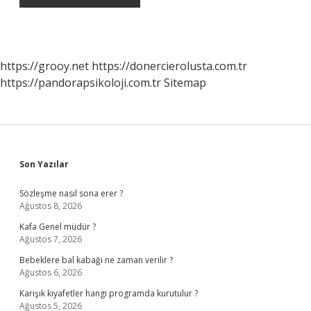
https://grooy.net
https://donercierolusta.com.tr
https://pandorapsikoloji.com.tr
Sitemap
Sidebar
Son Yazılar
Sözleşme nasıl sona erer ?
Ağustos 8, 2026
Kafa Genel müdür ?
Ağustos 7, 2026
Bebeklere bal kabağı ne zaman verilir ?
Ağustos 6, 2026
Karışık kıyafetler hangi programda kurutulur ?
Ağustos 5, 2026