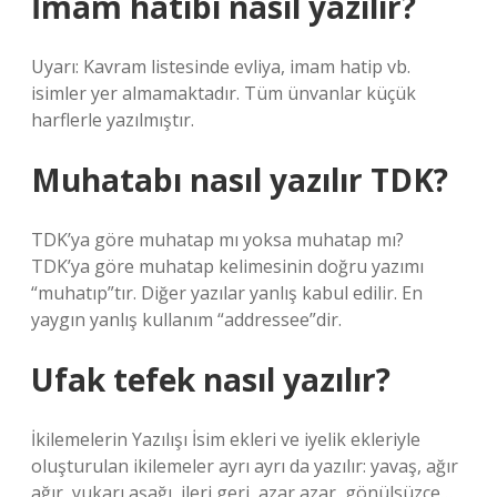
İmam hatibi nasıl yazılır?
Uyarı: Kavram listesinde evliya, imam hatip vb.
isimler yer almamaktadır. Tüm ünvanlar küçük
harflerle yazılmıştır.
Muhatabı nasıl yazılır TDK?
TDK’ya göre muhatap mı yoksa muhatap mı?
TDK’ya göre muhatap kelimesinin doğru yazımı
“muhatıp”tır. Diğer yazılar yanlış kabul edilir. En
yaygın yanlış kullanım “addressee”dir.
Ufak tefek nasıl yazılır?
İkilemelerin Yazılışı İsim ekleri ve iyelik ekleriyle
oluşturulan ikilemeler ayrı ayrı da yazılır: yavaş, ağır
ağır, yukarı aşağı, ileri geri, azar azar, gönülsüzce…