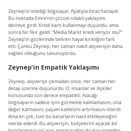
Zeynep’in istediği bilgisayar, fiyatıyla biraz fazlaydı.
Bu noktada Emre’nin çözüm odaklı yaklaşımı
devreye girdi. Kredi kartı kullanmayı düşündü, ama
sonra bir fikir geldi: “Media Markt kredi veriyor mu?”
Zeynep’in gözlerinde beliren hayal kırıklığını fark
etti. Çünkü Zeynep, her zaman nakit alışverişin daha
sağlıklı olduğunu savunuyordu.
Zeynep’in Empatik Yaklaşımı
Zeynep, alışverişe çıkmadan önce, her zaman her
detay üzerine düşünürdü. O, insanlar ve ilişkiler
konusunda son derece empatikti. Alacağı
bilgisayarın sadece işini görmekle kalmamasını, ona
değer katmasını, yaşam kalitesini artırmasını isterdi.
Ama en çok, tüm bu kararların nasıl etkileyeceğini
merak ederdi. Bu alışverişin, bütçelerini aşacak bir
borçlanmaya yol açıp açmayacağını da düşünmeden