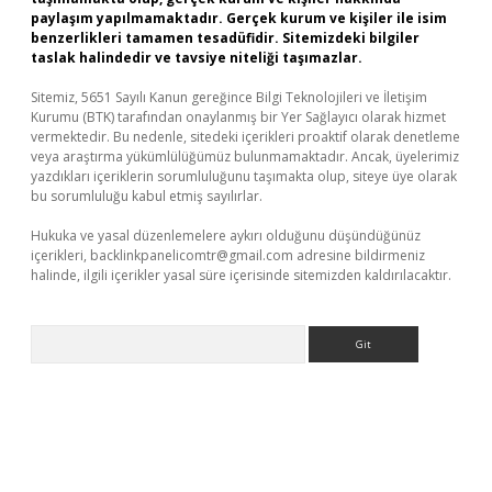
paylaşım yapılmamaktadır. Gerçek kurum ve kişiler ile isim
benzerlikleri tamamen tesadüfidir. Sitemizdeki bilgiler
taslak halindedir ve tavsiye niteliği taşımazlar.
Sitemiz, 5651 Sayılı Kanun gereğince Bilgi Teknolojileri ve İletişim
Kurumu (BTK) tarafından onaylanmış bir Yer Sağlayıcı olarak hizmet
vermektedir. Bu nedenle, sitedeki içerikleri proaktif olarak denetleme
veya araştırma yükümlülüğümüz bulunmamaktadır. Ancak, üyelerimiz
yazdıkları içeriklerin sorumluluğunu taşımakta olup, siteye üye olarak
bu sorumluluğu kabul etmiş sayılırlar.
Hukuka ve yasal düzenlemelere aykırı olduğunu düşündüğünüz
içerikleri,
backlinkpanelicomtr@gmail.com
adresine bildirmeniz
halinde, ilgili içerikler yasal süre içerisinde sitemizden kaldırılacaktır.
Arama