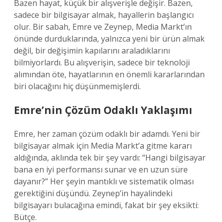
Bazen hayat, küçük bir alışverişle değişir. Bazen,
sadece bir bilgisayar almak, hayallerin başlangıcı
olur. Bir sabah, Emre ve Zeynep, Media Markt’ın
önünde durduklarında, yalnızca yeni bir ürün almak
değil, bir değişimin kapılarını araladıklarını
bilmiyorlardı. Bu alışverişin, sadece bir teknoloji
alımından öte, hayatlarının en önemli kararlarından
biri olacağını hiç düşünmemişlerdi.
Emre’nin Çözüm Odaklı Yaklaşımı
Emre, her zaman çözüm odaklı bir adamdı. Yeni bir
bilgisayar almak için Media Markt’a gitme kararı
aldığında, aklında tek bir şey vardı: “Hangi bilgisayar
bana en iyi performansı sunar ve en uzun süre
dayanır?” Her şeyin mantıklı ve sistematik olması
gerektiğini düşündü. Zeynep’in hayalindeki
bilgisayarı bulacağına emindi, fakat bir şey eksikti:
Bütçe.