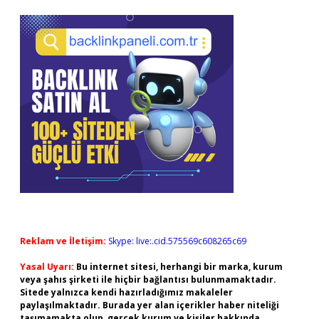
Reklam ve İletişim:
Skype: live:.cid.575569c608265c69
Yasal Uyarı:
Bu internet sitesi, herhangi bir marka, kurum
veya şahıs şirketi ile hiçbir bağlantısı bulunmamaktadır.
Sitede yalnızca kendi hazırladığımız makaleler
paylaşılmaktadır. Burada yer alan içerikler haber niteliği
taşımamakta olup, gerçek kurum ve kişiler hakkında