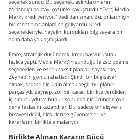
seçenek sundu. Bu seçenek, aslında onların
zorlandığı noktayı çözüme kavuşturdu. “Evet, Media
Markt kredi veriyor,” dedi danışman. Bu, onların için
bir rahatlama anlamına geliyordu. Kredi
seçenekleriyle, hayalini kurdukları bilgisayara bir
adım daha yaklaşmışlardı.
Emre, stratejik düşünerek, kredi başvurusunu
hızlıca yaptı. Media Markt’ın sunduğu faizsiz ödeme
seçenekleri ve esnek taksit planları sayesinde,
Zeynep’in gönlü rahatladı. Şimdi, bir bilgisayar
almak, sadece bir ürün almak değil, bir planın
parçasıydı. Zeynep, zor bir kararı birlikte verdikleri
için mutluydu ve bunun sonunda bir üründen çok
daha fazlasını kazandılar. Bu, sadece bir alışveriş
hikayesi değil, birbirlerine güvenmeleri ve
kararlarını birlikte almalarıydı.
Birlikte Alınan Kararın Gücü