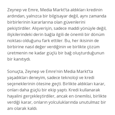
Zeynep ve Emre, Media Markt’ta aldıkları kredinin
ardından, yalnızca bir bilgisayar değil, aynı zamanda
birbirlerinin kararlarına olan güvenlerini
pekiştirdiler. Alışverişin, sadece maddi yönüyle değil,
ilişkilerindeki derin bağla ilgili de önemli bir dönüm
noktası olduğunu fark ettiler. Bu, her ikisinin de
birbirine nasıl değer verdiğinin ve birlikte çözüm
üretmenin ne kadar güçlü bir bağ oluşturduğunun
bir kanıtıydı.
Sonuçta, Zeynep ve Emre’nin Media Markt’ta
yaşadıkları deneyim, sadece teknoloji ve kredi
seçeneklerinin ötesine geçti. Birlikte aldıkları karar,
onları daha güçlü bir ekip yaptı. Kredi kullanarak
hayalini gerçekleştirdiler, ancak en önemlisi, birlikte
verdiği karar, onların yolculuklarında unutulmaz bir
anı olarak kaldı.