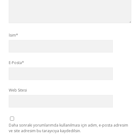
İsim*
E-Posta*
Web Sitesi
Daha sonraki yorumlarımda kullanılması için adım, e-posta adresim
ve site adresim bu tarayıcıya kaydedilsin.