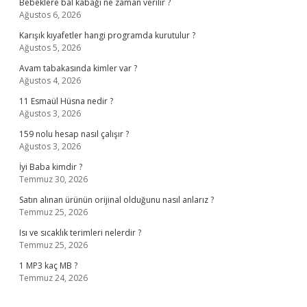
Bebeklere bal kabağı ne zaman verilir ?
Ağustos 6, 2026
Karışık kıyafetler hangi programda kurutulur ?
Ağustos 5, 2026
Avam tabakasında kimler var ?
Ağustos 4, 2026
11 Esmaül Hüsna nedir ?
Ağustos 3, 2026
159 nolu hesap nasıl çalışır ?
Ağustos 3, 2026
İyi Baba kimdir ?
Temmuz 30, 2026
Satın alınan ürünün orijinal olduğunu nasıl anlarız ?
Temmuz 25, 2026
Isı ve sıcaklık terimleri nelerdir ?
Temmuz 25, 2026
1 MP3 kaç MB ?
Temmuz 24, 2026