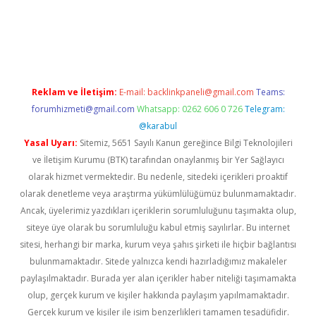
et/
betexper.xyz
Reklam ve İletişim:
E-mail:
backlinkpaneli@gmail.com
Teams:
forumhizmeti@gmail.com
Whatsapp: 0262 606 0 726
Telegram:
@karabul
Yasal Uyarı:
Sitemiz, 5651 Sayılı Kanun gereğince Bilgi Teknolojileri
ve İletişim Kurumu (BTK) tarafından onaylanmış bir Yer Sağlayıcı
olarak hizmet vermektedir. Bu nedenle, sitedeki içerikleri proaktif
olarak denetleme veya araştırma yükümlülüğümüz bulunmamaktadır.
Ancak, üyelerimiz yazdıkları içeriklerin sorumluluğunu taşımakta olup,
siteye üye olarak bu sorumluluğu kabul etmiş sayılırlar. Bu internet
sitesi, herhangi bir marka, kurum veya şahıs şirketi ile hiçbir bağlantısı
bulunmamaktadır. Sitede yalnızca kendi hazırladığımız makaleler
paylaşılmaktadır. Burada yer alan içerikler haber niteliği taşımamakta
olup, gerçek kurum ve kişiler hakkında paylaşım yapılmamaktadır.
Gerçek kurum ve kişiler ile isim benzerlikleri tamamen tesadüfidir.