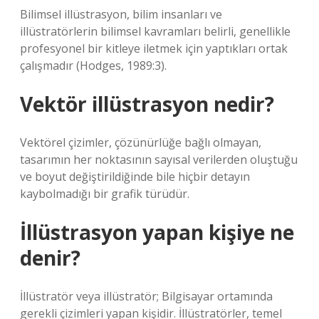
Bilimsel illüstrasyon, bilim insanları ve
illüstratörlerin bilimsel kavramları belirli, genellikle
profesyonel bir kitleye iletmek için yaptıkları ortak
çalışmadır (Hodges, 1989:3).
Vektör illüstrasyon nedir?
Vektörel çizimler, çözünürlüğe bağlı olmayan,
tasarımın her noktasının sayısal verilerden oluştuğu
ve boyut değiştirildiğinde bile hiçbir detayın
kaybolmadığı bir grafik türüdür.
İllüstrasyon yapan kişiye ne
denir?
İllüstratör veya illüstratör; Bilgisayar ortamında
gerekli çizimleri yapan kişidir. İllüstratörler, temel