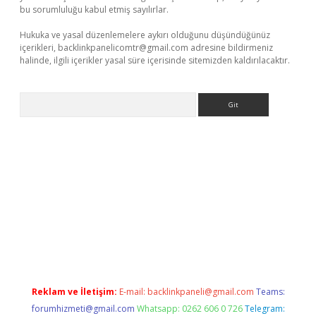
bu sorumluluğu kabul etmiş sayılırlar.
Hukuka ve yasal düzenlemelere aykırı olduğunu düşündüğünüz
içerikleri,
backlinkpanelicomtr@gmail.com
adresine bildirmeniz
halinde, ilgili içerikler yasal süre içerisinde sitemizden kaldırılacaktır.
Arama
etexper.xyz
Reklam ve İletişim:
E-mail:
backlinkpaneli@gmail.com
Teams:
forumhizmeti@gmail.com
Whatsapp: 0262 606 0 726
Telegram: