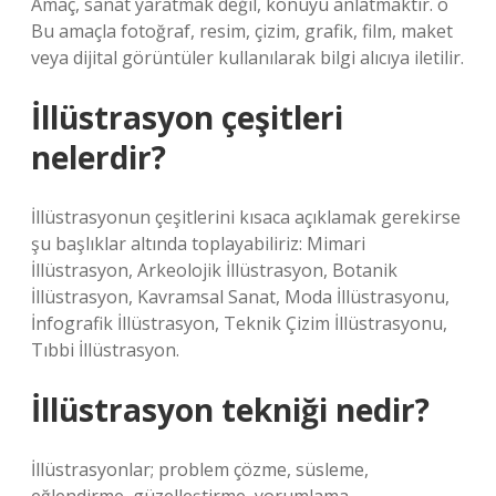
Amaç, sanat yaratmak değil, konuyu anlatmaktır. o
Bu amaçla fotoğraf, resim, çizim, grafik, film, maket
veya dijital görüntüler kullanılarak bilgi alıcıya iletilir.
İllüstrasyon çeşitleri
nelerdir?
İllüstrasyonun çeşitlerini kısaca açıklamak gerekirse
şu başlıklar altında toplayabiliriz: Mimari
İllüstrasyon, Arkeolojik İllüstrasyon, Botanik
İllüstrasyon, Kavramsal Sanat, Moda İllüstrasyonu,
İnfografik İllüstrasyon, Teknik Çizim İllüstrasyonu,
Tıbbi İllüstrasyon.
İllüstrasyon tekniği nedir?
İllüstrasyonlar; problem çözme, süsleme,