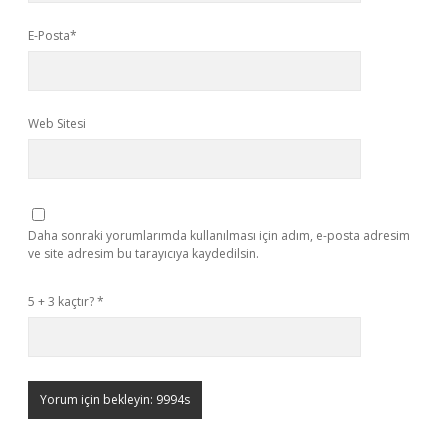
E-Posta*
Web Sitesi
Daha sonraki yorumlarımda kullanılması için adım, e-posta adresim
ve site adresim bu tarayıcıya kaydedilsin.
5 + 3 kaçtır?
*