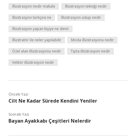
İllüstrasyon nedir makale
İllüstrasyon tekniği nedir
İllüstrasyon türkçesi ne
İllüstrasyon üslup nedir
İllüstrasyon yapan kişiye ne denir
İllüstratör ile neler yapılabilir
Moda illüstrasyonu nedir
Özel alan illüstrasyonu nedir
Tıpta illüstrasyon nedir
Vektör illüstrasyon nedir
Önceki Yazı
Cilt Ne Kadar Sürede Kendini Yeniler
Sonraki Yazı
Bayan Ayakkabı Çeşitleri Nelerdir