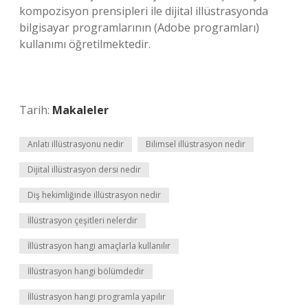
kompozisyon prensipleri ile dijital illüstrasyonda
bilgisayar programlarının (Adobe programları)
kullanımı öğretilmektedir.
Tarih:
Makaleler
Anlatı illüstrasyonu nedir
Bilimsel illüstrasyon nedir
Dijital illüstrasyon dersi nedir
Diş hekimliğinde illüstrasyon nedir
İllüstrasyon çeşitleri nelerdir
İllüstrasyon hangi amaçlarla kullanılır
İllüstrasyon hangi bölümdedir
İllüstrasyon hangi programla yapılır