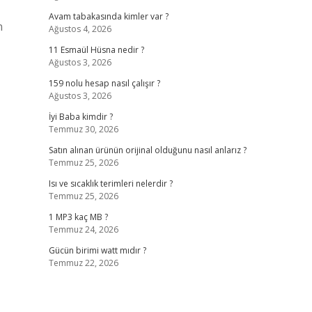
Avam tabakasında kimler var ?
n
Ağustos 4, 2026
11 Esmaül Hüsna nedir ?
Ağustos 3, 2026
159 nolu hesap nasıl çalışır ?
Ağustos 3, 2026
İyi Baba kimdir ?
Temmuz 30, 2026
Satın alınan ürünün orijinal olduğunu nasıl anlarız ?
Temmuz 25, 2026
Isı ve sıcaklık terimleri nelerdir ?
Temmuz 25, 2026
1 MP3 kaç MB ?
Temmuz 24, 2026
Gücün birimi watt mıdır ?
Temmuz 22, 2026