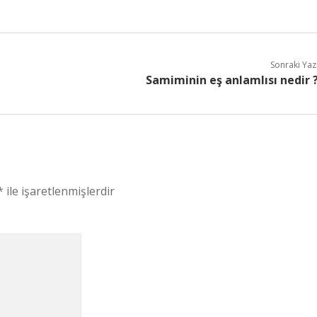
Sonraki Yaz
Samiminin eş anlamlısı nedir 
*
ile işaretlenmişlerdir