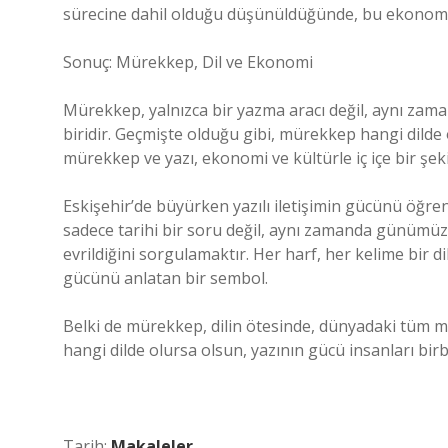
sürecine dahil olduğu düşünüldüğünde, bu ekonomi
Sonuç: Mürekkep, Dil ve Ekonomi
Mürekkep, yalnızca bir yazma aracı değil, aynı zam
biridir. Geçmişte olduğu gibi, mürekkep hangi dilde o
mürekkep ve yazı, ekonomi ve kültürle iç içe bir şekil
Eskişehir’de büyürken yazılı iletişimin gücünü öğ
sadece tarihi bir soru değil, aynı zamanda günümüz
evrildiğini sorgulamaktır. Her harf, her kelime bir d
gücünü anlatan bir sembol.
Belki de mürekkep, dilin ötesinde, dünyadaki tüm me
hangi dilde olursa olsun, yazının gücü insanları birbi
Tarih:
Makaleler