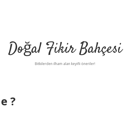
Doğal Fikir Bahçesi
Bitkilerden ilham alan keyifli öneriler!
e ?