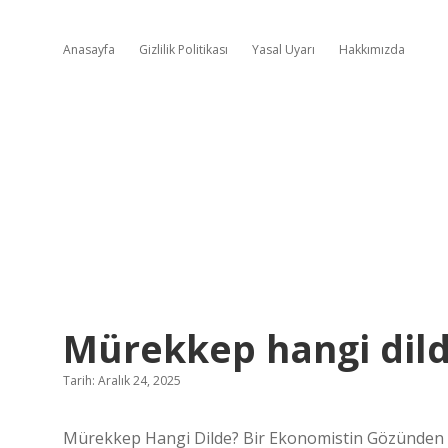
Anasayfa
Gizlilik Politikası
Yasal Uyarı
Hakkımızda
Mürekkep hangi dild
Tarih: Aralık 24, 2025
Mürekkep Hangi Dilde? Bir Ekonomistin Gözünden