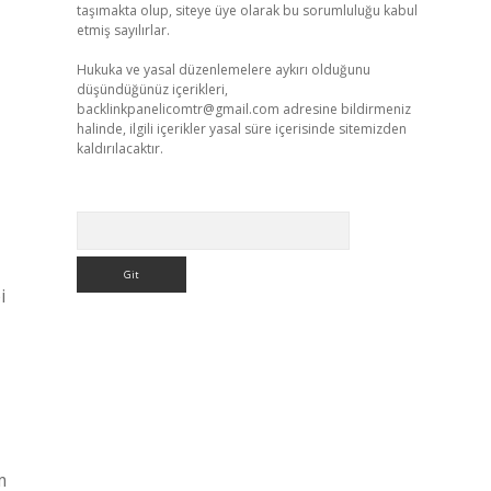
taşımakta olup, siteye üye olarak bu sorumluluğu kabul
etmiş sayılırlar.
Hukuka ve yasal düzenlemelere aykırı olduğunu
düşündüğünüz içerikleri,
backlinkpanelicomtr@gmail.com
adresine bildirmeniz
halinde, ilgili içerikler yasal süre içerisinde sitemizden
kaldırılacaktır.
Arama
i
m