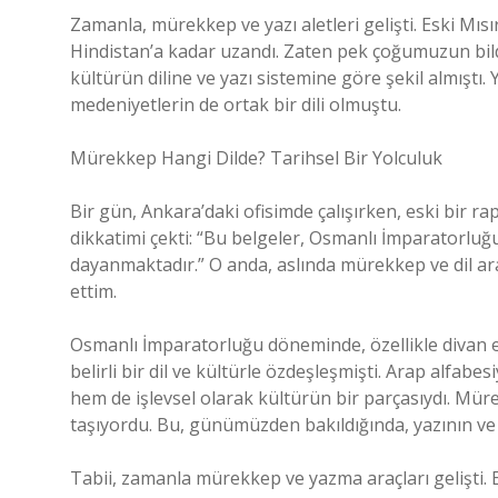
Zamanla, mürekkep ve yazı aletleri gelişti. Eski Mıs
Hindistan’a kadar uzandı. Zaten pek çoğumuzun bildi
kültürün diline ve yazı sistemine göre şekil almıştı.
medeniyetlerin de ortak bir dili olmuştu.
Mürekkep Hangi Dilde? Tarihsel Bir Yolculuk
Bir gün, Ankara’daki ofisimde çalışırken, eski bir r
dikkatimi çekti: “Bu belgeler, Osmanlı İmparatorlu
dayanmaktadır.” O anda, aslında mürekkep ve dil ar
ettim.
Osmanlı İmparatorluğu döneminde, özellikle divan e
belirli bir dil ve kültürle özdeşleşmişti. Arap alfab
hem de işlevsel olarak kültürün bir parçasıydı. Mür
taşıyordu. Bu, günümüzden bakıldığında, yazının ve
Tabii, zamanla mürekkep ve yazma araçları gelişti. E