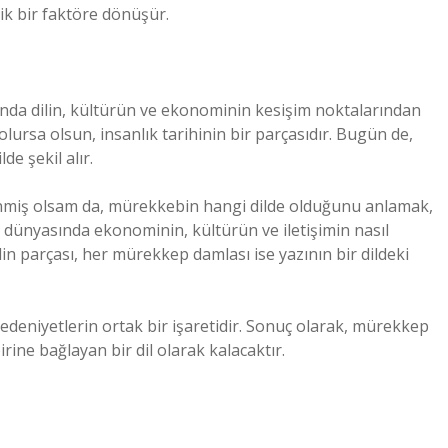
k bir faktöre dönüşür.
anda dilin, kültürün ve ekonominin kesişim noktalarından
lursa olsun, insanlık tarihinin bir parçasıdır. Bugün de,
de şekil alır.
renmiş olsam da, mürekkebin hangi dilde olduğunu anlamak,
 dünyasında ekonominin, kültürün ve iletişimin nasıl
ilin parçası, her mürekkep damlası ise yazının bir dildeki
deniyetlerin ortak bir işaretidir. Sonuç olarak, mürekkep
rine bağlayan bir dil olarak kalacaktır.