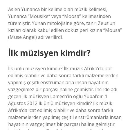
Aslen Yunanca bir kelime olan müzik kelimesi,
Yunanca “Mousike” veya “Moosa” kelimesinden
türemiştir. Yunan mitolojisine göre, tanrı Zeus’un
kızları olarak kabul edilen dokuz peri kızına “Mousa”
(Muse Angel) adı verilirdi.
İlk müzisyen kimdir?
İlk ünlü müzisyen kimdir? İlk müzik Afrika’da icat
edilmiş olabilir ve daha sonra farklı malzemelerden
yapılmış çeşitli enstrümanlarla insan hayatının
vazgeçilmez bir parçası haline gelmiştir. İncil’de adı
geçen ilk müzisyen Lamech’in oğlu Yubal’dır. 1
Ağustos 2012İlk ünlü müzisyen kimdir? İlk müzik
Afrika’da icat edilmiş olabilir ve daha sonra farklı
malzemelerden yapılmış çeşitli enstrümanlarla insan
hayatının vazgeçilmez bir parçası haline gelmiştir.