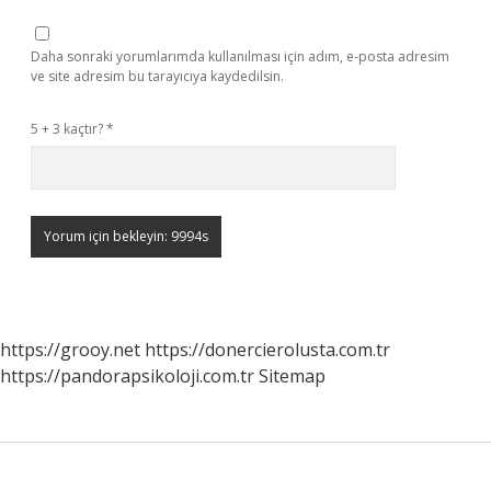
Daha sonraki yorumlarımda kullanılması için adım, e-posta adresim
ve site adresim bu tarayıcıya kaydedilsin.
5 + 3 kaçtır?
*
https://grooy.net
https://donercierolusta.com.tr
https://pandorapsikoloji.com.tr
Sitemap