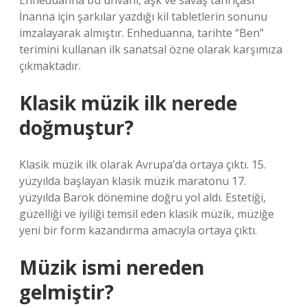
Enheduanna bu ünvanı, aşk ve savaş tanrıçası
İnanna için şarkılar yazdığı kil tabletlerin sonunu
imzalayarak almıştır. Enheduanna, tarihte “Ben”
terimini kullanan ilk sanatsal özne olarak karşımıza
çıkmaktadır.
Klasik müzik ilk nerede
doğmuştur?
Klasik müzik ilk olarak Avrupa’da ortaya çıktı. 15.
yüzyılda başlayan klasik müzik maratonu 17.
yüzyılda Barok dönemine doğru yol aldı. Estetiği,
güzelliği ve iyiliği temsil eden klasik müzik, müziğe
yeni bir form kazandırma amacıyla ortaya çıktı.
Müzik ismi nereden
gelmiştir?