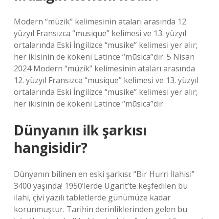
Modern “müzik” kelimesinin ataları arasında 12.
yüzyıl Fransızca “musique” kelimesi ve 13. yüzyıl
ortalarında Eski İngilizce “musike” kelimesi yer alır;
her ikisinin de kökeni Latince “mūsica”dır. 5 Nisan
2024 Modern “müzik” kelimesinin ataları arasında
12. yüzyıl Fransızca “musique” kelimesi ve 13. yüzyıl
ortalarında Eski İngilizce “musike” kelimesi yer alır;
her ikisinin de kökeni Latince “mūsica”dır.
Dünyanın ilk şarkısı
hangisidir?
Dünyanın bilinen en eski şarkısı: “Bir Hurri İlahisi”
3400 yaşında! 1950’lerde Ugarit’te keşfedilen bu
ilahi, çivi yazılı tabletlerde günümüze kadar
korunmuştur. Tarihin derinliklerinden gelen bu