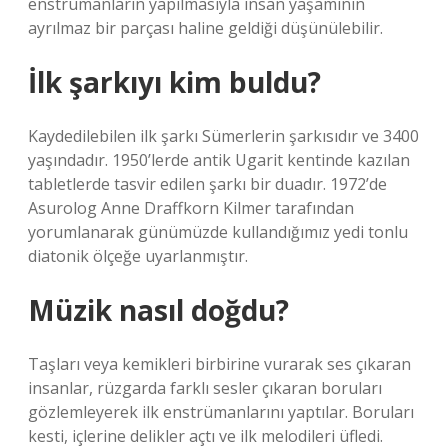
enstrümanların yapılmasıyla insan yaşamının
ayrılmaz bir parçası haline geldiği düşünülebilir.
İlk şarkıyı kim buldu?
Kaydedilebilen ilk şarkı Sümerlerin şarkısıdır ve 3400
yaşındadır. 1950’lerde antik Ugarit kentinde kazılan
tabletlerde tasvir edilen şarkı bir duadır. 1972’de
Asurolog Anne Draffkorn Kilmer tarafından
yorumlanarak günümüzde kullandığımız yedi tonlu
diatonik ölçeğe uyarlanmıştır.
Müzik nasıl doğdu?
Taşları veya kemikleri birbirine vurarak ses çıkaran
insanlar, rüzgarda farklı sesler çıkaran boruları
gözlemleyerek ilk enstrümanlarını yaptılar. Boruları
kesti, içlerine delikler açtı ve ilk melodileri üfledi.