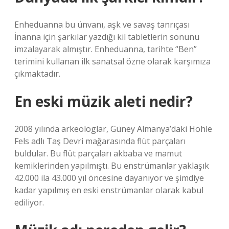
Enheduanna bu ünvanı, aşk ve savaş tanrıçası
İnanna için şarkılar yazdığı kil tabletlerin sonunu
imzalayarak almıştır. Enheduanna, tarihte “Ben”
terimini kullanan ilk sanatsal özne olarak karşımıza
çıkmaktadır.
En eski müzik aleti nedir?
2008 yılında arkeologlar, Güney Almanya’daki Hohle
Fels adlı Taş Devri mağarasında flüt parçaları
buldular. Bu flüt parçaları akbaba ve mamut
kemiklerinden yapılmıştı. Bu enstrümanlar yaklaşık
42.000 ila 43.000 yıl öncesine dayanıyor ve şimdiye
kadar yapılmış en eski enstrümanlar olarak kabul
ediliyor.