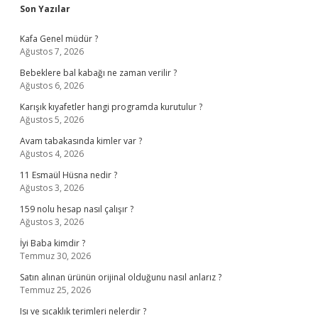
Sidebar
Son Yazılar
Kafa Genel müdür ?
Ağustos 7, 2026
Bebeklere bal kabağı ne zaman verilir ?
Ağustos 6, 2026
Karışık kıyafetler hangi programda kurutulur ?
Ağustos 5, 2026
Avam tabakasında kimler var ?
Ağustos 4, 2026
11 Esmaül Hüsna nedir ?
Ağustos 3, 2026
159 nolu hesap nasıl çalışır ?
Ağustos 3, 2026
İyi Baba kimdir ?
Temmuz 30, 2026
Satın alınan ürünün orijinal olduğunu nasıl anlarız ?
Temmuz 25, 2026
Isı ve sıcaklık terimleri nelerdir ?