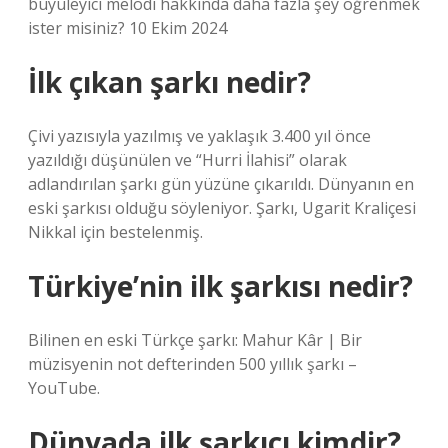
büyüleyici melodi hakkında daha fazla şey öğrenmek
ister misiniz? 10 Ekim 2024
İlk çıkan şarkı nedir?
Çivi yazısıyla yazılmış ve yaklaşık 3.400 yıl önce
yazıldığı düşünülen ve “Hurri İlahisi” olarak
adlandırılan şarkı gün yüzüne çıkarıldı. Dünyanın en
eski şarkısı olduğu söyleniyor. Şarkı, Ugarit Kraliçesi
Nikkal için bestelenmiş.
Türkiye’nin ilk şarkısı nedir?
Bilinen en eski Türkçe şarkı: Mahur Kâr | Bir
müzisyenin not defterinden 500 yıllık şarkı –
YouTube.
Dünyada ilk şarkıcı kimdir?