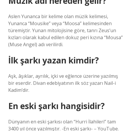
Müzik adı nereden gelir?
Aslen Yunanca bir kelime olan müzik kelimesi,
Yunanca “Mousike” veya “Moosa” kelimesinden
türemiştir. Yunan mitolojisine göre, tanrı Zeus’un
kızları olarak kabul edilen dokuz peri kızına “Mousa”
(Muse Angel) adı verilirdi.
İlk şarkı yazan kimdir?
Aşk, âşıklar, ayrılık, içki ve eğlence üzerine yazılmış
bir eserdir. Divan edebiyatının ilk söz yazarı Nail-i
Kadim’dir.
En eski şarkı hangisidir?
Dünyanın en eski şarkısı olan “Hurri İlahileri” tam
3400 yıl önce yazılmıştır. -En eski şarkı- – YouTube.