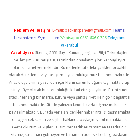
texper.xyz
Reklam ve İletişim:
E-mail:
backlinkpaneli@gmail.com
Teams:
forumhizmeti@gmail.com
Whatsapp: 0262 606 0 726
Telegram:
@karabul
Yasal Uyarı:
Sitemiz, 5651 Sayılı Kanun gereğince Bilgi Teknolojileri
ve İletişim Kurumu (BTK) tarafından onaylanmış bir Yer Sağlayıcı
olarak hizmet vermektedir. Bu nedenle, sitedeki içerikleri proaktif
olarak denetleme veya araştırma yükümlülüğümüz bulunmamaktadır.
Ancak, üyelerimiz yazdıkları içeriklerin sorumluluğunu taşımakta olup,
siteye üye olarak bu sorumluluğu kabul etmiş sayılırlar. Bu internet
sitesi, herhangi bir marka, kurum veya şahıs şirketi ile hiçbir bağlantısı
bulunmamaktadır. Sitede yalnızca kendi hazırladığımız makaleler
paylaşılmaktadır. Burada yer alan içerikler haber niteliği taşımamakta
olup, gerçek kurum ve kişiler hakkında paylaşım yapılmamaktadır.
Gerçek kurum ve kişiler ile isim benzerlikleri tamamen tesadüfidir.
Sitemiz, kar amacı gütmeyen ve tamamen ücretsiz bir bilgi paylaşım