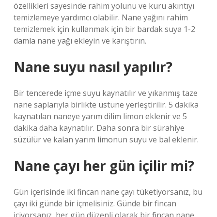
özellikleri sayesinde rahim yolunu ve kuru akıntıyı
temizlemeye yardımcı olabilir. Nane yağını rahim
temizlemek için kullanmak için bir bardak suya 1-2
damla nane yağı ekleyin ve karıştırın.
Nane suyu nasıl yapılır?
Bir tencerede içme suyu kaynatılır ve yıkanmış taze
nane saplarıyla birlikte üstüne yerleştirilir. 5 dakika
kaynatılan naneye yarım dilim limon eklenir ve 5
dakika daha kaynatılır. Daha sonra bir sürahiye
süzülür ve kalan yarım limonun suyu ve bal eklenir.
Nane çayı her gün içilir mi?
Gün içerisinde iki fincan nane çayı tüketiyorsanız, bu
çayı iki günde bir içmelisiniz. Günde bir fincan
içiyorsanız, her gün düzenli olarak bir fincan nane