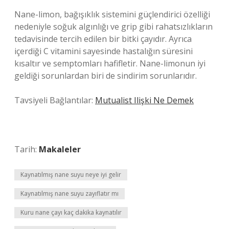
Nane-limon, bağışıklık sistemini güçlendirici özelliği
nedeniyle soğuk algınlığı ve grip gibi rahatsızlıkların
tedavisinde tercih edilen bir bitki çayıdır. Ayrıca
içerdiği C vitamini sayesinde hastalığın süresini
kısaltır ve semptomları hafifletir. Nane-limonun iyi
geldiği sorunlardan biri de sindirim sorunlarıdır.
Tavsiyeli Bağlantılar:
Mutualist Ilişki Ne Demek
Tarih:
Makaleler
Kaynatılmış nane suyu neye iyi gelir
Kaynatılmış nane suyu zayıflatır mı
Kuru nane çayı kaç dakika kaynatılır