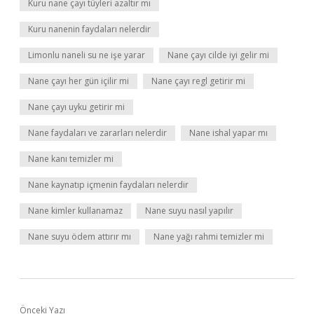
Kuru nane çayı tüyleri azaltır mı
Kuru nanenin faydaları nelerdir
Limonlu naneli su ne işe yarar
Nane çayı cilde iyi gelir mi
Nane çayı her gün içilir mi
Nane çayı regl getirir mi
Nane çayı uyku getirir mi
Nane faydaları ve zararları nelerdir
Nane ishal yapar mı
Nane kanı temizler mi
Nane kaynatıp içmenin faydaları nelerdir
Nane kimler kullanamaz
Nane suyu nasıl yapılır
Nane suyu ödem attırır mı
Nane yağı rahmi temizler mi
Önceki Yazı