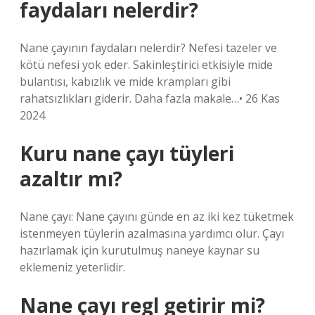
faydaları nelerdir?
Nane çayının faydaları nelerdir? Nefesi tazeler ve
kötü nefesi yok eder. Sakinleştirici etkisiyle mide
bulantısı, kabızlık ve mide krampları gibi
rahatsızlıkları giderir. Daha fazla makale…• 26 Kas
2024
Kuru nane çayı tüyleri
azaltır mı?
Nane çayı: Nane çayını günde en az iki kez tüketmek
istenmeyen tüylerin azalmasına yardımcı olur. Çayı
hazırlamak için kurutulmuş naneye kaynar su
eklemeniz yeterlidir.
Nane çayı regl getirir mi?