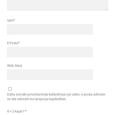
İsim*
E-Posta*
Web Sitesi
Daha sonraki yorumlarımda kullanılması için adım, e-posta adresim
ve site adresim bu tarayıcıya kaydedilsin.
6 + 2 kaçtır?
*