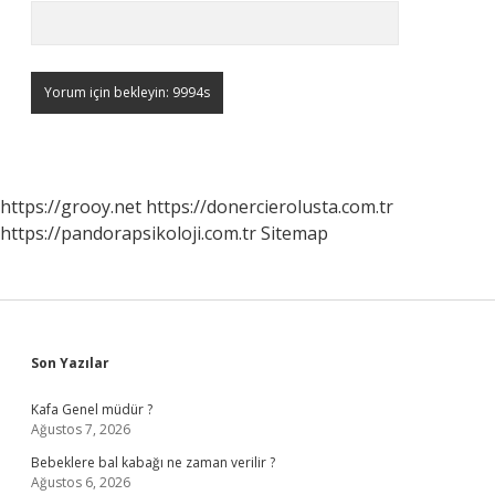
https://grooy.net
https://donercierolusta.com.tr
https://pandorapsikoloji.com.tr
Sitemap
Sidebar
Son Yazılar
Kafa Genel müdür ?
Ağustos 7, 2026
Bebeklere bal kabağı ne zaman verilir ?
Ağustos 6, 2026