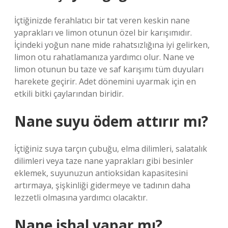
İçtiğinizde ferahlatıcı bir tat veren keskin nane
yaprakları ve limon otunun özel bir karışımıdır.
İçindeki yoğun nane mide rahatsızlığına iyi gelirken,
limon otu rahatlamanıza yardımcı olur. Nane ve
limon otunun bu taze ve saf karışımı tüm duyuları
harekete geçirir. Adet dönemini uyarmak için en
etkili bitki çaylarından biridir.
Nane suyu ödem attırır mı?
İçtiğiniz suya tarçın çubuğu, elma dilimleri, salatalık
dilimleri veya taze nane yaprakları gibi besinler
eklemek, suyunuzun antioksidan kapasitesini
artırmaya, şişkinliği gidermeye ve tadının daha
lezzetli olmasına yardımcı olacaktır.
Nane ishal yapar mı?