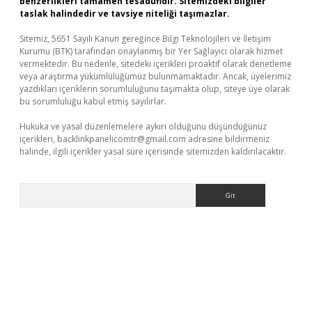
benzerlikleri tamamen tesadüfidir. Sitemizdeki bilgiler
taslak halindedir ve tavsiye niteliği taşımazlar.
Sitemiz, 5651 Sayılı Kanun gereğince Bilgi Teknolojileri ve İletişim
Kurumu (BTK) tarafından onaylanmış bir Yer Sağlayıcı olarak hizmet
vermektedir. Bu nedenle, sitedeki içerikleri proaktif olarak denetleme
veya araştırma yükümlülüğümüz bulunmamaktadır. Ancak, üyelerimiz
yazdıkları içeriklerin sorumluluğunu taşımakta olup, siteye üye olarak
bu sorumluluğu kabul etmiş sayılırlar.
Hukuka ve yasal düzenlemelere aykırı olduğunu düşündüğünüz
içerikleri,
backlinkpanelicomtr@gmail.com
adresine bildirmeniz
halinde, ilgili içerikler yasal süre içerisinde sitemizden kaldırılacaktır.
Arama