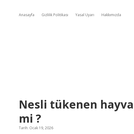
Anasayfa
Gizlilik Politikası
Yasal Uyarı
Hakkımızda
Nesli tükenen hayvan
mi ?
Tarih: Ocak 19, 2026