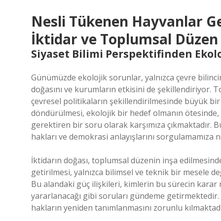
Nesli Tükenen Hayvanlar Ge
İktidar ve Toplumsal Düzen 
Siyaset Bilimi Perspektifinden Ekol
Günümüzde ekolojik sorunlar, yalnızca çevre bilincini
doğasını ve kurumların etkisini de şekillendiriyor. Top
çevresel politikaların şekillendirilmesinde büyük bi
döndürülmesi, ekolojik bir hedef olmanın ötesinde, 
gerektiren bir soru olarak karşımıza çıkmaktadır. B
hakları ve demokrasi anlayışlarını sorgulamamıza n
İktidarın doğası, toplumsal düzenin inşa edilmesinde
getirilmesi, yalnızca bilimsel ve teknik bir mesele d
Bu alandaki güç ilişkileri, kimlerin bu sürecin karar
yararlanacağı gibi soruları gündeme getirmektedir. B
hakların yeniden tanımlanmasını zorunlu kılmakta