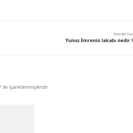
Sonraki Yaz
Yunus Emrenin lakabı nedir 
*
ile işaretlenmişlerdir