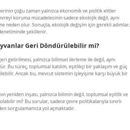
lerinin çoğu zaman yalnızca ekonomik ve politik elitler
çevreyi koruma mücadelesinin sadece ekolojik değil, aynı
e neden olur. Sonuçta, ekolojik değişim için gerekli adımlar,
denetiminde şekillenir.
yvanlar Geri Döndürülebilir mi?
 getirilmesi, yalnızca bilimsel ilerleme ile değil, aynı
. Bu süreç, toplumsal katılım, eşitlikçi bir yaklaşım ve güç
rilebilir. Ancak bu, mevcut sistemin işleyişine karşı büyük bir
 yeniden inşası, yalnızca bilimin değil, toplumsal eşitlik ve
abilir mi? Bu sorular, sadece çevre politikalarıyla sınırlı
iden sorgulamamıza yol açmaktadır.