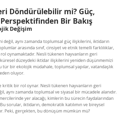
ri Döndürülebilir mi? Güç,
Perspektifinden Bir Bakış
ojik Değişim
 değil, aynı zamanda toplumsal güç ilişkilerini, iktidarın
lumlar arasında sınıf, cinsiyet ve etnik temelli farklılıklar,
r rol oynamaktadır. Nesli tükenen hayvanların geri
küresel düzeydeki iktidar ilişkilerini yeniden düşünmemizi
u tür bir ekolojik müdahale, toplumsal yapılar, vatandaşlık
eden oluyor.
 kritik bir rol oynar. Nesli tükenen hayvanların geri
eğil, aynı zamanda toplumsal ve siyasal bir mücadele alanıdır.
 mercilerinde yer alacağı, kimlerin bu sürecin faydalarından
u sorular, iktidarın, demokratik katılımın ve bireysel
dır. Peki, gerçekten, bu dönüşüm mümkün mü?