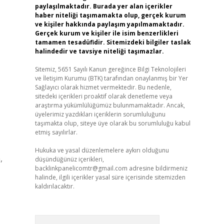
paylaşılmaktadır. Burada yer alan içerikler
haber niteliği taşımamakta olup, gerçek kurum
ve kişiler hakkında paylaşım yapılmamaktadır.
Gerçek kurum ve kişiler ile isim benzerlikleri
tamamen tesadüfidir. Sitemizdeki bilgiler taslak
halindedir ve tavsiye niteliği taşımazlar.
Sitemiz, 5651 Sayılı Kanun gereğince Bilgi Teknolojileri
ve İletişim Kurumu (BTK) tarafından onaylanmış bir Yer
Sağlayıcı olarak hizmet vermektedir. Bu nedenle,
sitedeki içerikleri proaktif olarak denetleme veya
araştırma yükümlülüğümüz bulunmamaktadır. Ancak,
üyelerimiz yazdıkları içeriklerin sorumluluğunu
taşımakta olup, siteye üye olarak bu sorumluluğu kabul
etmiş sayılırlar.
Hukuka ve yasal düzenlemelere aykırı olduğunu
,
düşündüğünüz içerikleri,
backlinkpanelicomtr@gmail.com
adresine bildirmeniz
halinde, ilgili içerikler yasal süre içerisinde sitemizden
kaldırılacaktır.
Arama