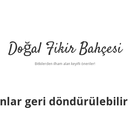
Doğal Fikir Bahçesi
Bitkilerden ilham alan keyifli öneriler!
lar geri döndürülebilir