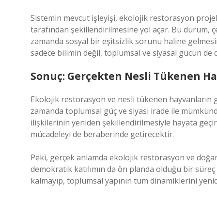
Sistemin mevcut işleyişi, ekolojik restorasyon proje
tarafından şekillendirilmesine yol açar. Bu durum, 
zamanda sosyal bir eşitsizlik sorunu haline gelmesin
sadece bilimin değil, toplumsal ve siyasal gücün de 
Sonuç: Gerçekten Nesli Tükenen Ha
Ekolojik restorasyon ve nesli tükenen hayvanların geri
zamanda toplumsal güç ve siyasi irade ile mümkündür
ilişkilerinin yeniden şekillendirilmesiyle hayata geçi
mücadeleyi de beraberinde getirecektir.
Peki, gerçek anlamda ekolojik restorasyon ve doğanın
demokratik katılımın da ön planda olduğu bir süreç ol
kalmayıp, toplumsal yapının tüm dinamiklerini yen