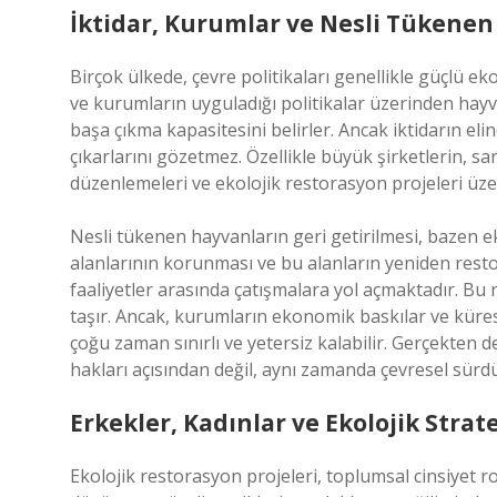
İktidar, Kurumlar ve Nesli Tükenen
Birçok ülkede, çevre politikaları genellikle güçlü eko
ve kurumların uyguladığı politikalar üzerinden hayv
başa çıkma kapasitesini belirler. Ancak iktidarın e
çıkarlarını gözetmez. Özellikle büyük şirketlerin, sa
düzenlemeleri ve ekolojik restorasyon projeleri üzer
Nesli tükenen hayvanların geri getirilmesi, bazen e
alanlarının korunması ve bu alanların yeniden restor
faaliyetler arasında çatışmalara yol açmaktadır. B
taşır. Ancak, kurumların ekonomik baskılar ve kürese
çoğu zaman sınırlı ve yetersiz kalabilir. Gerçekten d
hakları açısından değil, aynı zamanda çevresel sürdürü
Erkekler, Kadınlar ve Ekolojik Strate
Ekolojik restorasyon projeleri, toplumsal cinsiyet rol