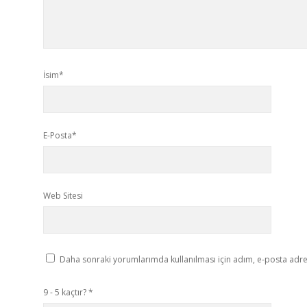
İsim*
E-Posta*
Web Sitesi
Daha sonraki yorumlarımda kullanılması için adım, e-posta adres
9 - 5 kaçtır?
*