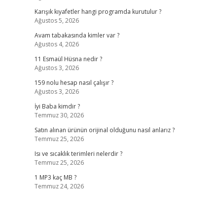
Karışık kıyafetler hangi programda kurutulur ?
Ağustos 5, 2026
Avam tabakasında kimler var ?
Ağustos 4, 2026
11 Esmaül Hüsna nedir ?
Ağustos 3, 2026
159 nolu hesap nasıl çalışır ?
Ağustos 3, 2026
İyi Baba kimdir ?
Temmuz 30, 2026
Satın alınan ürünün orijinal olduğunu nasıl anlarız ?
Temmuz 25, 2026
Isı ve sıcaklık terimleri nelerdir ?
Temmuz 25, 2026
1 MP3 kaç MB ?
Temmuz 24, 2026