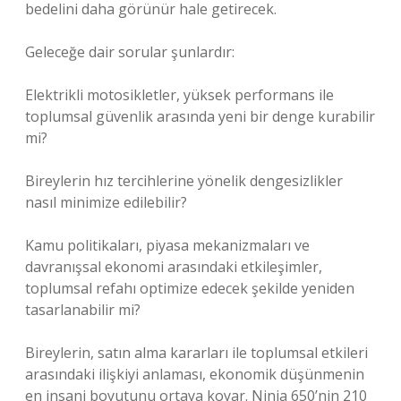
bedelini daha görünür hale getirecek.
Geleceğe dair sorular şunlardır:
Elektrikli motosikletler, yüksek performans ile
toplumsal güvenlik arasında yeni bir denge kurabilir
mi?
Bireylerin hız tercihlerine yönelik
dengesizlikler
nasıl minimize edilebilir?
Kamu politikaları, piyasa mekanizmaları ve
davranışsal ekonomi arasındaki etkileşimler,
toplumsal refahı optimize edecek şekilde yeniden
tasarlanabilir mi?
Bireylerin, satın alma kararları ile toplumsal etkileri
arasındaki ilişkiyi anlaması, ekonomik düşünmenin
en insani boyutunu ortaya koyar. Ninja 650’nin 210