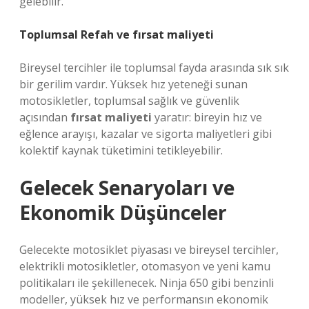
gelebilir.
Toplumsal Refah ve
fırsat maliyeti
Bireysel tercihler ile toplumsal fayda arasında sık sık
bir gerilim vardır. Yüksek hız yeteneği sunan
motosikletler, toplumsal sağlık ve güvenlik
açısından
fırsat maliyeti
yaratır: bireyin hız ve
eğlence arayışı, kazalar ve sigorta maliyetleri gibi
kolektif kaynak tüketimini tetikleyebilir.
Gelecek Senaryoları ve
Ekonomik Düşünceler
Gelecekte motosiklet piyasası ve bireysel tercihler,
elektrikli motosikletler, otomasyon ve yeni kamu
politikaları ile şekillenecek. Ninja 650 gibi benzinli
modeller, yüksek hız ve performansın ekonomik