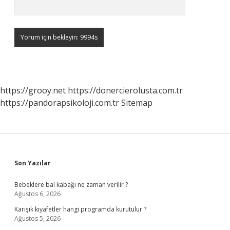
https://grooy.net
https://donercierolusta.com.tr
https://pandorapsikoloji.com.tr
Sitemap
Sidebar
Son Yazılar
Bebeklere bal kabağı ne zaman verilir ?
Ağustos 6, 2026
Karışık kıyafetler hangi programda kurutulur ?
Ağustos 5, 2026