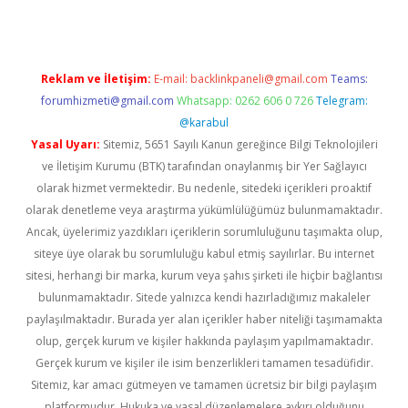
Reklam ve İletişim:
E-mail:
backlinkpaneli@gmail.com
Teams:
forumhizmeti@gmail.com
Whatsapp: 0262 606 0 726
Telegram:
@karabul
Yasal Uyarı:
Sitemiz, 5651 Sayılı Kanun gereğince Bilgi Teknolojileri
ve İletişim Kurumu (BTK) tarafından onaylanmış bir Yer Sağlayıcı
olarak hizmet vermektedir. Bu nedenle, sitedeki içerikleri proaktif
olarak denetleme veya araştırma yükümlülüğümüz bulunmamaktadır.
Ancak, üyelerimiz yazdıkları içeriklerin sorumluluğunu taşımakta olup,
siteye üye olarak bu sorumluluğu kabul etmiş sayılırlar. Bu internet
sitesi, herhangi bir marka, kurum veya şahıs şirketi ile hiçbir bağlantısı
bulunmamaktadır. Sitede yalnızca kendi hazırladığımız makaleler
paylaşılmaktadır. Burada yer alan içerikler haber niteliği taşımamakta
olup, gerçek kurum ve kişiler hakkında paylaşım yapılmamaktadır.
Gerçek kurum ve kişiler ile isim benzerlikleri tamamen tesadüfidir.
Sitemiz, kar amacı gütmeyen ve tamamen ücretsiz bir bilgi paylaşım
platformudur. Hukuka ve yasal düzenlemelere aykırı olduğunu