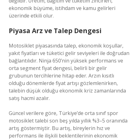
değildir. Üretim, dağıtım ve tüketim zincirleri,
ekonomik büyüme, istihdam ve kamu gelirleri
üzerinde etkili olur.
Piyasa Arz ve Talep Dengesi
Motosiklet piyasasında talep, ekonomik koşullar,
yakıt fiyatları ve tüketici gelir seviyeleri ile doğrudan
bağlantılıdır. Ninja 650’nin yüksek performans ve
orta segment fiyat dengesi, belirli bir gelir
grubunun tercihlerine hitap eder. Arzın kısıtlı
olduğu dönemlerde fiyat artışı gözlemlenirken,
talebin düşük olduğu ekonomik kriz zamanlarında
satış hacmi azalır.
Güncel verilere göre, Türkiye’de orta sınıf spor
motosiklet talebi son beş yılda yıllık %3–5 oranında
artış göstermiştir. Bu artış, bireylerin hız ve
performans ile ilişkili beklentilerinin ekonomik