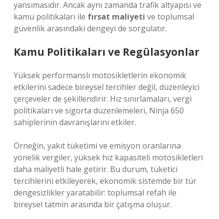
yansımasıdır. Ancak aynı zamanda trafik altyapısı ve
kamu politikaları ile
fırsat maliyeti
ve toplumsal
güvenlik arasındaki dengeyi de sorgulatır.
Kamu Politikaları ve Regülasyonlar
Yüksek performanslı motosikletlerin ekonomik
etkilerini sadece bireysel tercihler değil, düzenleyici
çerçeveler de şekillendirir. Hız sınırlamaları, vergi
politikaları ve sigorta düzenlemeleri, Ninja 650
sahiplerinin davranışlarını etkiler.
Örneğin, yakıt tüketimi ve emisyon oranlarına
yönelik vergiler, yüksek hız kapasiteli motosikletleri
daha maliyetli hale getirir. Bu durum, tüketici
tercihlerini etkileyerek, ekonomik sistemde bir tür
dengesizlikler
yaratabilir: toplumsal refah ile
bireysel tatmin arasında bir çatışma oluşur.