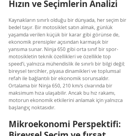
Hızın ve Seçimlerin Analizi
Kaynakların sınırlı olduğu bir dünyada, her seçim bir
bedel taşır. Bir motosiklet satın almak, günlük
yaşamda verilen küçük bir karar gibi görünse de,
ekonomik prensipler açısından karmaşık bir
yansıma sunar. Ninja 650 gibi orta sınıf bir spor-
motosikletin teknik özellikleri ve özellikle top
speed’i, yalnızca mühendislik ile sınırlı bir bilgi değil;
bireysel tercihler, piyasa dinamikleri ve toplumsal
refah ile bağlantılı bir ekonomik sorunsaldır.
Ortalama bir Ninja 650, 210 km/s civarında bir
maksimum hıza ulaşabilir. Ancak bu hız rakamı,
motorun ekonomik etkilerini anlamak için yalnızca
başlangıç noktasıdır.
Mikroekonomi Perspektifi:
Bireysel Seçim ve
fırsat