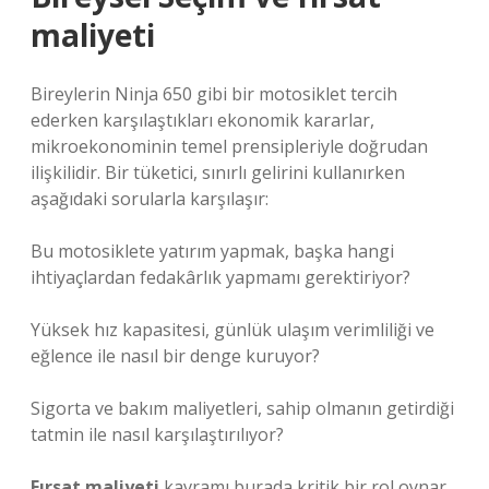
maliyeti
Bireylerin Ninja 650 gibi bir motosiklet tercih
ederken karşılaştıkları ekonomik kararlar,
mikroekonominin temel prensipleriyle doğrudan
ilişkilidir. Bir tüketici, sınırlı gelirini kullanırken
aşağıdaki sorularla karşılaşır:
Bu motosiklete yatırım yapmak, başka hangi
ihtiyaçlardan fedakârlık yapmamı gerektiriyor?
Yüksek hız kapasitesi, günlük ulaşım verimliliği ve
eğlence ile nasıl bir denge kuruyor?
Sigorta ve bakım maliyetleri, sahip olmanın getirdiği
tatmin ile nasıl karşılaştırılıyor?
Fırsat maliyeti
kavramı burada kritik bir rol oynar.