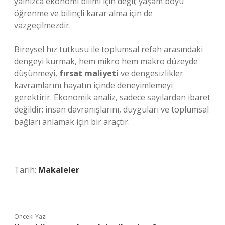
yalnızca ekonomi bilimi için değil; yaşam boyu
öğrenme ve bilinçli karar alma için de
vazgeçilmezdir.
Bireysel hız tutkusu ile toplumsal refah arasındaki
dengeyi kurmak, hem mikro hem makro düzeyde
düşünmeyi,
fırsat maliyeti
ve
dengesizlikler
kavramlarını hayatın içinde deneyimlemeyi
gerektirir. Ekonomik analiz, sadece sayılardan ibaret
değildir; insan davranışlarını, duyguları ve toplumsal
bağları anlamak için bir araçtır.
Tarih:
Makaleler
Önceki Yazı