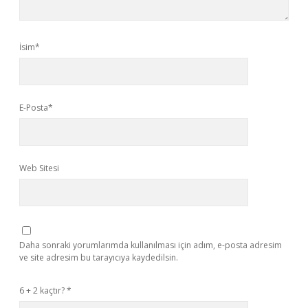
İsim*
E-Posta*
Web Sitesi
Daha sonraki yorumlarımda kullanılması için adım, e-posta adresim
ve site adresim bu tarayıcıya kaydedilsin.
6 + 2 kaçtır?
*