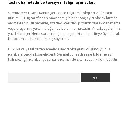
taslak halindedir ve tavsiye niteliği taşımazlar.
Sitemiz, 5651 Sayılı Kanun gereğince Bilgi Teknolojileri ve İletişim
Kurumu (BTK) tarafından onaylanmış bir Yer Sağlayıcı olarak hizmet
vermektedir. Bu nedenle, sitedeki içerikleri proaktif olarak denetleme
veya araştırma yükümlülüğümüz bulunmamaktadır. Ancak, üyelerimiz
yazdıkları içeriklerin sorumluluğunu taşımakta olup, siteye üye olarak
bu sorumluluğu kabul etmiş sayılırlar.
Hukuka ve yasal düzenlemelere aykırı olduğunu düşündüğünüz
içerikleri,
backlinkpanelicomtr@gmail.com
adresine bildirmeniz
halinde, ilgili içerikler yasal süre içerisinde sitemizden kaldırılacaktır.
Arama
/
betexper.xyz