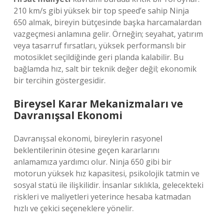
210 km/s gibi yüksek bir top speed’e sahip Ninja
650 almak, bireyin bütçesinde başka harcamalardan
vazgeçmesi anlamına gelir. Örneğin; seyahat, yatırım
veya tasarruf fırsatları, yüksek performanslı bir
motosiklet seçildiğinde geri planda kalabilir. Bu
bağlamda hız, salt bir teknik değer değil; ekonomik
bir tercihin göstergesidir.
Bireysel Karar Mekanizmaları ve
Davranışsal Ekonomi
Davranışsal ekonomi, bireylerin rasyonel
beklentilerinin ötesine geçen kararlarını
anlamamıza yardımcı olur. Ninja 650 gibi bir
motorun yüksek hız kapasitesi, psikolojik tatmin ve
sosyal statü ile ilişkilidir. İnsanlar sıklıkla, gelecekteki
riskleri ve maliyetleri yeterince hesaba katmadan
hızlı ve çekici seçeneklere yönelir.