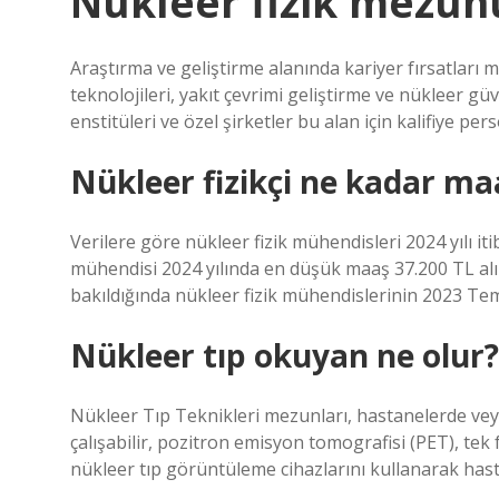
Nükleer fizik mezunu
Araştırma ve geliştirme alanında kariyer fırsatları
teknolojileri, yakıt çevrimi geliştirme ve nükleer güv
enstitüleri ve özel şirketler bu alan için kalifiye pe
Nükleer fizikçi ne kadar maa
Verilere göre nükleer fizik mühendisleri 2024 yılı it
mühendisi 2024 yılında en düşük maaş 37.200 TL alı
bakıldığında nükleer fizik mühendislerinin 2023 Te
Nükleer tıp okuyan ne olur?
Nükleer Tıp Teknikleri mezunları, hastanelerde ve
çalışabilir, pozitron emisyon tomografisi (PET), tek
nükleer tıp görüntüleme cihazlarını kullanarak hasta