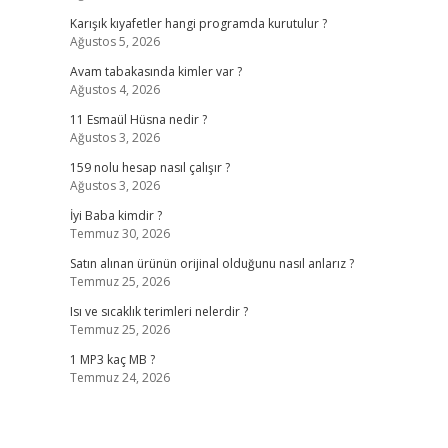
Karışık kıyafetler hangi programda kurutulur ?
Ağustos 5, 2026
Avam tabakasında kimler var ?
Ağustos 4, 2026
11 Esmaül Hüsna nedir ?
Ağustos 3, 2026
159 nolu hesap nasıl çalışır ?
Ağustos 3, 2026
İyi Baba kimdir ?
Temmuz 30, 2026
Satın alınan ürünün orijinal olduğunu nasıl anlarız ?
Temmuz 25, 2026
Isı ve sıcaklık terimleri nelerdir ?
Temmuz 25, 2026
1 MP3 kaç MB ?
Temmuz 24, 2026