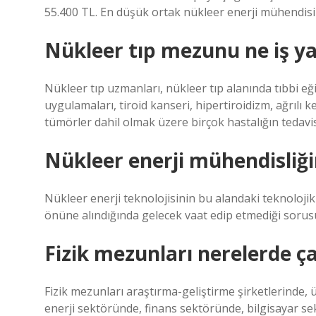
55.400 TL. En düşük ortak nükleer enerji mühendisi
Nükleer tıp mezunu ne iş y
Nükleer tıp uzmanları, nükleer tıp alanında tıbbi eğ
uygulamaları, tiroid kanseri, hipertiroidizm, ağrılı
tümörler dahil olmak üzere birçok hastalığın tedavis
Nükleer enerji mühendisliği
Nükleer enerji teknolojisinin bu alandaki teknolojik
önüne alındığında gelecek vaat edip etmediği sorusu
Fizik mezunları nerelerde çal
Fizik mezunları araştırma-geliştirme şirketlerinde,
enerji sektöründe, finans sektöründe, bilgisayar sekt