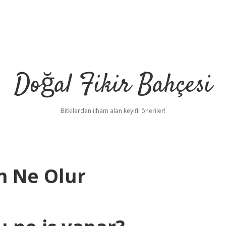
Doğal Fikir Bahçesi
Bitkilerden ilham alan keyifli öneriler!
n Ne Olur