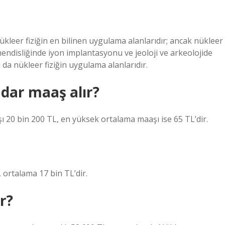
nükleer fiziğin en bilinen uygulama alanlarıdır; ancak nükleer
disliğinde iyon implantasyonu ve jeoloji ve arkeolojide
da nükleer fiziğin uygulama alanlarıdır.
dar maaş alır?
 20 bin 200 TL, en yüksek ortalama maaşı ise 65 TL’dir.
, ortalama 17 bin TL’dir.
r?