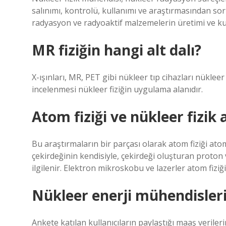
salınımı, kontrolü, kullanımı ve araştırmasından sor
radyasyon ve radyoaktif malzemelerin üretimi ve kull
MR fiziğin hangi alt dalı?
X-ışınları, MR, PET gibi nükleer tıp cihazları nükleer f
incelenmesi nükleer fiziğin uygulama alanıdır.
Atom fiziği ve nükleer fizik 
Bu araştırmaların bir parçası olarak atom fiziği ato
çekirdeğinin kendisiyle, çekirdeği oluşturan proton 
ilgilenir. Elektron mikroskobu ve lazerler atom fiziği
Nükleer enerji mühendisleri
Ankete katılan kullanıcıların paylaştığı maaş verile