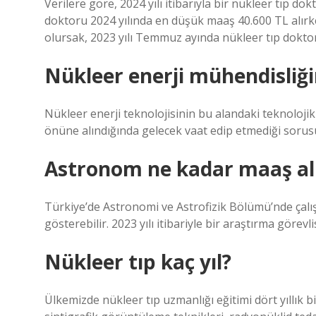
Verilere göre, 2024 yılı itibarıyla bir nükleer tıp d
doktoru 2024 yılında en düşük maaş 40.600 TL alırk
olursak, 2023 yılı Temmuz ayında nükleer tıp dokto
Nükleer enerji mühendisliği
Nükleer enerji teknolojisinin bu alandaki teknolojik
önüne alındığında gelecek vaat edip etmediği sorusu
Astronom ne kadar maaş al
Türkiye’de Astronomi ve Astrofizik Bölümü’nde çalışa
gösterebilir. 2023 yılı itibariyle bir araştırma görevl
Nükleer tıp kaç yıl?
Ülkemizde nükleer tıp uzmanlığı eğitimi dört yıllık 