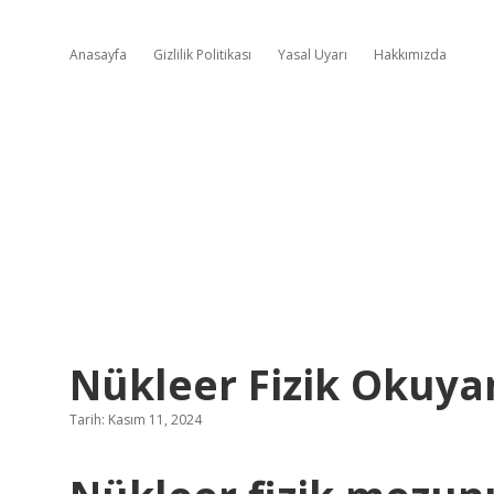
Anasayfa
Gizlilik Politikası
Yasal Uyarı
Hakkımızda
Nükleer Fizik Okuya
Tarih: Kasım 11, 2024