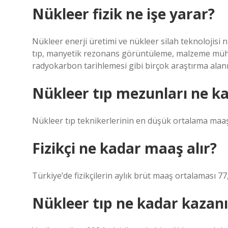
Nükleer fizik ne işe yarar?
Nükleer enerji üretimi ve nükleer silah teknolojisi 
tıp, manyetik rezonans görüntüleme, malzeme mühen
radyokarbon tarihlemesi gibi birçok araştırma alanı 
Nükleer tıp mezunları ne ka
Nükleer tıp teknikerlerinin en düşük ortalama maaşı
Fizikçi ne kadar maaş alır?
Türkiye’de fizikçilerin aylık brüt maaş ortalaması 77
Nükleer tıp ne kadar kazanı