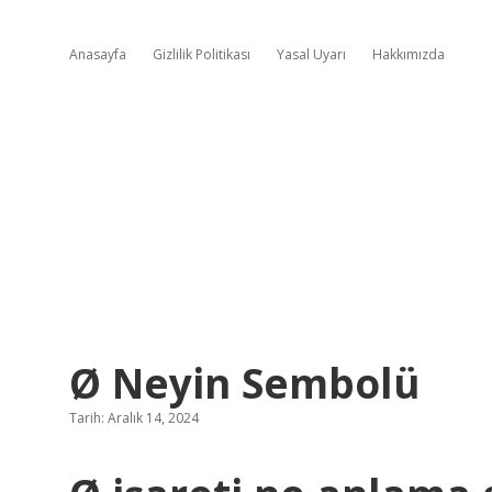
Anasayfa
Gizlilik Politikası
Yasal Uyarı
Hakkımızda
Ø Neyin Sembolü
Tarih: Aralık 14, 2024