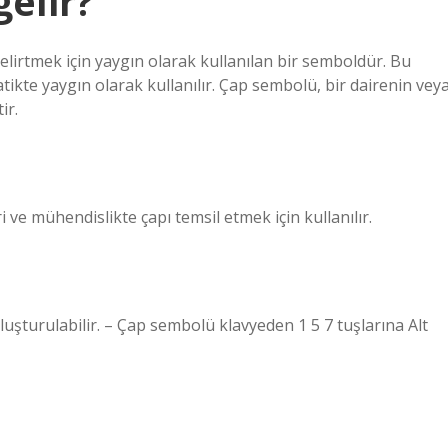
gelir?
belirtmek için yaygın olarak kullanılan bir semboldür. Bu
ikte yaygın olarak kullanılır. Çap sembolü, bir dairenin vey
ir.
ve mühendislikte çapı temsil etmek için kullanılır.
turulabilir. – Çap sembolü klavyeden 1 5 7 tuşlarına Alt