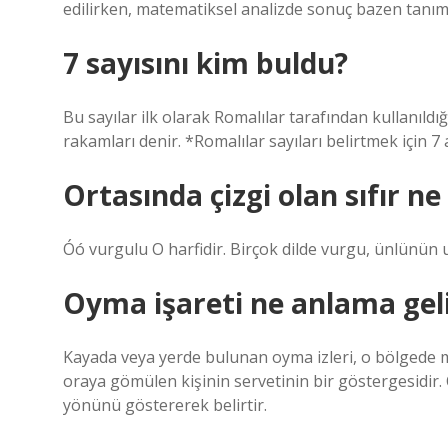
edilirken, matematiksel analizde sonuç bazen tanım
7 sayısını kim buldu?
Bu sayılar ilk olarak Romalılar tarafından kullanı
rakamları denir. *Romalılar sayıları belirtmek için 7 
Ortasında çizgi olan sıfır n
Óó vurgulu O harfidir. Birçok dilde vurgu, ünlünün u
Oyma işareti ne anlama gel
Kayada veya yerde bulunan oyma izleri, o bölgede m
oraya gömülen kişinin servetinin bir göstergesidir
yönünü göstererek belirtir.