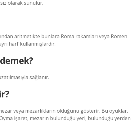
sız olarak sunulur.
ldığından aritmetikte bunlara Roma rakamları veya Romen
ayrı harf kullanmışlardır.
e demek?
zatılmasıyla sağlanır.
ir?
ezar veya mezarlıkların olduğunu gösterir. Bu oyuklar,
. Oyma işaret, mezarın bulunduğu yeri, bulunduğu yerden