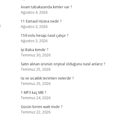
Avam tabakasında kimler var ?
Ağustos 4, 2026
11 Esmaül Hüsna nedir ?
a
Ağustos 3, 2026
159 nolu hesap nasıl çalışır ?
Ağustos 3, 2026
İyi Baba kimdir ?
Temmuz 30, 2026
Satın alınan ürünün orijinal olduğunu nasıl anlarız ?
Temmuz 25, 2026
Isı ve sıcaklık terimleri nelerdir ?
Temmuz 25, 2026
1 MP3 kaç MB ?
Temmuz 24, 2026
Gücün birimi watt mıdır ?
Temmuz 22, 2026