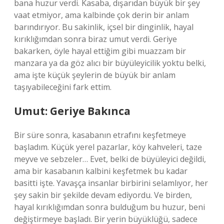
bana huzur verdi. Kasaba, dışarıdan büyük bir şey
vaat etmiyor, ama kalbinde çok derin bir anlam
barındırıyor. Bu sakinlik, içsel bir dinginlik, hayal
kırıklığımdan sonra biraz umut verdi. Geriye
bakarken, öyle hayal ettiğim gibi muazzam bir
manzara ya da göz alıcı bir büyüleyicilik yoktu belki,
ama işte küçük şeylerin de büyük bir anlam
taşıyabileceğini fark ettim.
Umut: Geriye Bakınca
Bir süre sonra, kasabanın etrafını keşfetmeye
başladım. Küçük yerel pazarlar, köy kahveleri, taze
meyve ve sebzeler… Evet, belki de büyüleyici değildi,
ama bir kasabanın kalbini keşfetmek bu kadar
basitti işte. Yavaşça insanlar birbirini selamlıyor, her
şey sakin bir şekilde devam ediyordu. Ve birden,
hayal kırıklığımdan sonra bulduğum bu huzur, beni
değiştirmeye başladı. Bir yerin büyüklüğü, sadece