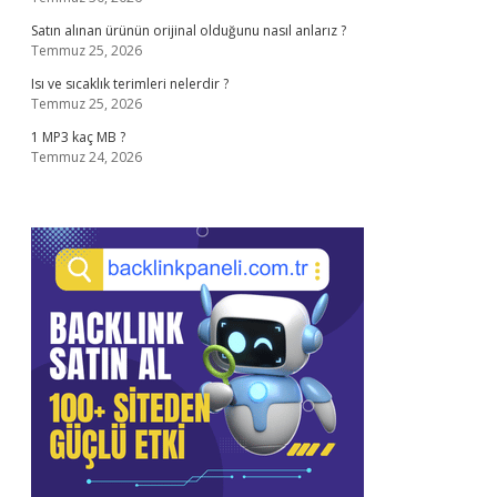
Satın alınan ürünün orijinal olduğunu nasıl anlarız ?
Temmuz 25, 2026
Isı ve sıcaklık terimleri nelerdir ?
Temmuz 25, 2026
1 MP3 kaç MB ?
Temmuz 24, 2026