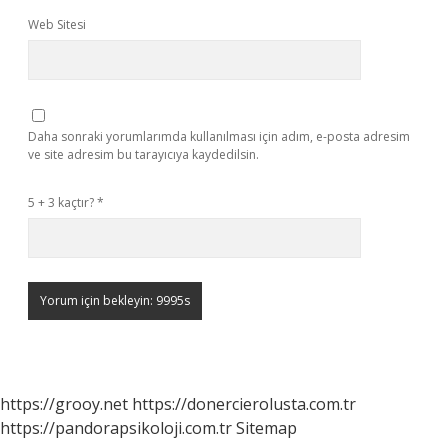
Web Sitesi
Daha sonraki yorumlarımda kullanılması için adım, e-posta adresim
ve site adresim bu tarayıcıya kaydedilsin.
5 + 3 kaçtır?
*
https://grooy.net
https://donercierolusta.com.tr
https://pandorapsikoloji.com.tr
Sitemap