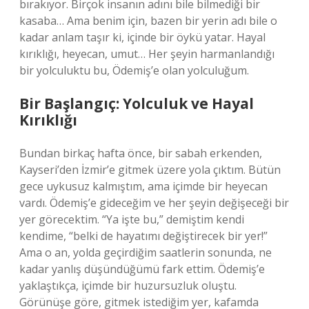
bırakıyor. Birçok insanın adını bile bilmediği bir
kasaba… Ama benim için, bazen bir yerin adı bile o
kadar anlam taşır ki, içinde bir öykü yatar. Hayal
kırıklığı, heyecan, umut… Her şeyin harmanlandığı
bir yolculuktu bu, Ödemiş’e olan yolculuğum.
Bir Başlangıç: Yolculuk ve Hayal
Kırıklığı
Bundan birkaç hafta önce, bir sabah erkenden,
Kayseri’den İzmir’e gitmek üzere yola çıktım. Bütün
gece uykusuz kalmıştım, ama içimde bir heyecan
vardı. Ödemiş’e gideceğim ve her şeyin değişeceği bir
yer görecektim. “Ya işte bu,” demiştim kendi
kendime, “belki de hayatımı değiştirecek bir yer!”
Ama o an, yolda geçirdiğim saatlerin sonunda, ne
kadar yanlış düşündüğümü fark ettim. Ödemiş’e
yaklaştıkça, içimde bir huzursuzluk oluştu.
Görünüşe göre, gitmek istediğim yer, kafamda