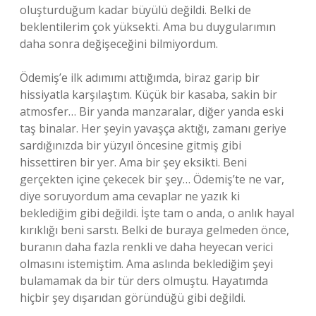
oluşturduğum kadar büyülü değildi. Belki de
beklentilerim çok yüksekti. Ama bu duygularımın
daha sonra değişeceğini bilmiyordum.
Ödemiş’e ilk adımımı attığımda, biraz garip bir
hissiyatla karşılaştım. Küçük bir kasaba, sakin bir
atmosfer… Bir yanda manzaralar, diğer yanda eski
taş binalar. Her şeyin yavaşça aktığı, zamanı geriye
sardığınızda bir yüzyıl öncesine gitmiş gibi
hissettiren bir yer. Ama bir şey eksikti. Beni
gerçekten içine çekecek bir şey… Ödemiş’te ne var,
diye soruyordum ama cevaplar ne yazık ki
beklediğim gibi değildi. İşte tam o anda, o anlık hayal
kırıklığı beni sarstı. Belki de buraya gelmeden önce,
buranın daha fazla renkli ve daha heyecan verici
olmasını istemiştim. Ama aslında beklediğim şeyi
bulamamak da bir tür ders olmuştu. Hayatımda
hiçbir şey dışarıdan göründüğü gibi değildi.