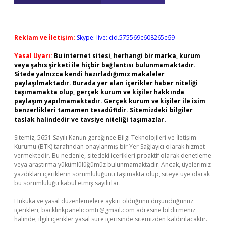
Reklam ve İletişim:
Skype: live:.cid.575569c608265c69
Yasal Uyarı:
Bu internet sitesi, herhangi bir marka, kurum
veya şahıs şirketi ile hiçbir bağlantısı bulunmamaktadır.
Sitede yalnızca kendi hazırladığımız makaleler
paylaşılmaktadır. Burada yer alan içerikler haber niteliği
taşımamakta olup, gerçek kurum ve kişiler hakkında
paylaşım yapılmamaktadır. Gerçek kurum ve kişiler ile isim
benzerlikleri tamamen tesadüfidir. Sitemizdeki bilgiler
taslak halindedir ve tavsiye niteliği taşımazlar.
Sitemiz, 5651 Sayılı Kanun gereğince Bilgi Teknolojileri ve İletişim
Kurumu (BTK) tarafından onaylanmış bir Yer Sağlayıcı olarak hizmet
vermektedir. Bu nedenle, sitedeki içerikleri proaktif olarak denetleme
veya araştırma yükümlülüğümüz bulunmamaktadır. Ancak, üyelerimiz
yazdıkları içeriklerin sorumluluğunu taşımakta olup, siteye üye olarak
bu sorumluluğu kabul etmiş sayılırlar.
Hukuka ve yasal düzenlemelere aykırı olduğunu düşündüğünüz
içerikleri,
backlinkpanelicomtr@gmail.com
adresine bildirmeniz
halinde, ilgili içerikler yasal süre içerisinde sitemizden kaldırılacaktır.