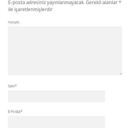
E-posta adresiniz yayınlanmayacak.
Gerekli alanlar
*
ile işaretlenmişlerdir
Yorum
İsim*
E-Posta*