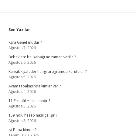
Sidebar
Son Yazılar
Kafa Genel müdür ?
Ağustos 7, 2026
Bebeklere bal kabağı ne zaman verilir ?
Ağustos 6, 2026
Karışık kıyafetler hangi programda kurutulur ?
Ağustos 5, 2026
Avam tabakasında kimler var ?
Ağustos 4, 2026
11 Esmaül Hüsna nedir ?
Ağustos 3, 2026
159 nolu hesap nasıl çalışır ?
Ağustos 3, 2026
İyi Baba kimdir ?
Temmuz 30, 2026