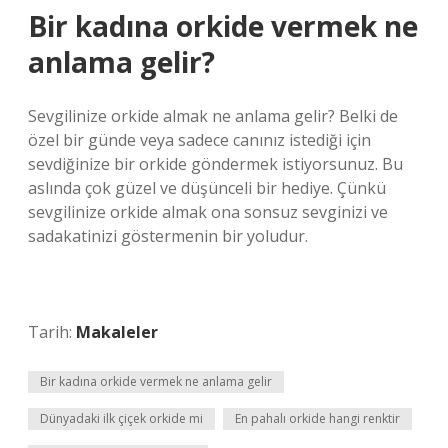
Bir kadına orkide vermek ne
anlama gelir?
Sevgilinize orkide almak ne anlama gelir? Belki de
özel bir günde veya sadece canınız istediği için
sevdiğinize bir orkide göndermek istiyorsunuz. Bu
aslında çok güzel ve düşünceli bir hediye. Çünkü
sevgilinize orkide almak ona sonsuz sevginizi ve
sadakatinizi göstermenin bir yoludur.
Tarih:
Makaleler
Bir kadına orkide vermek ne anlama gelir
Dünyadaki ilk çiçek orkide mi
En pahalı orkide hangi renktir