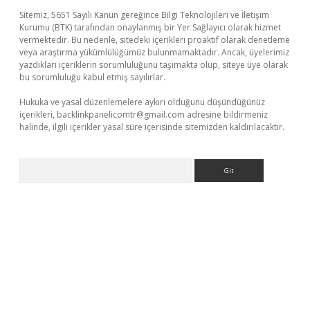
Sitemiz, 5651 Sayılı Kanun gereğince Bilgi Teknolojileri ve İletişim
Kurumu (BTK) tarafından onaylanmış bir Yer Sağlayıcı olarak hizmet
vermektedir. Bu nedenle, sitedeki içerikleri proaktif olarak denetleme
veya araştırma yükümlülüğümüz bulunmamaktadır. Ancak, üyelerimiz
yazdıkları içeriklerin sorumluluğunu taşımakta olup, siteye üye olarak
bu sorumluluğu kabul etmiş sayılırlar.
Hukuka ve yasal düzenlemelere aykırı olduğunu düşündüğünüz
içerikleri,
backlinkpanelicomtr@gmail.com
adresine bildirmeniz
halinde, ilgili içerikler yasal süre içerisinde sitemizden kaldırılacaktır.
Arama
etexper.xyz