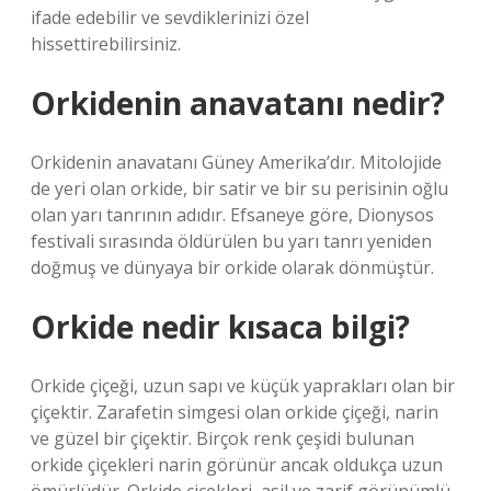
ifade edebilir ve sevdiklerinizi özel
hissettirebilirsiniz.
Orkidenin anavatanı nedir?
Orkidenin anavatanı Güney Amerika’dır. Mitolojide
de yeri olan orkide, bir satir ve bir su perisinin oğlu
olan yarı tanrının adıdır. Efsaneye göre, Dionysos
festivali sırasında öldürülen bu yarı tanrı yeniden
doğmuş ve dünyaya bir orkide olarak dönmüştür.
Orkide nedir kısaca bilgi?
Orkide çiçeği, uzun sapı ve küçük yaprakları olan bir
çiçektir. Zarafetin simgesi olan orkide çiçeği, narin
ve güzel bir çiçektir. Birçok renk çeşidi bulunan
orkide çiçekleri narin görünür ancak oldukça uzun