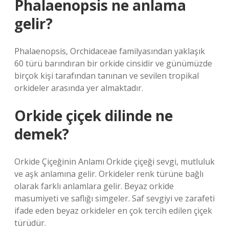
Phalaenopsis ne anlama
gelir?
Phalaenopsis, Orchidaceae familyasından yaklaşık
60 türü barındıran bir orkide cinsidir ve günümüzde
birçok kişi tarafından tanınan ve sevilen tropikal
orkideler arasında yer almaktadır.
Orkide çiçek dilinde ne
demek?
Orkide Çiçeğinin Anlamı Orkide çiçeği sevgi, mutluluk
ve aşk anlamına gelir. Orkideler renk türüne bağlı
olarak farklı anlamlara gelir. Beyaz orkide
masumiyeti ve saflığı simgeler. Saf sevgiyi ve zarafeti
ifade eden beyaz orkideler en çok tercih edilen çiçek
türüdür.