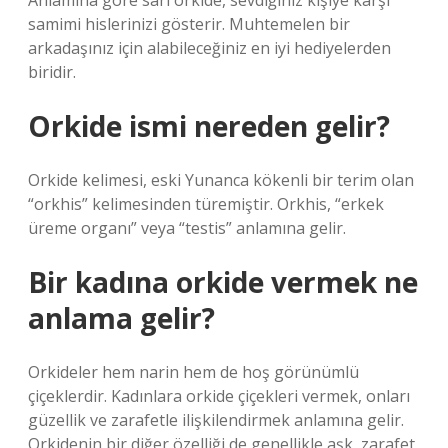
Anlamına göre sarı orkide, sevdiğiniz kişiye karşı
samimi hislerinizi gösterir. Muhtemelen bir
arkadaşınız için alabileceğiniz en iyi hediyelerden
biridir.
Orkide ismi nereden gelir?
Orkide kelimesi, eski Yunanca kökenli bir terim olan
“orkhis” kelimesinden türemiştir. Orkhis, “erkek
üreme organı” veya “testis” anlamına gelir.
Bir kadına orkide vermek ne
anlama gelir?
Orkideler hem narin hem de hoş görünümlü
çiçeklerdir. Kadınlara orkide çiçekleri vermek, onları
güzellik ve zarafetle ilişkilendirmek anlamına gelir.
Orkidenin bir diğer özelliği de genellikle aşk, zarafet,