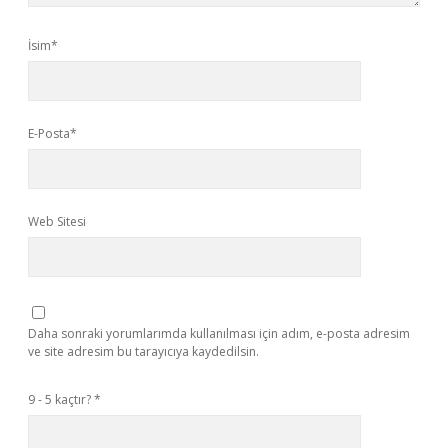
İsim*
E-Posta*
Web Sitesi
Daha sonraki yorumlarımda kullanılması için adım, e-posta adresim
ve site adresim bu tarayıcıya kaydedilsin.
9 - 5 kaçtır?
*