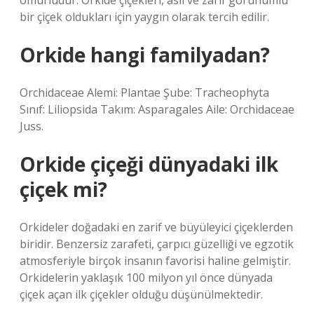
ömürlüdür. Orkide çiçekleri, asil ve zarif görünümlü
bir çiçek oldukları için yaygın olarak tercih edilir.
Orkide hangi familyadan?
Orchidaceae Alemi: Plantae Şube: Tracheophyta
Sınıf: Liliopsida Takım: Asparagales Aile: Orchidaceae
Juss.
Orkide çiçeği dünyadaki ilk
çiçek mi?
Orkideler doğadaki en zarif ve büyüleyici çiçeklerden
biridir. Benzersiz zarafeti, çarpıcı güzelliği ve egzotik
atmosferiyle birçok insanın favorisi haline gelmiştir.
Orkidelerin yaklaşık 100 milyon yıl önce dünyada
çiçek açan ilk çiçekler olduğu düşünülmektedir.