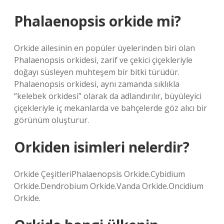
Phalaenopsis orkide mi?
Orkide ailesinin en popüler üyelerinden biri olan
Phalaenopsis orkidesi, zarif ve çekici çiçekleriyle
doğayı süsleyen muhteşem bir bitki türüdür.
Phalaenopsis orkidesi, aynı zamanda sıklıkla
“kelebek orkidesi” olarak da adlandırılır, büyüleyici
çiçekleriyle iç mekanlarda ve bahçelerde göz alıcı bir
görünüm oluşturur.
Orkiden isimleri nelerdir?
Orkide ÇeşitleriPhalaenopsis Orkide.Cybidium
Orkide.Dendrobium Orkide.Vanda Orkide.Oncidium
Orkide.