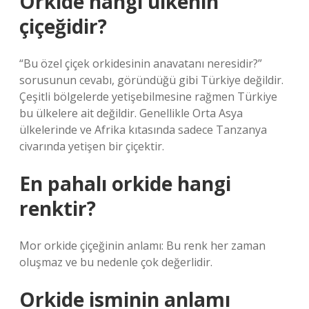
Orkide hangi ülkenin
çiçeğidir?
“Bu özel çiçek orkidesinin anavatanı neresidir?”
sorusunun cevabı, göründüğü gibi Türkiye değildir.
Çeşitli bölgelerde yetişebilmesine rağmen Türkiye
bu ülkelere ait değildir. Genellikle Orta Asya
ülkelerinde ve Afrika kıtasında sadece Tanzanya
civarında yetişen bir çiçektir.
En pahalı orkide hangi
renktir?
Mor orkide çiçeğinin anlamı: Bu renk her zaman
oluşmaz ve bu nedenle çok değerlidir.
Orkide isminin anlamı