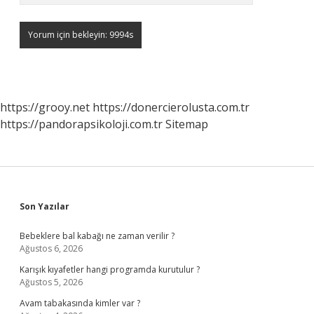
https://grooy.net
https://donercierolusta.com.tr
https://pandorapsikoloji.com.tr
Sitemap
Sidebar
Son Yazılar
Bebeklere bal kabağı ne zaman verilir ?
Ağustos 6, 2026
Karışık kıyafetler hangi programda kurutulur ?
Ağustos 5, 2026
Avam tabakasında kimler var ?