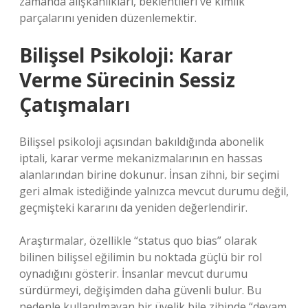
zamanda alışkanlıkları, beklentileri ve kimlik
parçalarını yeniden düzenlemektir.
Bilişsel Psikoloji: Karar
Verme Sürecinin Sessiz
Çatışmaları
Bilişsel psikoloji açısından bakıldığında abonelik
iptali, karar verme mekanizmalarının en hassas
alanlarından birine dokunur. İnsan zihni, bir seçimi
geri almak istediğinde yalnızca mevcut durumu değil,
geçmişteki kararını da yeniden değerlendirir.
Araştırmalar, özellikle “status quo bias” olarak
bilinen bilişsel eğilimin bu noktada güçlü bir rol
oynadığını gösterir. İnsanlar mevcut durumu
sürdürmeyi, değişimden daha güvenli bulur. Bu
nedenle kullanılmayan bir üyelik bile zihinde “devam