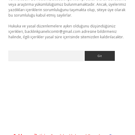
veya araştırma yükümlülüğümüz bulunmamaktadır. Ancak, üyelerimiz
yazdıkları içeriklerin sorumluluğunu taşımakta olup, siteye üye olarak
bu sorumluluğu kabul etmiş sayılırlar.
Hukuka ve yasal düzenlemelere aykırı olduğunu düşündüğünüz
içerikleri,
backlinkpanelicomtr@gmail.com
adresine bildirmeniz
halinde, ilgili içerikler yasal süre içerisinde sitemizden kaldırılacaktır.
Arama
er.xyz