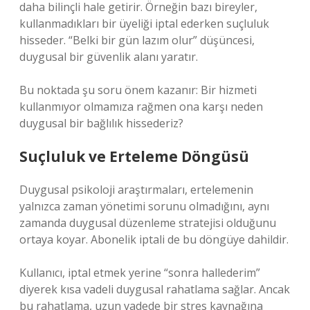
daha bilinçli hale getirir. Örneğin bazı bireyler,
kullanmadıkları bir üyeliği iptal ederken suçluluk
hisseder. “Belki bir gün lazım olur” düşüncesi,
duygusal bir güvenlik alanı yaratır.
Bu noktada şu soru önem kazanır: Bir hizmeti
kullanmıyor olmamıza rağmen ona karşı neden
duygusal bir bağlılık hissederiz?
Suçluluk ve Erteleme Döngüsü
Duygusal psikoloji araştırmaları, ertelemenin
yalnızca zaman yönetimi sorunu olmadığını, aynı
zamanda duygusal düzenleme stratejisi olduğunu
ortaya koyar. Abonelik iptali de bu döngüye dahildir.
Kullanıcı, iptal etmek yerine “sonra hallederim”
diyerek kısa vadeli duygusal rahatlama sağlar. Ancak
bu rahatlama, uzun vadede bir stres kaynağına