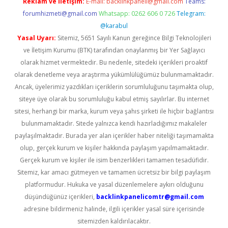
Reklam ve İletişim:
E-mail:
backlinkpaneli@gmail.com
Teams:
forumhizmeti@gmail.com
Whatsapp: 0262 606 0 726
Telegram:
@karabul
Yasal Uyarı:
Sitemiz, 5651 Sayılı Kanun gereğince Bilgi Teknolojileri
ve İletişim Kurumu (BTK) tarafından onaylanmış bir Yer Sağlayıcı
olarak hizmet vermektedir. Bu nedenle, sitedeki içerikleri proaktif
olarak denetleme veya araştırma yükümlülüğümüz bulunmamaktadır.
Ancak, üyelerimiz yazdıkları içeriklerin sorumluluğunu taşımakta olup,
siteye üye olarak bu sorumluluğu kabul etmiş sayılırlar. Bu internet
sitesi, herhangi bir marka, kurum veya şahıs şirketi ile hiçbir bağlantısı
bulunmamaktadır. Sitede yalnızca kendi hazırladığımız makaleler
paylaşılmaktadır. Burada yer alan içerikler haber niteliği taşımamakta
olup, gerçek kurum ve kişiler hakkında paylaşım yapılmamaktadır.
Gerçek kurum ve kişiler ile isim benzerlikleri tamamen tesadüfidir.
Sitemiz, kar amacı gütmeyen ve tamamen ücretsiz bir bilgi paylaşım
platformudur. Hukuka ve yasal düzenlemelere aykırı olduğunu
düşündüğünüz içerikleri,
backlinkpanelicomtr@gmail.com
adresine bildirmeniz halinde, ilgili içerikler yasal süre içerisinde
sitemizden kaldırılacaktır.