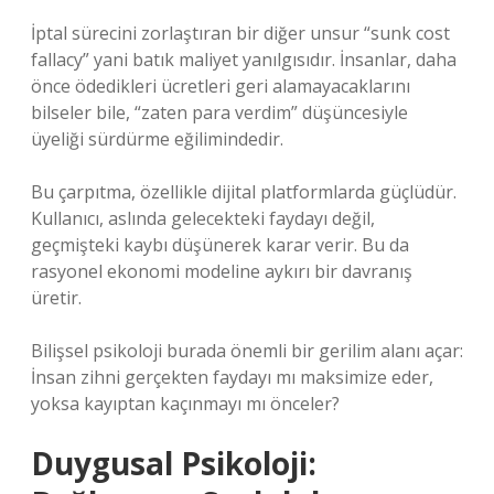
İptal sürecini zorlaştıran bir diğer unsur “sunk cost
fallacy” yani batık maliyet yanılgısıdır. İnsanlar, daha
önce ödedikleri ücretleri geri alamayacaklarını
bilseler bile, “zaten para verdim” düşüncesiyle
üyeliği sürdürme eğilimindedir.
Bu çarpıtma, özellikle dijital platformlarda güçlüdür.
Kullanıcı, aslında gelecekteki faydayı değil,
geçmişteki kaybı düşünerek karar verir. Bu da
rasyonel ekonomi modeline aykırı bir davranış
üretir.
Bilişsel psikoloji burada önemli bir gerilim alanı açar:
İnsan zihni gerçekten faydayı mı maksimize eder,
yoksa kayıptan kaçınmayı mı önceler?
Duygusal Psikoloji: