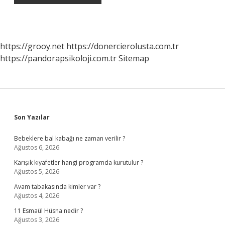
https://grooy.net
https://donercierolusta.com.tr
https://pandorapsikoloji.com.tr
Sitemap
Sidebar
Son Yazılar
Bebeklere bal kabağı ne zaman verilir ?
Ağustos 6, 2026
Karışık kıyafetler hangi programda kurutulur ?
Ağustos 5, 2026
Avam tabakasında kimler var ?
Ağustos 4, 2026
11 Esmaül Hüsna nedir ?
Ağustos 3, 2026