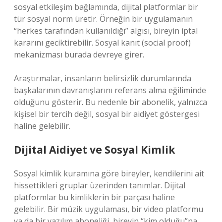
sosyal etkileşim
bağlamında, dijital platformlar bir
tür sosyal norm üretir. Örneğin bir uygulamanın
“herkes tarafından kullanıldığı” algısı, bireyin iptal
kararını geciktirebilir. Sosyal kanıt (social proof)
mekanizması burada devreye girer.
Araştırmalar, insanların belirsizlik durumlarında
başkalarının davranışlarını referans alma eğiliminde
olduğunu gösterir. Bu nedenle bir abonelik, yalnızca
kişisel bir tercih değil, sosyal bir aidiyet göstergesi
haline gelebilir.
Dijital Aidiyet ve Sosyal Kimlik
Sosyal kimlik kuramına göre bireyler, kendilerini ait
hissettikleri gruplar üzerinden tanımlar. Dijital
platformlar bu kimliklerin bir parçası haline
gelebilir. Bir müzik uygulaması, bir video platformu
ya da bir yazılım aboneliği, bireyin “kim olduğu”na