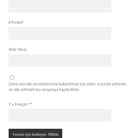
E-Posta*
Web Sitesi
Daha sonraki yorumlarımda kullanılması için adım, e-posta adresim
ve site adresim bu tarayıcıya kaydedilsin.
7 + 8 kaçtır?
*