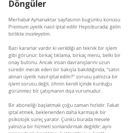
Döngüler
Merhaba! Ayhanaktar sayfasının bugünkü konusu
Premium üyelik nasıl iptal edilir Hepsiburada; gelin
birlikte inceleyelim.
Bazı kararlar vardır ki verildiği an teknik bir işlem
gibi görünür; birkaç tıklama, birkaç menü, belki bir
onay butonu. Ancak insan davranışlarını uzun
süredir merak eden bir bakışla bakıldığında, “satın
alınan üyelik nasıl iptal edilir?” sorusu yalnızca bir
işlem sorusu değil, zihnin kendi içinde kurduğu
görünmez bir çatışmanın dışa vurumudur.
Bir aboneliği başlatmak çoğu zaman hızlıdır. Fakat
iptal etmek, beklenenden daha karmaşık bir
psikolojik süreç yaratır. Çünkü burada mesele
yalnızca bir hizmeti sonlandırmak değildir; aynı