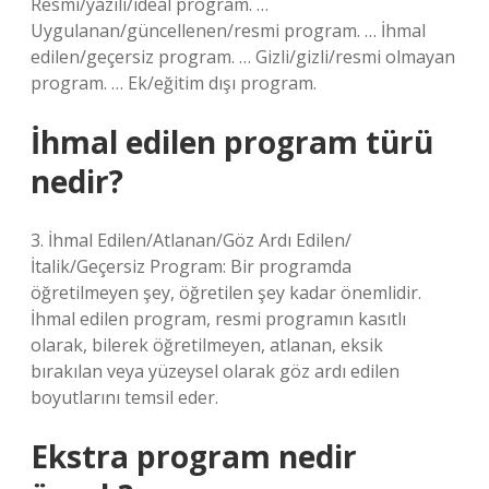
Resmi/yazılı/ideal program. …
Uygulanan/güncellenen/resmi program. … İhmal
edilen/geçersiz program. … Gizli/gizli/resmi olmayan
program. … Ek/eğitim dışı program.
İhmal edilen program türü
nedir?
3. İhmal Edilen/Atlanan/Göz Ardı Edilen/
İtalik/Geçersiz Program: Bir programda
öğretilmeyen şey, öğretilen şey kadar önemlidir.
İhmal edilen program, resmi programın kasıtlı
olarak, bilerek öğretilmeyen, atlanan, eksik
bırakılan veya yüzeysel olarak göz ardı edilen
boyutlarını temsil eder.
Ekstra program nedir