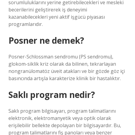
sorumluluklarını yerine getirebilecekleri ve mesleki
becerilerini geliştirerek iş deneyimi
kazanabilecekleri yeni aktif işgücü piyasası
programlarıdır.
Posner ne demek?
Posner-Schlossman sendromu (PS sendromu),
glokom-siklik kriz olarak da bilinen, tekrarlayan
nongranülomatöz üveit atakları ve bir gözde göz içi
basıncında artışla karakterize klinik bir hastalıktır.
Saklı program nedir?
Saklı program bilgisayarı, program talimatlarını
elektronik, elektromanyetik veya optik olarak
erişilebilir bellekte depolayan bir bilgisayardır. Bu,
program talimatlarını fiş panoları veya benzer