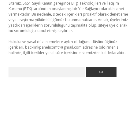
Sitemiz, 5651 Sayılı Kanun gereğince Bilgi Teknolojileri ve İletişim
Kurumu (BTK) tarafından onaylanmış bir Yer Sağlayıcı olarak hizmet
vermektedir. Bu nedenle, sitedeki içerikleri proaktif olarak denetleme
veya araştırma yükümlülüğümüz bulunmamaktadır. Ancak, üyelerimiz
yazdıkları içeriklerin sorumluluğunu taşımakta olup, siteye üye olarak
bu sorumluluğu kabul etmiş sayılırlar.
Hukuka ve yasal düzenlemelere aykırı olduğunu düşündüğünüz
içerikleri,
backlinkpanelicomtr@gmail.com
adresine bildirmeniz
halinde, ilgili içerikler yasal süre içerisinde sitemizden kaldırılacaktır.
Arama
betexper.xyz