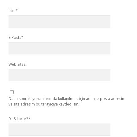
İsim*
E-Posta*
Web Sitesi
Daha sonraki yorumlarımda kullanılması için adım, e-posta adresim
ve site adresim bu tarayıcıya kaydedilsin.
9 - 5 kaçtır?
*