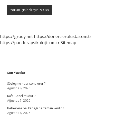
https://grooy.net
https://donercierolusta.com.tr
https://pandorapsikoloji.com.tr
Sitemap
Sidebar
Son Yazılar
Sözleşme nasıl sona erer ?
Ağustos 8, 2026
Kafa Genel müdür ?
Ağustos 7, 2026
Bebeklere bal kabağı ne zaman verilir ?
Ağustos 6, 2026