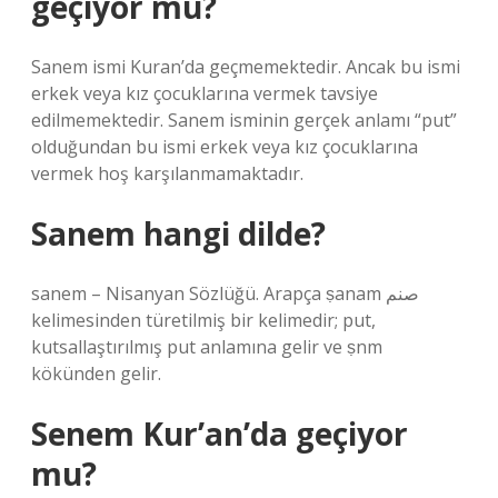
geçiyor mu?
Sanem ismi Kuran’da geçmemektedir. Ancak bu ismi
erkek veya kız çocuklarına vermek tavsiye
edilmemektedir. Sanem isminin gerçek anlamı “put”
olduğundan bu ismi erkek veya kız çocuklarına
vermek hoş karşılanmamaktadır.
Sanem hangi dilde?
sanem – Nisanyan Sözlüğü. Arapça ṣanam صنم
kelimesinden türetilmiş bir kelimedir; put,
kutsallaştırılmış put anlamına gelir ve ṣnm
kökünden gelir.
Senem Kur’an’da geçiyor
mu?