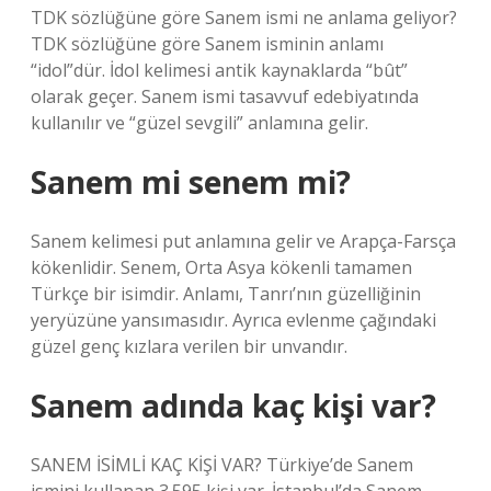
TDK sözlüğüne göre Sanem ismi ne anlama geliyor?
TDK sözlüğüne göre Sanem isminin anlamı
“idol”dür. İdol kelimesi antik kaynaklarda “bût”
olarak geçer. Sanem ismi tasavvuf edebiyatında
kullanılır ve “güzel sevgili” anlamına gelir.
Sanem mi senem mi?
Sanem kelimesi put anlamına gelir ve Arapça-Farsça
kökenlidir. Senem, Orta Asya kökenli tamamen
Türkçe bir isimdir. Anlamı, Tanrı’nın güzelliğinin
yeryüzüne yansımasıdır. Ayrıca evlenme çağındaki
güzel genç kızlara verilen bir unvandır.
Sanem adında kaç kişi var?
SANEM İSİMLİ KAÇ KİŞİ VAR? Türkiye’de Sanem