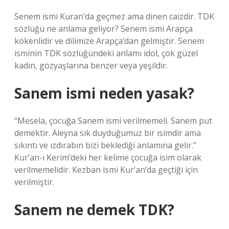
Senem ismi Kuran’da geçmez ama dinen caizdir. TDK
sözlüğü ne anlama geliyor? Senem ismi Arapça
kökenlidir ve dilimize Arapça’dan gelmiştir. Senem
isminin TDK sözlüğündeki anlamı idol, çok güzel
kadın, gözyaşlarına benzer veya yeşildir.
Sanem ismi neden yasak?
“Mesela, çocuğa Sanem ismi verilmemeli. Sanem put
demektir. Aleyna sık duyduğumuz bir isimdir ama
sıkıntı ve ızdırabın bizi beklediği anlamına gelir.”
Kur’an-ı Kerim’deki her kelime çocuğa isim olarak
verilmemelidir. Kezban ismi Kur’an’da geçtiği için
verilmiştir.
Sanem ne demek TDK?