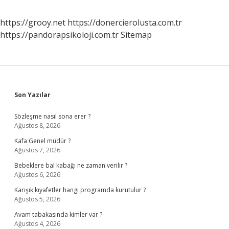
https://grooy.net
https://donercierolusta.com.tr
https://pandorapsikoloji.com.tr
Sitemap
Sidebar
Son Yazılar
Sözleşme nasıl sona erer ?
Ağustos 8, 2026
Kafa Genel müdür ?
Ağustos 7, 2026
Bebeklere bal kabağı ne zaman verilir ?
Ağustos 6, 2026
Karışık kıyafetler hangi programda kurutulur ?
Ağustos 5, 2026
Avam tabakasında kimler var ?
Ağustos 4, 2026