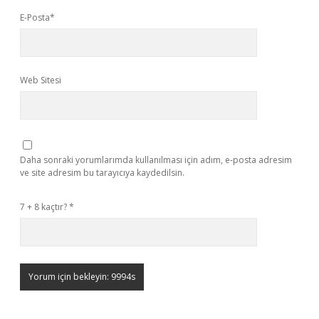
E-Posta*
Web Sitesi
Daha sonraki yorumlarımda kullanılması için adım, e-posta adresim
ve site adresim bu tarayıcıya kaydedilsin.
7 + 8 kaçtır?
*