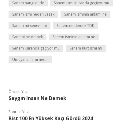
Sanem hangi dilde
Sanem ismi Kuranda geçiyor mu
Sanem ismi neden yasak
Sanem isminin anlamı ne
Sanem mi senem mi
Sanem ne demek TDK
Sanemi ne demek
Senem isminin anlamı ne
Senem Kuranda geçiyor mu
Senem Kürt ismi mi
Umayın anlamı nedir
Önceki Yazı
Saygın Insan Ne Demek
Sonraki Yazı
Bist 100 En Yüksek Kaçı Gördü 2024