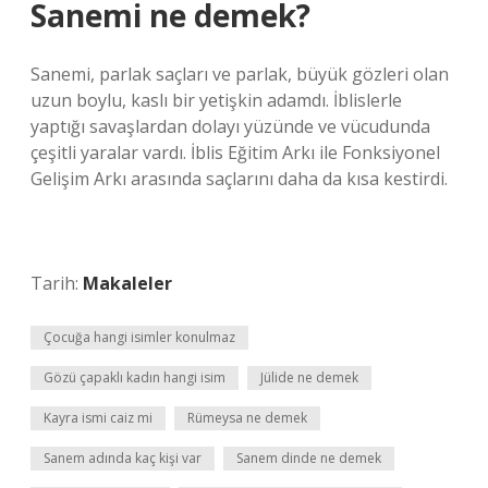
Sanemi ne demek?
Sanemi, parlak saçları ve parlak, büyük gözleri olan
uzun boylu, kaslı bir yetişkin adamdı. İblislerle
yaptığı savaşlardan dolayı yüzünde ve vücudunda
çeşitli yaralar vardı. İblis Eğitim Arkı ile Fonksiyonel
Gelişim Arkı arasında saçlarını daha da kısa kestirdi.
Tarih:
Makaleler
Çocuğa hangi isimler konulmaz
Gözü çapaklı kadın hangi isim
Jülide ne demek
Kayra ismi caiz mi
Rümeysa ne demek
Sanem adında kaç kişi var
Sanem dinde ne demek