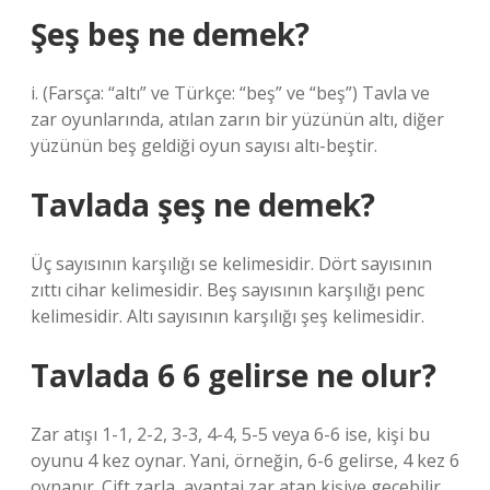
Şeş beş ne demek?
i. (Farsça: “altı” ve Türkçe: “beş” ve “beş”) Tavla ve
zar oyunlarında, atılan zarın bir yüzünün altı, diğer
yüzünün beş geldiği oyun sayısı altı-beştir.
Tavlada şeş ne demek?
Üç sayısının karşılığı se kelimesidir. Dört sayısının
zıttı cihar kelimesidir. Beş sayısının karşılığı penc
kelimesidir. Altı sayısının karşılığı şeş kelimesidir.
Tavlada 6 6 gelirse ne olur?
Zar atışı 1-1, 2-2, 3-3, 4-4, 5-5 veya 6-6 ise, kişi bu
oyunu 4 kez oynar. Yani, örneğin, 6-6 gelirse, 4 kez 6
oynanır. Çift zarla, avantaj zar atan kişiye geçebilir.