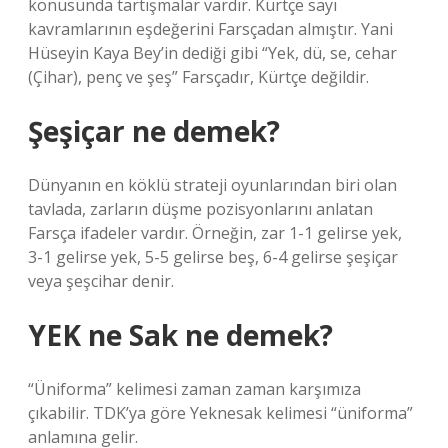
konusunda tartışmalar vardır. Kürtçe sayı
kavramlarının eşdeğerini Farsçadan almıştır. Yani
Hüseyin Kaya Bey’in dediği gibi “Yek, dü, se, cehar
(Çihar), penç ve şeş” Farsçadır, Kürtçe değildir.
Şeşiçar ne demek?
Dünyanın en köklü strateji oyunlarından biri olan
tavlada, zarların düşme pozisyonlarını anlatan
Farsça ifadeler vardır. Örneğin, zar 1-1 gelirse yek,
3-1 gelirse yek, 5-5 gelirse beş, 6-4 gelirse şeşiçar
veya şeşcihar denir.
YEK ne Sak ne demek?
“Üniforma” kelimesi zaman zaman karşımıza
çıkabilir. TDK’ya göre Yeknesak kelimesi “üniforma”
anlamına gelir.