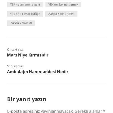
YEK ne anlamına gelir
YEK ne Sak ne demek
YEK nedir eski Türkçe
Zarda 5 ne demek
Zarda 7 VAR MI
Önceki Yazı
Mars Niye Kırmızıdır
Sonraki Yazı
Ambalajın Hammaddesi Nedir
Bir yanıt yazın
E-posta adresiniz yayınlanmayacak.
Gerekli alanlar
*