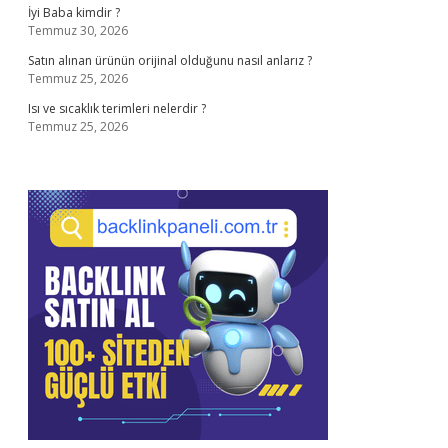
İyi Baba kimdir ?
Temmuz 30, 2026
Satın alınan ürünün orijinal olduğunu nasıl anlarız ?
Temmuz 25, 2026
Isı ve sıcaklık terimleri nelerdir ?
Temmuz 25, 2026