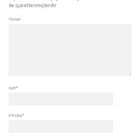
ile işaretlenmişlerdir
Yorum
İsim*
E-Posta*