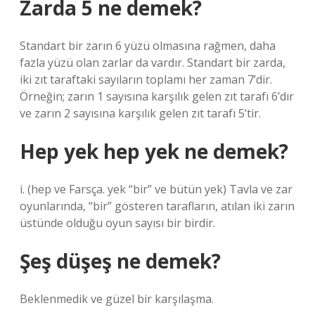
Zarda 5 ne demek?
Standart bir zarın 6 yüzü olmasına rağmen, daha
fazla yüzü olan zarlar da vardır. Standart bir zarda,
iki zıt taraftaki sayıların toplamı her zaman 7’dir.
Örneğin; zarın 1 sayısına karşılık gelen zıt tarafı 6’dır
ve zarın 2 sayısına karşılık gelen zıt tarafı 5’tir.
Hep yek hep yek ne demek?
i. (hep ve Farsça. yek “bir” ve bütün yek) Tavla ve zar
oyunlarında, “bir” gösteren tarafların, atılan iki zarın
üstünde olduğu oyun sayısı bir birdir.
Şeş düşeş ne demek?
Beklenmedik ve güzel bir karşılaşma.