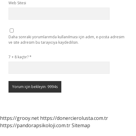
Web Sitesi
Daha sonraki yorumlarımda kullanılması için adım, e-posta adresim
ve site adresim bu tarayıcıya kaydedilsin.
7 + 8 kaçtır?
*
https://grooy.net
https://donercierolusta.com.tr
https://pandorapsikoloji.com.tr
Sitemap