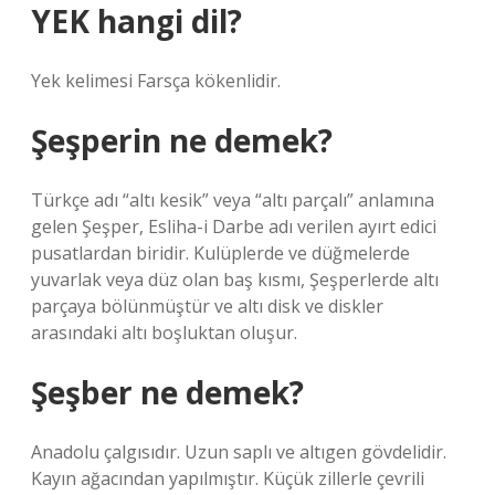
YEK hangi dil?
Yek kelimesi Farsça kökenlidir.
Şeşperin ne demek?
Türkçe adı “altı kesik” veya “altı parçalı” anlamına
gelen Şeşper, Esliha-i Darbe adı verilen ayırt edici
pusatlardan biridir. Kulüplerde ve düğmelerde
yuvarlak veya düz olan baş kısmı, Şeşperlerde altı
parçaya bölünmüştür ve altı disk ve diskler
arasındaki altı boşluktan oluşur.
Şeşber ne demek?
Anadolu çalgısıdır. Uzun saplı ve altıgen gövdelidir.
Kayın ağacından yapılmıştır. Küçük zillerle çevrili