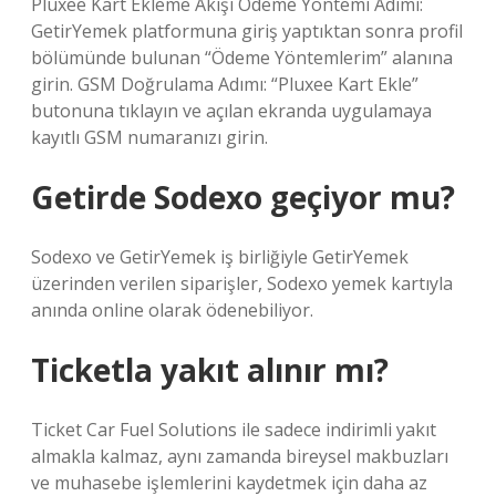
Pluxee Kart Ekleme Akışı Ödeme Yöntemi Adımı:
GetirYemek platformuna giriş yaptıktan sonra profil
bölümünde bulunan “Ödeme Yöntemlerim” alanına
girin. GSM Doğrulama Adımı: “Pluxee Kart Ekle”
butonuna tıklayın ve açılan ekranda uygulamaya
kayıtlı GSM numaranızı girin.
Getirde Sodexo geçiyor mu?
Sodexo ve GetirYemek iş birliğiyle GetirYemek
üzerinden verilen siparişler, Sodexo yemek kartıyla
anında online olarak ödenebiliyor.
Ticketla yakıt alınır mı?
Ticket Car Fuel Solutions ile sadece indirimli yakıt
almakla kalmaz, aynı zamanda bireysel makbuzları
ve muhasebe işlemlerini kaydetmek için daha az