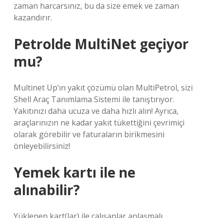
zaman harcarsınız, bu da size emek ve zaman
kazandırır.
Petrolde MultiNet geçiyor
mu?
Multinet Up’ın yakıt çözümü olan MultiPetrol, sizi
Shell Araç Tanımlama Sistemi ile tanıştırıyor.
Yakıtınızı daha ucuza ve daha hızlı alın! Ayrıca,
araçlarınızın ne kadar yakıt tükettiğini çevrimiçi
olarak görebilir ve faturaların birikmesini
önleyebilirsiniz!
Yemek kartı ile ne
alınabilir?
Yüklenen kart(lar) ile çalışanlar anlaşmalı