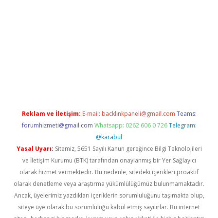
etexper.xyz
Reklam ve İletişim:
E-mail:
backlinkpaneli@gmail.com
Teams:
forumhizmeti@gmail.com
Whatsapp: 0262 606 0 726
Telegram:
@karabul
Yasal Uyarı:
Sitemiz, 5651 Sayılı Kanun gereğince Bilgi Teknolojileri
ve İletişim Kurumu (BTK) tarafından onaylanmış bir Yer Sağlayıcı
olarak hizmet vermektedir. Bu nedenle, sitedeki içerikleri proaktif
olarak denetleme veya araştırma yükümlülüğümüz bulunmamaktadır.
Ancak, üyelerimiz yazdıkları içeriklerin sorumluluğunu taşımakta olup,
siteye üye olarak bu sorumluluğu kabul etmiş sayılırlar. Bu internet