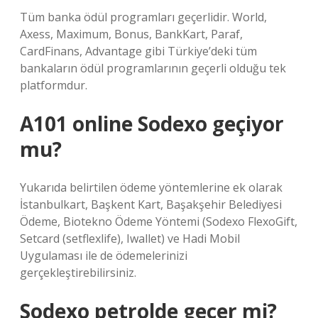
Tüm banka ödül programları geçerlidir. World,
Axess, Maximum, Bonus, BankKart, Paraf,
CardFinans, Advantage gibi Türkiye’deki tüm
bankaların ödül programlarının geçerli olduğu tek
platformdur.
A101 online Sodexo geçiyor
mu?
Yukarıda belirtilen ödeme yöntemlerine ek olarak
İstanbulkart, Başkent Kart, Başakşehir Belediyesi
Ödeme, Biotekno Ödeme Yöntemi (Sodexo FlexoGift,
Setcard (setflexlife), Iwallet) ve Hadi Mobil
Uygulaması ile de ödemelerinizi
gerçekleştirebilirsiniz.
Sodexo petrolde geçer mi?