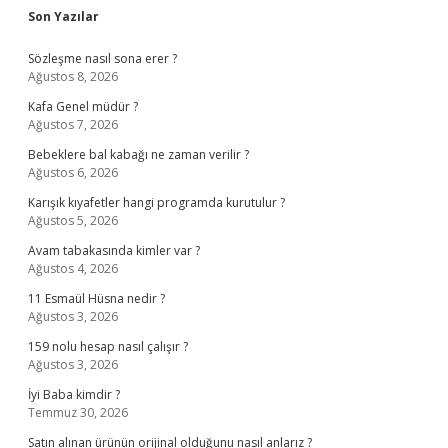
Sidebar
Son Yazılar
Sözleşme nasıl sona erer ?
Ağustos 8, 2026
Kafa Genel müdür ?
Ağustos 7, 2026
Bebeklere bal kabağı ne zaman verilir ?
Ağustos 6, 2026
Karışık kıyafetler hangi programda kurutulur ?
Ağustos 5, 2026
Avam tabakasında kimler var ?
Ağustos 4, 2026
11 Esmaül Hüsna nedir ?
Ağustos 3, 2026
159 nolu hesap nasıl çalışır ?
Ağustos 3, 2026
İyi Baba kimdir ?
Temmuz 30, 2026
Satın alınan ürünün orijinal olduğunu nasıl anlarız ?