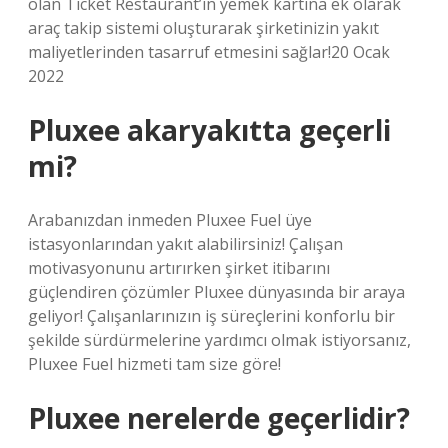
olan Ticket Restaurant’ın yemek kartına ek olarak
araç takip sistemi oluşturarak şirketinizin yakıt
maliyetlerinden tasarruf etmesini sağlar!20 Ocak
2022
Pluxee akaryakıtta geçerli
mi?
Arabanızdan inmeden Pluxee Fuel üye
istasyonlarından yakıt alabilirsiniz! Çalışan
motivasyonunu artırırken şirket itibarını
güçlendiren çözümler Pluxee dünyasında bir araya
geliyor! Çalışanlarınızın iş süreçlerini konforlu bir
şekilde sürdürmelerine yardımcı olmak istiyorsanız,
Pluxee Fuel hizmeti tam size göre!
Pluxee nerelerde geçerlidir?