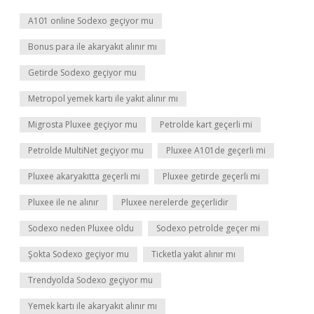
A101 online Sodexo geçiyor mu
Bonus para ile akaryakıt alınır mı
Getirde Sodexo geçiyor mu
Metropol yemek kartı ile yakıt alınır mı
Migrosta Pluxee geçiyor mu
Petrolde kart geçerli mi
Petrolde MultiNet geçiyor mu
Pluxee A101de geçerli mi
Pluxee akaryakıtta geçerli mi
Pluxee getirde geçerli mi
Pluxee ile ne alınır
Pluxee nerelerde geçerlidir
Sodexo neden Pluxee oldu
Sodexo petrolde geçer mi
Şokta Sodexo geçiyor mu
Ticketla yakıt alınır mı
Trendyolda Sodexo geçiyor mu
Yemek kartı ile akaryakıt alınır mı