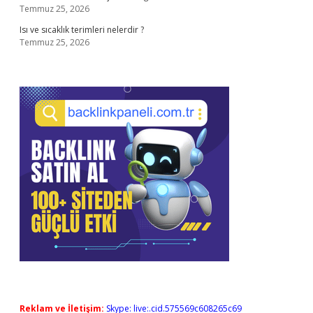
Temmuz 25, 2026
Isı ve sıcaklık terimleri nelerdir ?
Temmuz 25, 2026
Reklam ve İletişim:
Skype: live:.cid.575569c608265c69