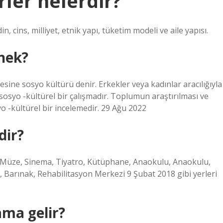
rler nelerdir?
, cins, milliyet, etnik yapı, tüketim modeli ve aile yapısı.
nek?
esine sosyo kültürü denir. Erkekler veya kadınlar aracılığıyla
sosyo -kültürel bir çalışmadır. Toplumun araştırılması ve
o -kültürel bir incelemedir. 29 Ağu 2022
dir?
u, Müze, Sinema, Tiyatro, Kütüphane, Anaokulu, Anaokulu,
, Barınak, Rehabilitasyon Merkezi 9 Şubat 2018 gibi yerleri
ama gelir?