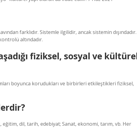
ınavından farklıdır. Sistemle ilgilidir, ancak sistemin dışındadır.
kontrolü altındadır.
şadığı fiziksel, sosyal ve kültüre
mları boyunca korudukları ve birbirleri etkileştikleri fiziksel,
lerdir?
 eğitim, dil, tarih, edebiyat; Sanat, ekonomi, tarım, vb. Her