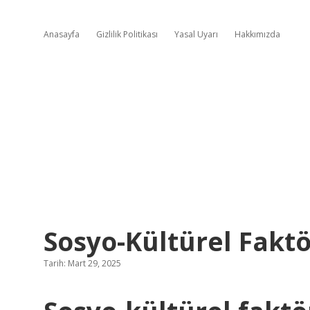
Anasayfa
Gizlilik Politikası
Yasal Uyarı
Hakkımızda
Sosyo-Kültürel Fak
Tarih: Mart 29, 2025