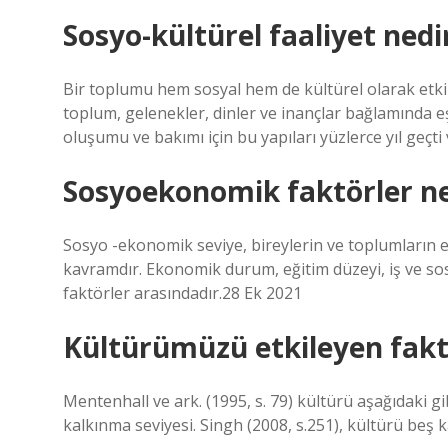
Sosyo-kültürel faaliyet nedi
Bir toplumu hem sosyal hem de kültürel olarak etkil
toplum, gelenekler, dinler ve inançlar bağlamında e
oluşumu ve bakımı için bu yapıları yüzlerce yıl geçt
Sosyoekonomik faktörler ne
Sosyo -ekonomik seviye, bireylerin ve toplumların e
kavramdır. Ekonomik durum, eğitim düzeyi, iş ve sos
faktörler arasındadır.28 Ek 2021
Kültürümüzü etkileyen faktö
Mentenhall ve ark. (1995, s. 79) kültürü aşağıdaki gib
kalkınma seviyesi. Singh (2008, s.251), kültürü beş 