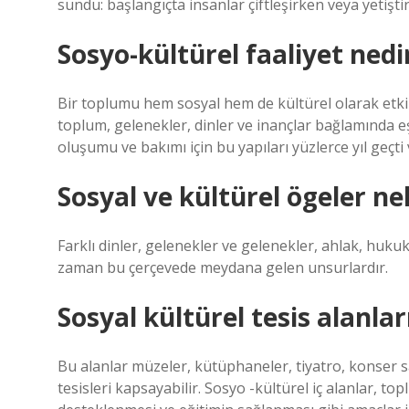
sundu: başlangıçta insanlar çiftleşirken veya yetişti
Sosyo-kültürel faaliyet nedi
Bir toplumu hem sosyal hem de kültürel olarak etkil
toplum, gelenekler, dinler ve inançlar bağlamında e
oluşumu ve bakımı için bu yapıları yüzlerce yıl geçt
Sosyal ve kültürel ögeler ne
Farklı dinler, gelenekler ve gelenekler, ahlak, hukuk,
zaman bu çerçevede meydana gelen unsurlardır.
Sosyal kültürel tesis alanlar
Bu alanlar müzeler, kütüphaneler, tiyatro, konser sal
tesisleri kapsayabilir. Sosyo -kültürel iç alanlar, t