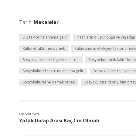
Tarih:
Makaleler
Dış faktör ne anlama gelir
İnsanların oluşturduğu ve yaşadığı 
Kültürel faktör ne demek
Kültürümüzü etkileyen faktörler nele
Sosyal ve kültürel ögeler nelerdir
Sosyoekonomik faktörler ne
Sosyokültürel çevre ne anlama gelir
Sosyokültürel faaliyet ne
Sosyokültürel ne demek örnek
Sosyokültürel teoriyi kim ortay
Önceki Yazı
Yatak Dolap Arası Kaç Cm Olmalı