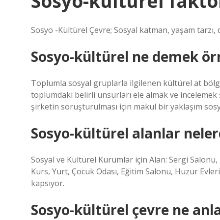
Sosyo-kültürel faktö
Sosyo -Kültürel Çevre; Sosyal katman, yaşam tarzı, din
Sosyo-kültürel ne demek ör
Toplumla sosyal gruplarla ilgilenen kültürel at bölg
toplumdaki belirli unsurları ele almak ve incelemek 
şirketin soruşturulması için makul bir yaklaşım sosy
Sosyo-kültürel alanlar neler
Sosyal ve Kültürel Kurumlar için Alan: Sergi Salon
Kurs, Yurt, Çocuk Odası, Eğitim Salonu, Huzur Evleri
kapsıyor.
Sosyo-kültürel çevre ne anl