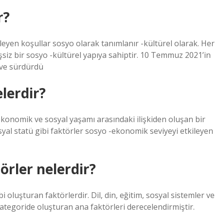
r?
eyen koşullar sosyo olarak tanımlanır -kültürel olarak. Her
şsiz bir sosyo -kültürel yapıya sahiptir. 10 Temmuz 2021’in
i ve sürdürdü
lerdir?
konomik ve sosyal yaşamı arasındaki ilişkiden oluşan bir
yal statü gibi faktörler sosyo -ekonomik seviyeyi etkileyen
rler nelerdir?
i oluşturan faktörlerdir. Dil, din, eğitim, sosyal sistemler ve
kategoride oluşturan ana faktörleri derecelendirmiştir.