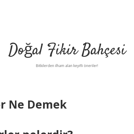
Doğal Fikir Bahçesi
Bitkilerden ilham alan keyifli öneriler!
tör Ne Demek