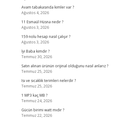
Avam tabakasında kimler var ?
Ağustos 4, 2026
11 Esmaül Hüsna nedir ?
Ağustos 3, 2026
159 nolu hesap nasıl çalışır ?
Ağustos 3, 2026
İyi Baba kimdir ?
Temmuz 30, 2026
Satın alınan ürünün orijinal olduğunu nasıl anlarız ?
Temmuz 25, 2026
Isı ve sıcaklık terimleri nelerdir ?
Temmuz 25, 2026
1 MP3 kaç MB ?
Temmuz 24, 2026
Gücün birimi watt mıdır ?
Temmuz 22, 2026