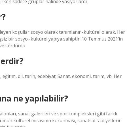
rirken sadece gruplar halinde yaşıyorlardı.
r?
eyen koşullar sosyo olarak tanımlanır -kültürel olarak. Her
şsiz bir sosyo -kültürel yapıya sahiptir. 10 Temmuz 2021’in
i ve sürdürdü
lerdir?
 eğitim, dil, tarih, edebiyat; Sanat, ekonomi, tarım, vb. Her
ına ne yapılabilir?
onları, sanat galerileri ve spor kompleksleri gibi farklı
oplumun kültürel mirasının korunması, sanatsal faaliyetlerin