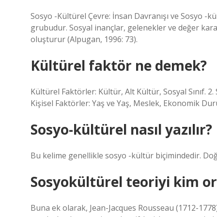
Sosyo -Kültürel Çevre: İnsan Davranışı ve Sosyo -kül
grubudur. Sosyal inançlar, gelenekler ve değer kararl
oluşturur (Alpugan, 1996: 73).
Kültürel faktör ne demek?
Kültürel Faktörler: Kültür, Alt Kültür, Sosyal Sınıf. 2.
Kişisel Faktörler: Yaş ve Yaş, Meslek, Ekonomik Duru
Sosyo-kültürel nasıl yazılır?
Bu kelime genellikle sosyo -kültür biçimindedir. Doğ
Sosyokültürel teoriyi kim o
Buna ek olarak, Jean-Jacques Rousseau (1712-1778),