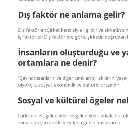
Dış faktör ne anlama gelir?
Dış faktörler: Şirket kendisiyle ilgilidir ve şirketin s
İç Faktörler: Dış faktörlere göre, şirketin doğrudan 
İnsanların oluşturduğu ve ya
ortamlara ne denir?
“Çevre; insanların ve diğer canlıların ilişkilerini yaşa
biyolojik, sosyal, ekonomik ve kültürel ortamdır.
Sosyal ve kültürel ögeler ne
Farklı dinler, gelenekler ve gelenekler, ahlak, hukuk,
zaman bu çerçevede meydana gelen unsurlardır.