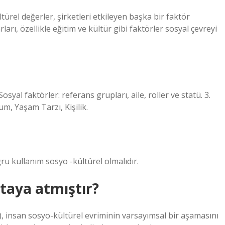
türel değerler, şirketleri etkileyen başka bir faktör
arı, özellikle eğitim ve kültür gibi faktörler sosyal çevreyi
 Sosyal faktörler: referans grupları, aile, roller ve statü. 3.
m, Yaşam Tarzı, Kişilik.
ru kullanım sosyo -kültürel olmalıdır.
rtaya atmıştır?
 insan sosyo-kültürel evriminin varsayımsal bir aşamasını