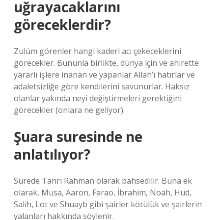
uğrayacaklarını
göreceklerdir?
Zulüm görenler hangi kaderi acı çekeceklerini
görecekler. Bununla birlikte, dünya için ve ahirette
yararlı işlere inanan ve yapanlar Allah’ı hatırlar ve
adaletsizliğe göre kendilerini savunurlar. Haksız
olanlar yakında neyi değiştirmeleri gerektiğini
görecekler (onlara ne geliyor).
Şuara suresinde ne
anlatılıyor?
Surede Tanrı Rahman olarak bahsedilir. Buna ek
olarak, Musa, Aaron, Farao, İbrahim, Noah, Hud,
Salih, Lot ve Shuayb gibi şairler kötülük ve şairlerin
yalanları hakkında söylenir.