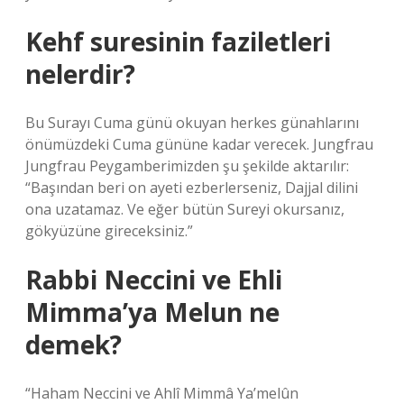
Kehf suresinin faziletleri
nelerdir?
Bu Surayı Cuma günü okuyan herkes günahlarını
önümüzdeki Cuma gününe kadar verecek. Jungfrau
Jungfrau Peygamberimizden şu şekilde aktarılır:
“Başından beri on ayeti ezberlerseniz, Dajjal dilini
ona uzatamaz. Ve eğer bütün Sureyi okursanız,
gökyüzüne gireceksiniz.”
Rabbi Neccini ve Ehli
Mimma’ya Melun ne
demek?
“Haham Neccini ve Ahlî Mimmâ Ya’melûn