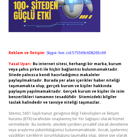
Reklam ve İletişim:
Skype: live:.cid.575569c608265c69
Yasal Uyarı:
Bu internet sitesi, herhangi bir marka, kurum
veya şahıs şirketi ile hiçbir bağlantısı bulunmamaktadır.
Sitede yalnızca kendi hazırladığımız makaleler
paylaşılmaktadır. Burada yer alan içerikler haber niteliği
taşımamakta olup, gerçek kurum ve kişiler hakkında
paylaşım yapılmamaktadır. Gerçek kurum ve kişiler ile isim
benzerlikleri tamamen tesadüfidir. Sitemizdeki bilgiler
taslak halindedir ve tavsiye niteliği taşımazlar.
Sitemiz, 5651 Sayılı Kanun gereğince Bilgi Teknolojileri ve İletişim
Kurumu (BTK) tarafından onaylanmış bir Yer Sağlayıcı olarak hizmet
vermektedir. Bu nedenle, sitedeki içerikleri proaktif olarak denetleme
veya araştırma yükümlülüğümüz bulunmamaktadır. Ancak, üyelerimiz
yazdıkları içeriklerin sorumluluğunu taşımakta olup, siteye üye olarak