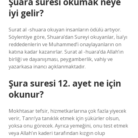
Şuara suresi okumak neye
iyi gelir?
Surat al -shuara okuyan insanların ödülü artıyor.
Söylentiye göre, Shuara’dan Sureyi okuyanlar, İsa’yı
reddedenlerin ve Muhammed’i onaylayanların on
katına kadar kazanırlar. Surat al -huara’da Allah’ın
birliği ve dayanışması, peygamberlik, vahiy ve
yazarkasa inancı açıklanmaktadır.
Şura suresi 12. ayet ne için
okunur?
Mokhtasar tefsir, hizmetkarlarına çok fazla yiyecek
verir, Tanrı’ya tanıklık etmek için şükürler olsun,
yoksa onu görecek. Ayrıca yemeğini, onu test etmek
veya Allah’ın kaderi tarafından kızgın olup