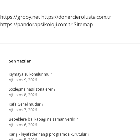
https://grooy.net
https://donercierolusta.com.tr
https://pandorapsikoloji.com.tr
Sitemap
Sidebar
Son Yazılar
Kıymaya su konulur mu ?
Ağustos 9, 2026
Sözleşme nasıl sona erer ?
Ağustos 8, 2026
Kafa Genel müdür ?
Ağustos 7, 2026
Bebeklere bal kabağı ne zaman verilir ?
Ağustos 6, 2026
Karışık kıyafetler hangi programda kurutulur ?
Ağustos 5, 2026