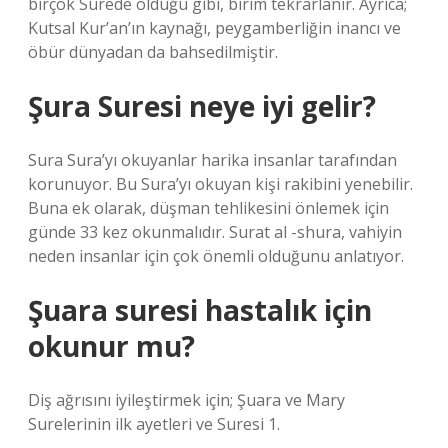
birçok Surede olduğu gibi, birim tekrarlanır. Ayrıca;
Kutsal Kur’an’ın kaynağı, peygamberliğin inancı ve
öbür dünyadan da bahsedilmiştir.
Şura Suresi neye iyi gelir?
Sura Sura’yı okuyanlar harika insanlar tarafından
korunuyor. Bu Sura’yı okuyan kişi rakibini yenebilir.
Buna ek olarak, düşman tehlikesini önlemek için
günde 33 kez okunmalıdır. Surat al -shura, vahiyin
neden insanlar için çok önemli olduğunu anlatıyor.
Şuara suresi hastalık için
okunur mu?
Diş ağrısını iyileştirmek için; Şuara ve Mary
Surelerinin ilk ayetleri ve Suresi 1.