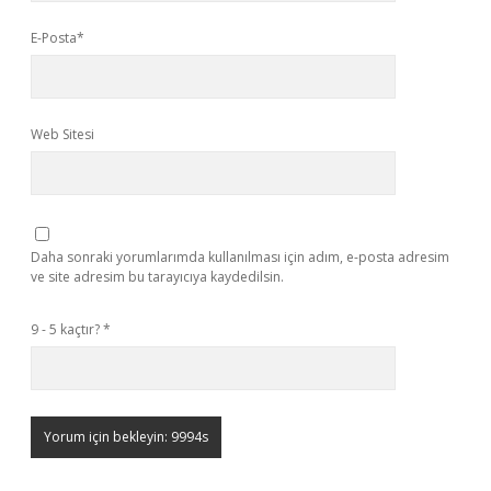
E-Posta*
Web Sitesi
Daha sonraki yorumlarımda kullanılması için adım, e-posta adresim
ve site adresim bu tarayıcıya kaydedilsin.
9 - 5 kaçtır?
*