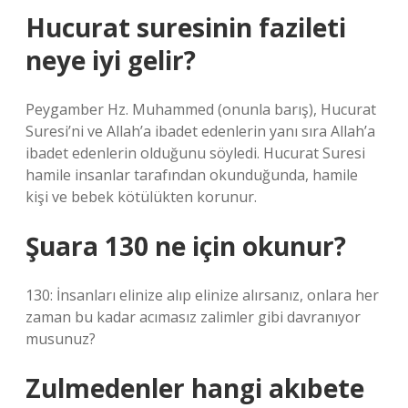
Hucurat suresinin fazileti
neye iyi gelir?
Peygamber Hz. Muhammed (onunla barış), Hucurat
Suresi’ni ve Allah’a ibadet edenlerin yanı sıra Allah’a
ibadet edenlerin olduğunu söyledi. Hucurat Suresi
hamile insanlar tarafından okunduğunda, hamile
kişi ve bebek kötülükten korunur.
Şuara 130 ne için okunur?
130: İnsanları elinize alıp elinize alırsanız, onlara her
zaman bu kadar acımasız zalimler gibi davranıyor
musunuz?
Zulmedenler hangi akıbete