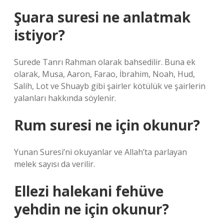
Şuara suresi ne anlatmak
istiyor?
Surede Tanrı Rahman olarak bahsedilir. Buna ek
olarak, Musa, Aaron, Farao, İbrahim, Noah, Hud,
Salih, Lot ve Shuayb gibi şairler kötülük ve şairlerin
yalanları hakkında söylenir.
Rum suresi ne için okunur?
Yunan Suresi’ni okuyanlar ve Allah’ta parlayan
melek sayısı da verilir.
Ellezi halekani fehüve
yehdin ne için okunur?