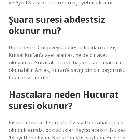
ve Aytel Kürsi Surah’ın son üç ayetini okunur.
Şuara suresi abdestsiz
okunur mu?
Bu nedenle, Cunp veya abdest olmadan bir kişi
Kutsal Kur’an’a ayet alamaz, ne de bir ayet
okuyamaz. Surat al -huara, başörtüsü olmadan da
okunabilir; Ancak, Kuran’a saygı için bir başörtüsü
takmanız önerilir.
Hastalara neden Hucurat
suresi okunur?
İnsanlar hucurat Suresi’ni fiziksel bir rahatsızlıkla
okuduklarında, bozuklukları kaybolacaktır. Bu kez
18 ayetten oluşur. Kur’an’da 516. sayfada. Bu sefer