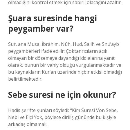
olmadığını kontrol etmek için sabırlı olacağını azaltır.
Şuara suresinde hangi
peygamber var?
Sur, ana Musa, İbrahim, Nûh, Hud, Salih ve Shu’ayb
peygamberleri ifade edilir; Çoktanrıcıların açık
olmayan bir döşemeye dayandığı iddialarına yanıt
olarak, bunun bir vahiy olduğu vurgulanmaktadır ve
bu kaynakların Kur’an üzerinde hiçbir etkisi olmadığı
belirtilmektedir.
Sebe suresi ne için okunur?
Hadis şerifte şunları söyledi: “Kim Suresi Von Sebe,
Nebi ve Elçi Yok, böylece diriliş gününde bu kişiyle
arkadaş olmamalı.